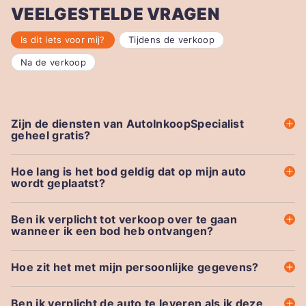
VEELGESTELDE VRAGEN
Is dit iets voor mij?
Tijdens de verkoop
Na de verkoop
Zijn de diensten van AutoInkoopSpecialist
geheel gratis?
Hoe lang is het bod geldig dat op mijn auto
wordt geplaatst?
Ben ik verplicht tot verkoop over te gaan
wanneer ik een bod heb ontvangen?
Hoe zit het met mijn persoonlijke gegevens?
Ben ik verplicht de auto te leveren als ik deze