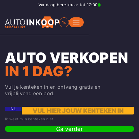
Vandaag bereikbaar tot 17:00
AUTO VERKOPEN
IN 1 DAG?
Vul je kenteken in en ontvang gratis en
vrijblijvend een bod.
NL
Ik weet mijn kenteken niet
Ga verder