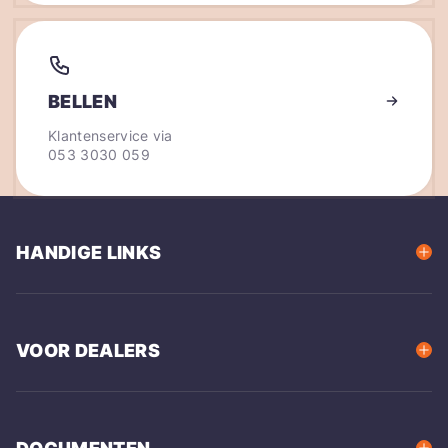
BELLEN
Klantenservice via
053 3030 059
HANDIGE LINKS
VOOR DEALERS