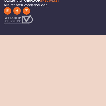
©
2026
, AUTO
INKOOP
SPECIALIST
Alle rechten voorbehouden.