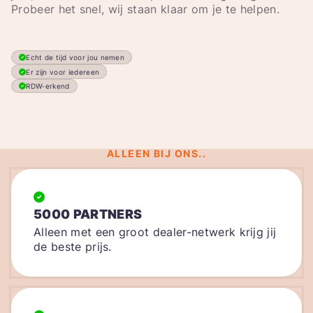
Probeer het snel, wij staan klaar om je te helpen.
Echt de tijd voor jou nemen
Er zijn voor iedereen
RDW-erkend
ALLEEN BIJ ONS..
5000 PARTNERS
Alleen met een groot dealer-netwerk krijg jij
de beste prijs.