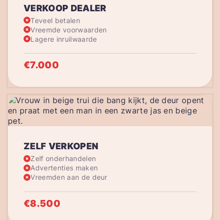
VERKOOP DEALER
Teveel betalen
Vreemde voorwaarden
Lagere inruilwaarde
€7.000
ZELF VERKOPEN
Zelf onderhandelen
Advertenties maken
Vreemden aan de deur
€8.500