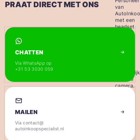
PRAAT DIRECT MET ONS
CHATTEN
Via WhatsApp op
+31 53 3030 059
MAILEN
Via
contact@
autoinkoopspecialist.nl