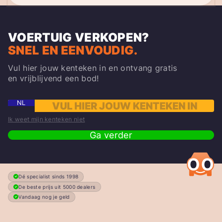
VOERTUIG VERKOPEN?
SNEL EN EENVOUDIG.
Vul hier jouw kenteken in en ontvang gratis
en vrijblijvend een bod!
NL
Ik weet mijn kenteken niet
Ga verder
Dé specialist sinds 1998
De beste prijs uit 5000 dealers
Vandaag nog je geld