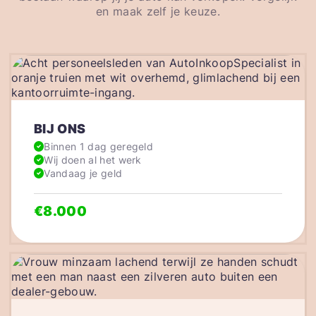
en maak zelf je keuze.
BIJ ONS
Binnen 1 dag geregeld
Wij doen al het werk
Vandaag je geld
€8.000