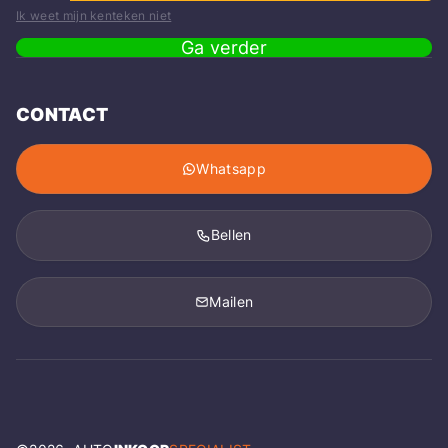
Ik weet mijn kenteken niet
Ga verder
CONTACT
Whatsapp
Bellen
Mailen