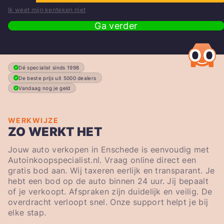
Ik weet mijn kenteken niet
Ga verder
Dé specialist sinds 1998
De beste prijs uit 5000 dealers
Vandaag nog je geld
WERKWIJZE
ZO WERKT HET
Jouw auto verkopen in Enschede is eenvoudig met
Autoinkoopspecialist.nl. Vraag online direct een
gratis bod aan. Wij taxeren eerlijk en transparant. Je
hebt een bod op de auto binnen 24 uur. Jij bepaalt
of je verkoopt. Afspraken zijn duidelijk en veilig. De
overdracht verloopt snel. Onze support helpt je bij
elke stap.