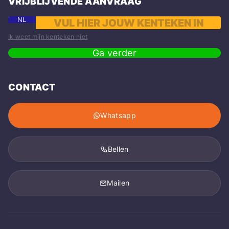
VRIJBLIJVENDE AANVRAAG
NL
Ik weet mijn kenteken niet
Ga verder
CONTACT
Whatsapp
Bellen
Mailen