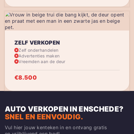
ZELF VERKOPEN
Zelf onderhandelen
Advertenties maken
Vreemden aan de deur
€8.500
AUTO VERKOPEN IN ENSCHEDE
?
SNEL EN EENVOUDIG.
Vul hier jouw kenteken in en ontvang gratis
en vrijblijvend een bod!