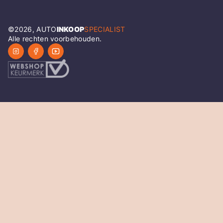
©
2026
, AUTO
INKOOP
SPECIALIST
Alle rechten voorbehouden.