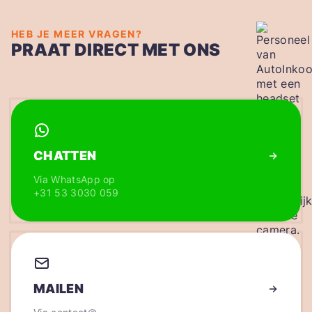
HEB JE MEER VRAGEN?
PRAAT DIRECT MET ONS
CHATTEN
Via WhatsApp op
+31 53 3030 059
MAILEN