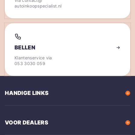
Via
contact@
autoinkoopspecialist.nl
BELLEN
Klantenservice via
053 3030 059
HANDIGE LINKS
VOOR DEALERS