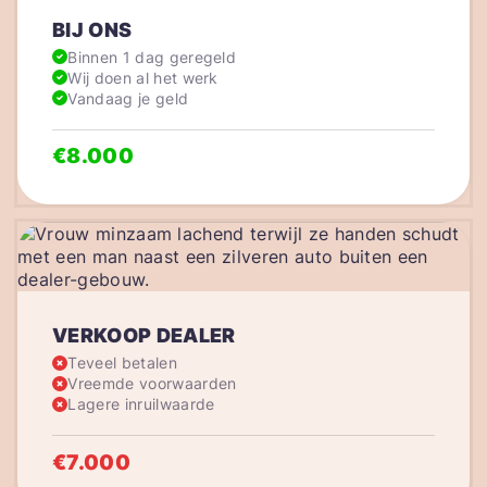
BIJ ONS
Binnen 1 dag geregeld
Wij doen al het werk
Vandaag je geld
€8.000
VERKOOP DEALER
Teveel betalen
Vreemde voorwaarden
Lagere inruilwaarde
€7.000