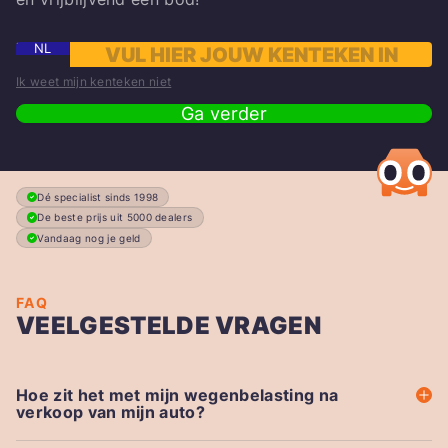
NL
Ik weet mijn kenteken niet
Ga verder
Dé specialist sinds 1998
De beste prijs uit 5000 dealers
Vandaag nog je geld
FAQ
VEELGESTELDE VRAGEN
Hoe zit het met mijn wegenbelasting na
verkoop van mijn auto?