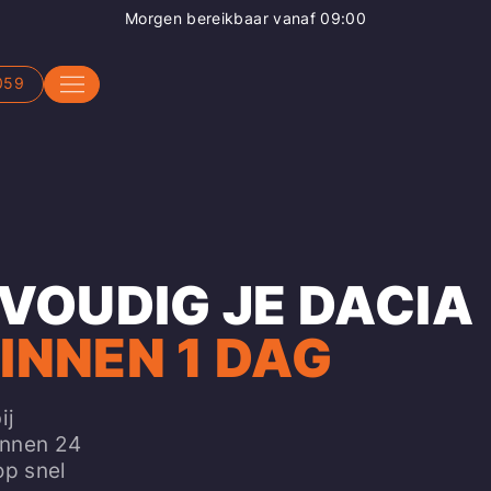
Morgen bereikbaar vanaf 09:00
059
NVOUDIG JE DACIA
INNEN 1 DAG
ij
innen 24
op snel