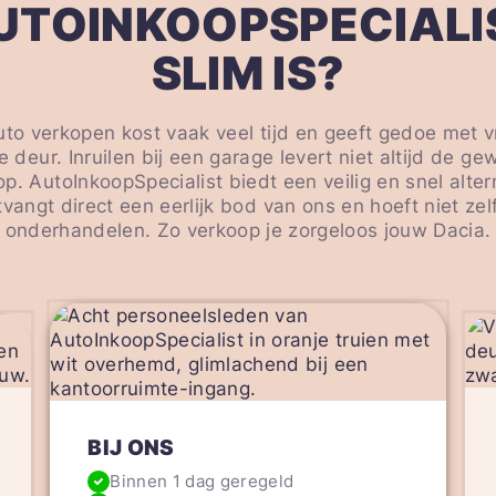
UTOINKOOPSPECIALI
SLIM IS?
auto verkopen kost vaak veel tijd en geeft gedoe met
 deur. Inruilen bij een garage levert niet altijd de g
p. AutoInkoopSpecialist biedt een veilig en snel altern
tvangt direct een eerlijk bod van ons en hoeft niet zelf
onderhandelen. Zo verkoop je zorgeloos jouw Dacia.
BIJ ONS
Binnen 1 dag geregeld