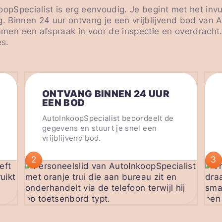
oopSpecialist is erg eenvoudig. Je begint met het inv
g. Binnen 24 uur ontvang je een vrijblijvend bod van 
en een afspraak in voor de inspectie en overdracht. 
s.
ONTVANG BINNEN 24 UUR
EEN BOD
AutoInkoopSpecialist beoordeelt de
gegevens en stuurt je snel een
vrijblijvend bod.
2
3