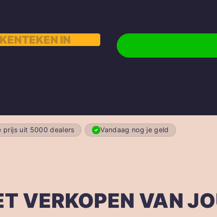
 prijs uit 5000 dealers
Vandaag nog je geld
ET VERKOPEN VAN J