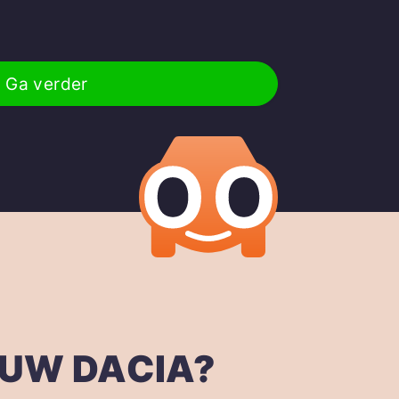
Ga verder
OUW DACIA?