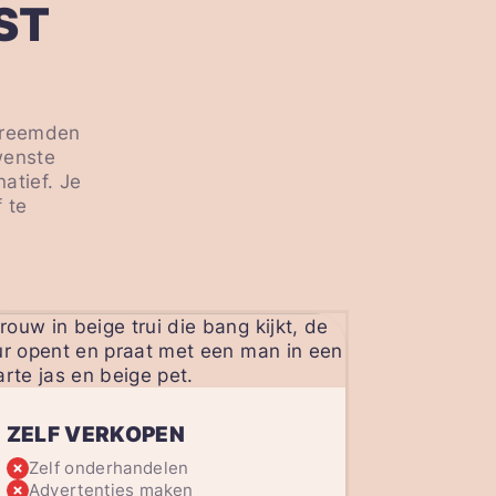
ST
 vreemden
ewenste
atief. Je
 te
ZELF VERKOPEN
Zelf onderhandelen
Advertenties maken