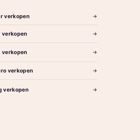
r verkopen
y verkopen
n verkopen
ero verkopen
g verkopen