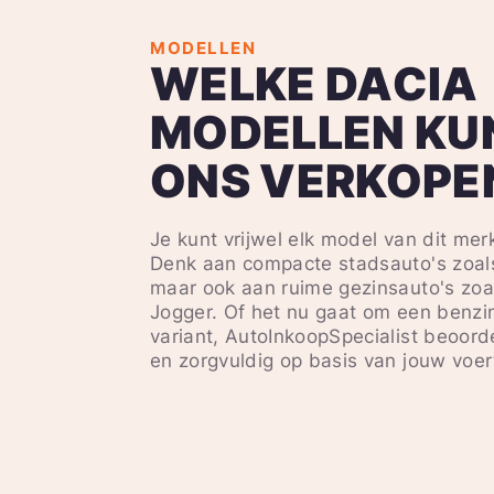
MODELLEN
WELKE DACIA
MODELLEN KU
ONS VERKOPE
Je kunt vrijwel elk model van dit mer
Denk aan compacte stadsauto's zoal
maar ook aan ruime gezinsauto's zoa
Jogger. Of het nu gaat om een benzin
variant, AutoInkoopSpecialist beoorde
en zorgvuldig op basis van jouw voe