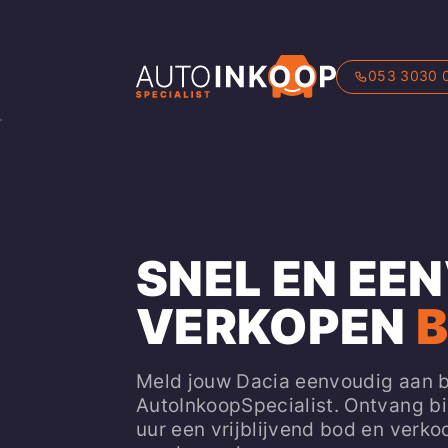
053 3030 
SNEL EN EE
VERKOPEN
B
Meld jouw Dacia eenvoudig aan b
AutoInkoopSpecialist. Ontvang b
uur een vrijblijvend bod en verko