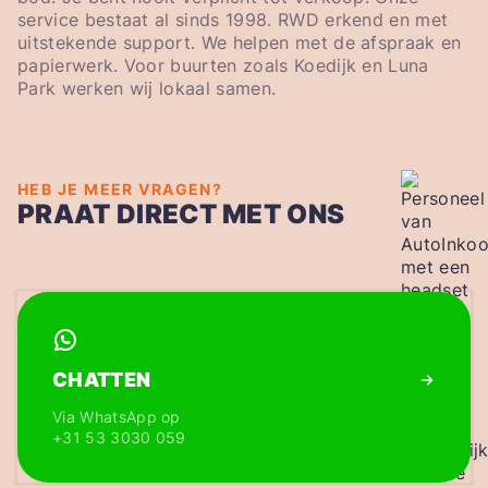
service bestaat al sinds 1998. RWD erkend en met
uitstekende support. We helpen met de afspraak en
papierwerk. Voor buurten zoals Koedijk en Luna
Park werken wij lokaal samen.
HEB JE MEER VRAGEN?
PRAAT DIRECT MET ONS
CHATTEN
Via WhatsApp op
+31 53 3030 059