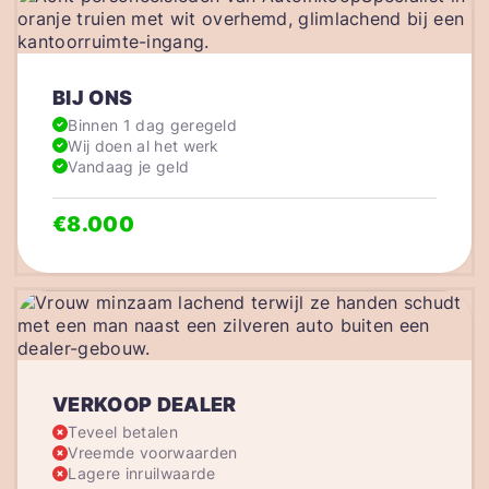
BIJ ONS
Binnen 1 dag geregeld
Wij doen al het werk
Vandaag je geld
€8.000
VERKOOP DEALER
Teveel betalen
Vreemde voorwaarden
Lagere inruilwaarde