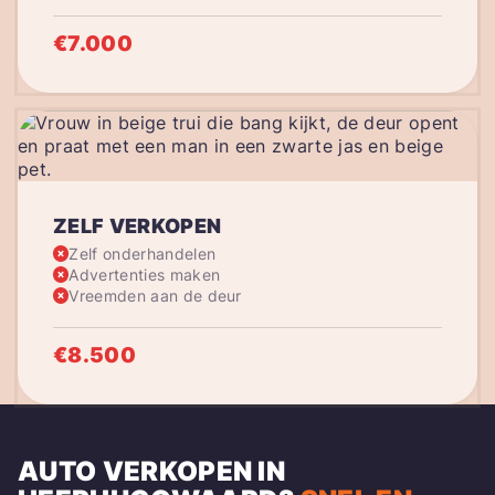
€7.000
ZELF VERKOPEN
Zelf onderhandelen
Advertenties maken
Vreemden aan de deur
€8.500
AUTO VERKOPEN IN