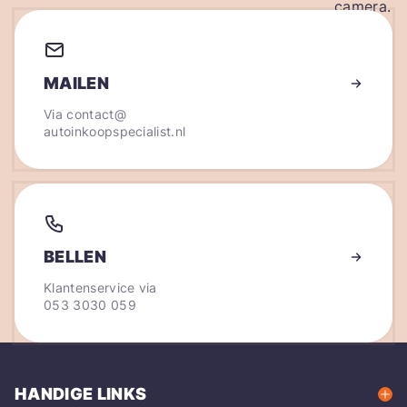
MAILEN
Via
contact@
autoinkoopspecialist.nl
BELLEN
Klantenservice via
053 3030 059
HANDIGE LINKS