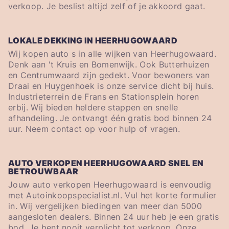
verkoop. Je beslist altijd zelf of je akkoord gaat.
LOKALE DEKKING IN HEERHUGOWAARD
Wij kopen auto s in alle wijken van Heerhugowaard.
Denk aan 't Kruis en Bomenwijk. Ook Butterhuizen
en Centrumwaard zijn gedekt. Voor bewoners van
Draai en Huygenhoek is onze service dicht bij huis.
Industrieterrein de Frans en Stationsplein horen
erbij. Wij bieden heldere stappen en snelle
afhandeling. Je ontvangt één gratis bod binnen 24
uur. Neem contact op voor hulp of vragen.
AUTO VERKOPEN HEERHUGOWAARD SNEL EN
BETROUWBAAR
Jouw auto verkopen Heerhugowaard is eenvoudig
met Autoinkoopspecialist.nl. Vul het korte formulier
in. Wij vergelijken biedingen van meer dan 5000
aangesloten dealers. Binnen 24 uur heb je een gratis
bod. Je bent nooit verplicht tot verkoop. Onze