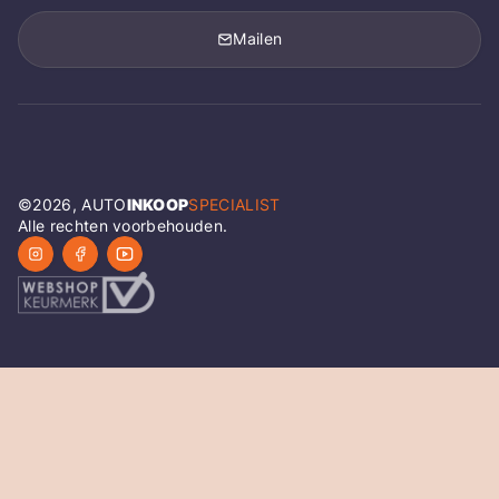
Mailen
©
2026
, AUTO
INKOOP
SPECIALIST
Alle rechten voorbehouden.