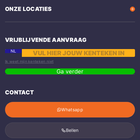
ONZE LOCATIES
VRIJBLIJVENDE AANVRAAG
NL
Ik weet mijn kenteken niet
Ga verder
CONTACT
Whatsapp
Bellen