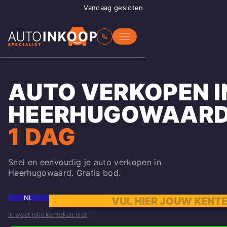
Vandaag gesloten
AUTO VERKOPEN I
HEERHUGOWAAR
1 DAG
Snel en eenvoudig je auto verkopen in
Heerhugowaard. Gratis bod.
NL
Ik weet mijn kenteken niet