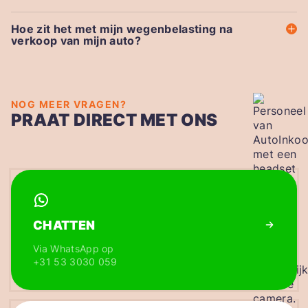
Hoe zit het met mijn wegenbelasting na
verkoop van mijn auto?
NOG MEER VRAGEN?
PRAAT DIRECT MET ONS
CHATTEN
Via WhatsApp op
+31 53 3030 059