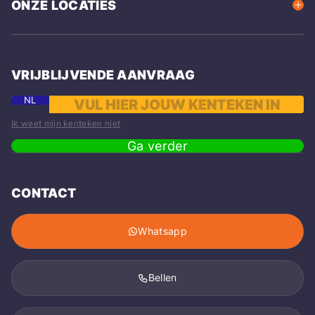
ONZE LOCATIES
VRIJBLIJVENDE AANVRAAG
NL
Ik weet mijn kenteken niet
Ga verder
CONTACT
Whatsapp
Bellen