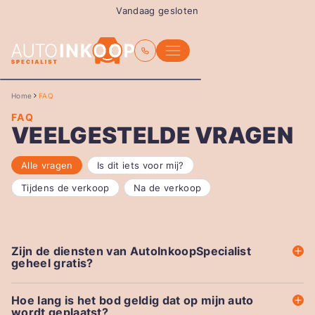
Vandaag gesloten
Home
FAQ
FAQ
VEELGESTELDE VRAGEN
Alle vragen
Is dit iets voor mij?
Tijdens de verkoop
Na de verkoop
Zijn de diensten van AutoInkoopSpecialist
geheel gratis?
Hoe lang is het bod geldig dat op mijn auto
wordt geplaatst?