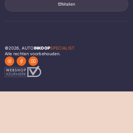
Mailen
©
2026
, AUTO
INKOOP
SPECIALIST
Alle rechten voorbehouden.