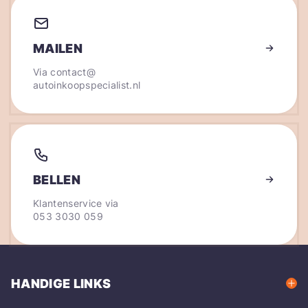
MAILEN
Via
contact@
autoinkoopspecialist.nl
BELLEN
Klantenservice via
053 3030 059
HANDIGE LINKS