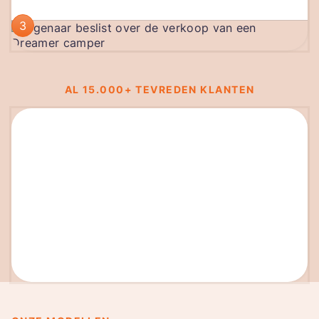
3
AL 15.000+ TEVREDEN KLANTEN