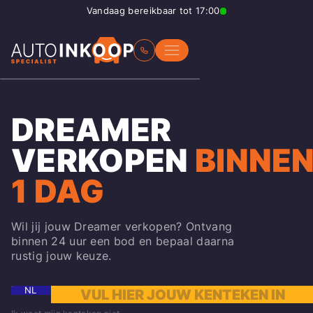
Vandaag bereikbaar tot 17:00
DREAMER
VERKOPEN
BINNE
1 DAG
Wil jij jouw Dreamer verkopen? Ontvang
binnen 24 uur een bod en bepaal daarna
rustig jouw keuze.
NL