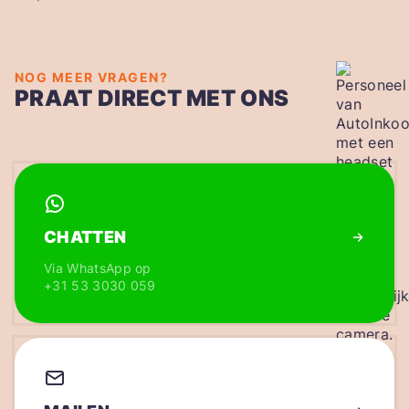
NOG MEER VRAGEN?
PRAAT DIRECT MET ONS
CHATTEN
Via WhatsApp op
+31 53 3030 059