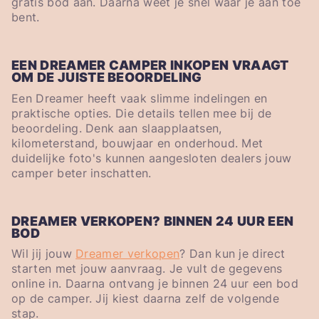
gratis bod aan. Daarna weet je snel waar je aan toe
bent.
EEN DREAMER CAMPER INKOPEN VRAAGT
OM DE JUISTE BEOORDELING
Een Dreamer heeft vaak slimme indelingen en
praktische opties. Die details tellen mee bij de
beoordeling. Denk aan slaapplaatsen,
kilometerstand, bouwjaar en onderhoud. Met
duidelijke foto's kunnen aangesloten dealers jouw
camper beter inschatten.
DREAMER VERKOPEN? BINNEN 24 UUR EEN
BOD
Wil jij jouw
Dreamer verkopen
? Dan kun je direct
starten met jouw aanvraag. Je vult de gegevens
online in. Daarna ontvang je binnen 24 uur een bod
op de camper. Jij kiest daarna zelf de volgende
stap.