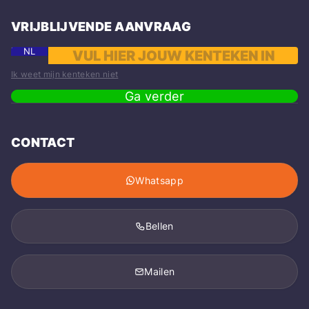
VRIJBLIJVENDE AANVRAAG
NL
Ik weet mijn kenteken niet
Ga verder
CONTACT
Whatsapp
Bellen
Mailen