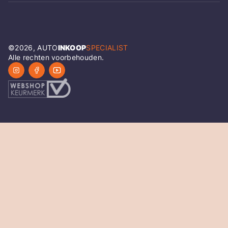
©
2026
, AUTO
INKOOP
SPECIALIST
Alle rechten voorbehouden.