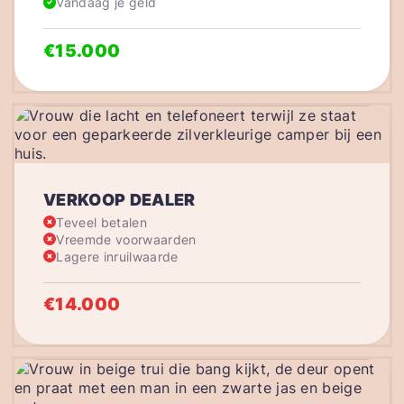
Vandaag je geld
€15.000
VERKOOP DEALER
Teveel betalen
Vreemde voorwaarden
Lagere inruilwaarde
€14.000