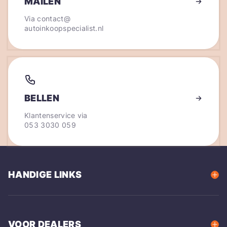
MAILEN
Via
contact@
autoinkoopspecialist.nl
BELLEN
Klantenservice via
053 3030 059
HANDIGE LINKS
VOOR DEALERS