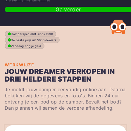
Ik weet mijn kenteken niet
Ga verder
Camperspecialist sinds 1998
De beste prijs uit 5000 dealers
Vandaag nog je geld
WERKWIJZE
JOUW DREAMER VERKOPEN IN
DRIE HELDERE STAPPEN
Je meldt jouw camper eenvoudig online aan. Daarna
bekijken wij de gegevens en foto's. Binnen 24 uur
ontvang je een bod op de camper. Bevalt het bod?
Dan plannen wij samen de verdere afhandeling.