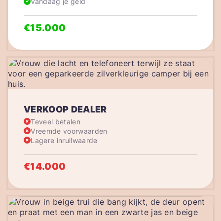
Vandaag je geld
€15.000
VERKOOP DEALER
Teveel betalen
Vreemde voorwaarden
Lagere inruilwaarde
€14.000