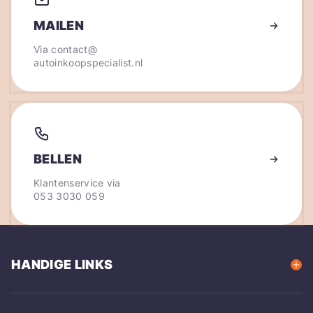
MAILEN
Via
contact@
autoinkoopspecialist.nl
BELLEN
Klantenservice via
053 3030 059
HANDIGE LINKS