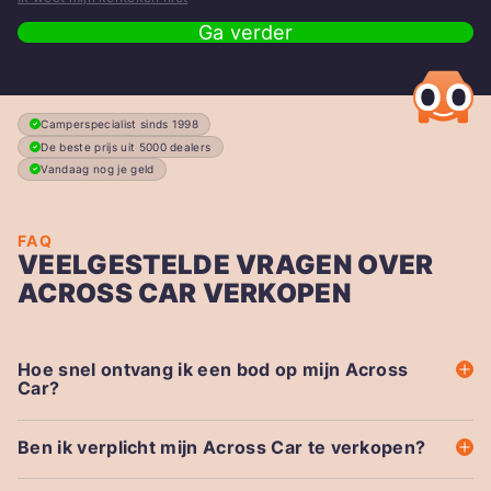
Ga verder
Camperspecialist sinds 1998
De beste prijs uit 5000 dealers
Vandaag nog je geld
FAQ
VEELGESTELDE VRAGEN OVER
ACROSS CAR VERKOPEN
Hoe snel ontvang ik een bod op mijn Across
Car?
Ben ik verplicht mijn Across Car te verkopen?