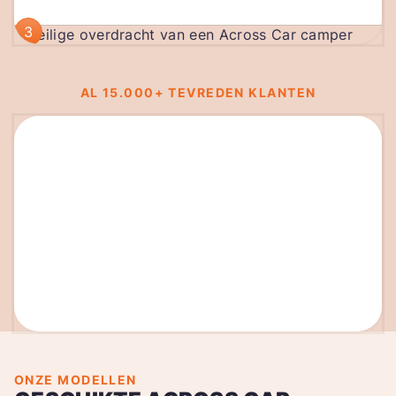
3
AL 15.000+ TEVREDEN KLANTEN
ONZE MODELLEN