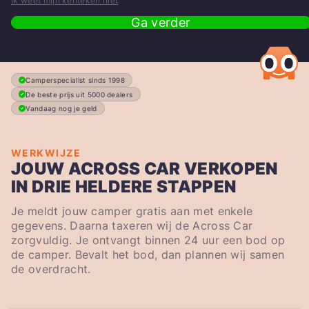
Ik weet mijn kenteken niet
Ga verder
Camperspecialist sinds 1998
De beste prijs uit 5000 dealers
Vandaag nog je geld
WERKWIJZE
JOUW ACROSS CAR VERKOPEN
IN DRIE HELDERE STAPPEN
Je meldt jouw camper gratis aan met enkele
gegevens. Daarna taxeren wij de Across Car
zorgvuldig. Je ontvangt binnen 24 uur een bod op
de camper. Bevalt het bod, dan plannen wij samen
de overdracht.