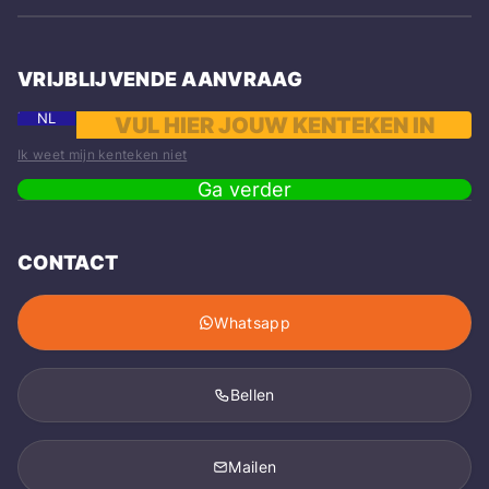
VRIJBLIJVENDE AANVRAAG
NL
Ik weet mijn kenteken niet
Ga verder
CONTACT
Whatsapp
Bellen
Mailen