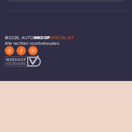
©
2026
, AUTO
INKOOP
SPECIALIST
Alle rechten voorbehouden.