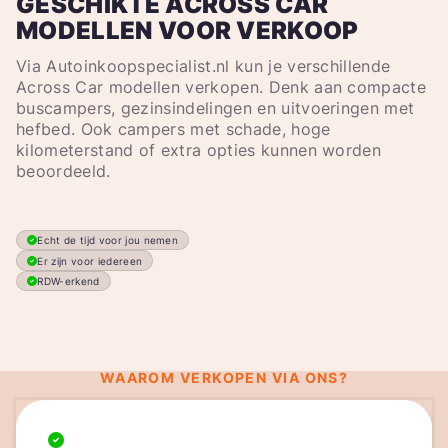
GESCHIKTE ACROSS CAR
MODELLEN VOOR VERKOOP
Via Autoinkoopspecialist.nl kun je verschillende
Across Car modellen verkopen. Denk aan compacte
buscampers, gezinsindelingen en uitvoeringen met
hefbed. Ook campers met schade, hoge
kilometerstand of extra opties kunnen worden
beoordeeld.
Echt de tijd voor jou nemen
Er zijn voor iedereen
RDW-erkend
WAAROM VERKOPEN VIA ONS?