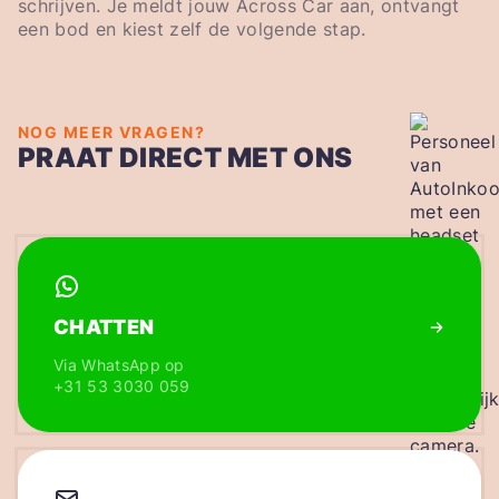
schrijven. Je meldt jouw Across Car aan, ontvangt
een bod en kiest zelf de volgende stap.
NOG MEER VRAGEN?
PRAAT DIRECT MET ONS
CHATTEN
Via WhatsApp op
+31 53 3030 059