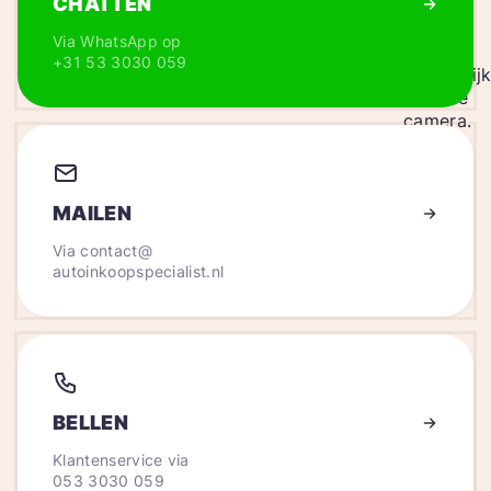
CHATTEN
Via WhatsApp op
+31 53 3030 059
MAILEN
Via
contact@
autoinkoopspecialist.nl
BELLEN
Klantenservice via
053 3030 059