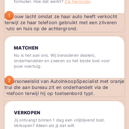
formulier. Hoe dat werkt?
Zie hieronder
.
1
MATCHEN
Nu is het aan ons. Wij benaderen dealers,
onderhandelen en zoeken zo het beste bod voor
jouw voertuig.
2
VERKOPEN
Jij ontvangt binnen 1 dag een vrijblijvend bod.
Verkopen? Alleen als jij dat wilt.