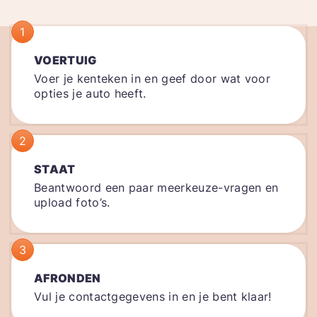
1
VOERTUIG
Voer je kenteken in en geef door wat voor
opties je auto heeft.
2
STAAT
Beantwoord een paar meerkeuze-vragen en
upload foto’s.
3
AFRONDEN
Vul je contactgegevens in en je bent klaar!