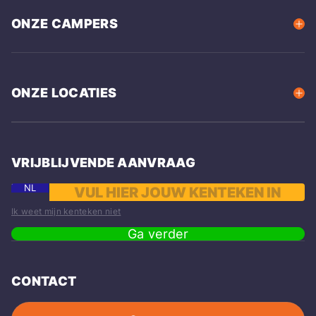
ONZE CAMPERS
ONZE LOCATIES
VRIJBLIJVENDE AANVRAAG
NL
Ik weet mijn kenteken niet
Ga verder
CONTACT