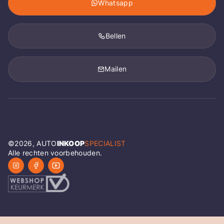
Whatsapp
Bellen
Mailen
©
2026
, AUTO
INKOOP
SPECIALIST
Alle rechten voorbehouden.