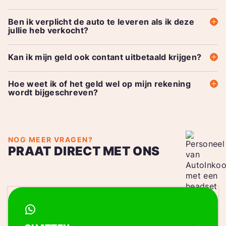
Ben ik verplicht de auto te leveren als ik deze
jullie heb verkocht?
Kan ik mijn geld ook contant uitbetaald krijgen?
Hoe weet ik of het geld wel op mijn rekening
wordt bijgeschreven?
NOG MEER VRAGEN?
PRAAT DIRECT MET ONS