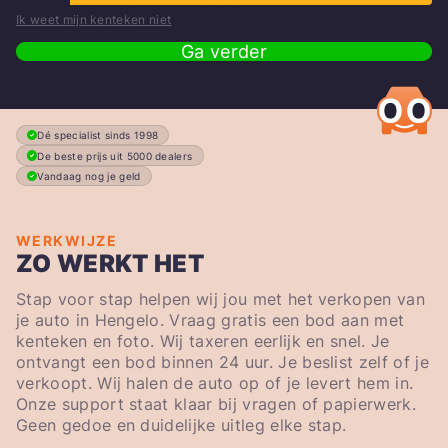
Ik weet mijn kenteken niet
Ga verder
Dé specialist sinds 1998
De beste prijs uit 5000 dealers
Vandaag nog je geld
WERKWIJZE
ZO WERKT HET
Stap voor stap helpen wij jou met het verkopen van
je auto in Hengelo. Vraag gratis een bod aan met
kenteken en foto. Wij taxeren eerlijk en snel. Je
ontvangt een bod binnen 24 uur. Je beslist zelf of je
verkoopt. Wij halen de auto op of je levert hem in.
Onze support staat klaar bij vragen of papierwerk.
Geen gedoe en duidelijke uitleg elke stap.