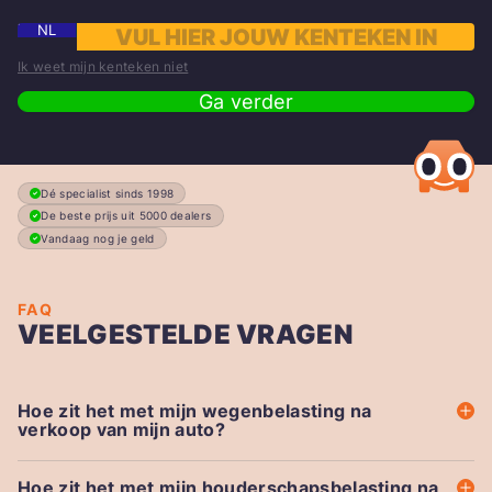
NL
Ik weet mijn kenteken niet
Ga verder
Dé specialist sinds 1998
De beste prijs uit 5000 dealers
Vandaag nog je geld
FAQ
VEELGESTELDE VRAGEN
Hoe zit het met mijn wegenbelasting na
verkoop van mijn auto?
Hoe zit het met mijn houderschapsbelasting na