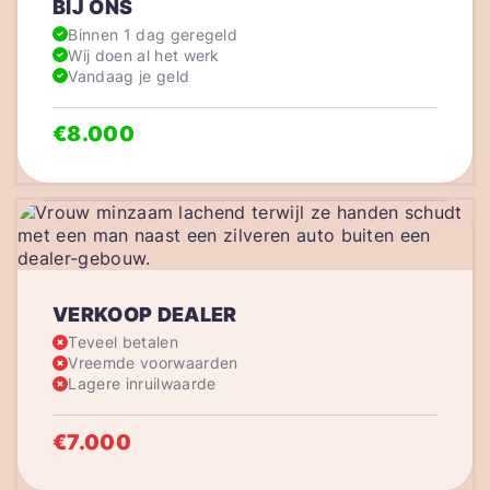
BIJ ONS
Binnen 1 dag geregeld
Wij doen al het werk
Vandaag je geld
€8.000
VERKOOP DEALER
Teveel betalen
Vreemde voorwaarden
Lagere inruilwaarde
€7.000