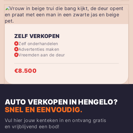
ZELF VERKOPEN
Zelf onderhandelen
Advertenties maken
Vreemden aan de deur
€8.500
AUTO VERKOPEN IN HENGELO
?
SNEL EN EENVOUDIG.
Vul hier jouw kenteken in en ontvang gratis
en vrijblijvend een bod!