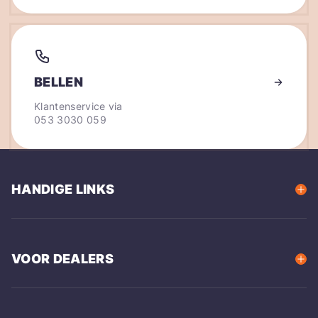
BELLEN
Klantenservice via
053 3030 059
HANDIGE LINKS
VOOR DEALERS