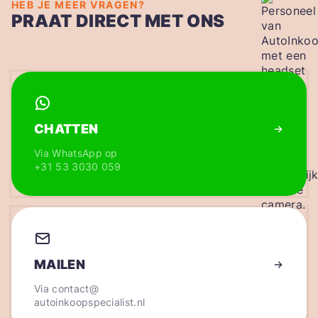
HEB JE MEER VRAGEN?
PRAAT DIRECT MET ONS
CHATTEN
Via WhatsApp op
+31 53 3030 059
MAILEN
Via
contact@
autoinkoopspecialist.nl