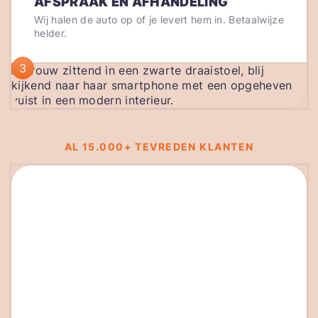
AFSPRAAK EN AFHANDELING
Wij halen de auto op of je levert hem in. Betaalwijze
helder.
3
AL 15.000+ TEVREDEN KLANTEN