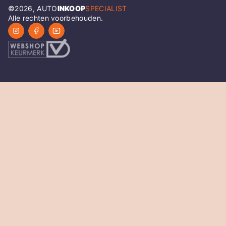
©
2026
, AUTO
INKOOP
SPECIALIST
Alle rechten voorbehouden.