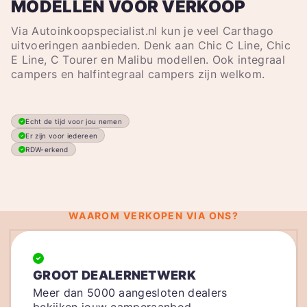
MODELLEN VOOR VERKOOP
Via Autoinkoopspecialist.nl kun je veel Carthago
uitvoeringen aanbieden. Denk aan Chic C Line, Chic
E Line, C Tourer en Malibu modellen. Ook integraal
campers en halfintegraal campers zijn welkom.
Echt de tijd voor jou nemen
Er zijn voor iedereen
RDW-erkend
WAAROM VERKOPEN VIA ONS?
GROOT DEALERNETWERK
Meer dan 5000 aangesloten dealers
bekijken jouw camperaanbod.