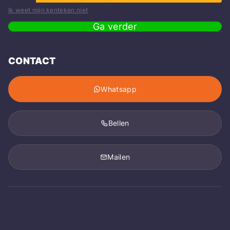
Ik weet mijn kenteken niet
Ga verder
CONTACT
Whatsapp
Bellen
Mailen