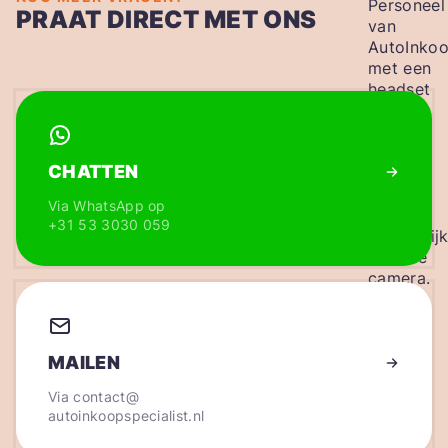
PRAAT DIRECT MET ONS
CHATTEN
Via WhatsApp op
+31 53 3030 059
MAILEN
Via
contact@
autoinkoopspecialist.nl