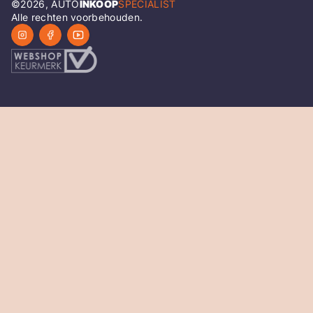
©
2026
, AUTO
INKOOP
SPECIALIST
Alle rechten voorbehouden.