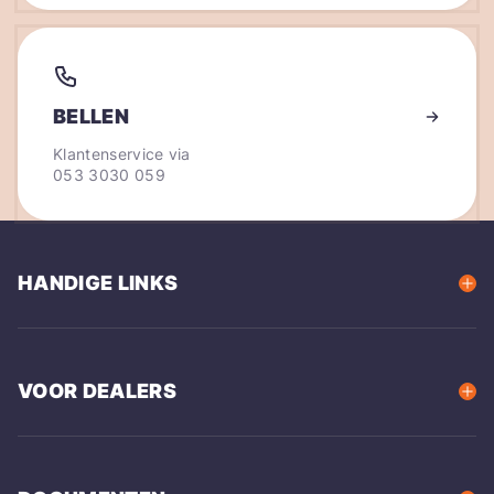
BELLEN
Klantenservice via
053 3030 059
HANDIGE LINKS
VOOR DEALERS