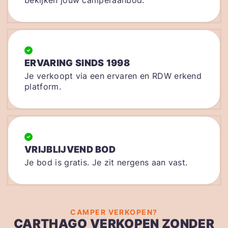
ERVARING SINDS 1998
Je verkoopt via een ervaren en RDW erkend
platform.
VRIJBLIJVEND BOD
Je bod is gratis. Je zit nergens aan vast.
CAMPER VERKOPEN?
CARTHAGO VERKOPEN ZONDER