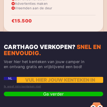
Advertenties maken
Vreemden aan de deur
€15.500
CARTHAGO VERKOPEN
?
SNEL EN
EENVOUDIG.
Voer hier het kenteken van jouw camper in
en ontvang gratis en vrijblijvend een bod!
NL
Ik weet mijn kenteken niet
Ga verder