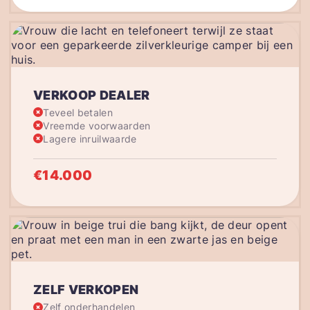
VERKOOP DEALER
Teveel betalen
Vreemde voorwaarden
Lagere inruilwaarde
€14.000
ZELF VERKOPEN
Zelf onderhandelen