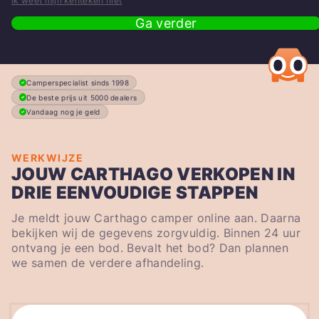
Ik weet mijn kenteken niet
Ga verder
Camperspecialist sinds 1998
De beste prijs uit 5000 dealers
Vandaag nog je geld
WERKWIJZE
JOUW CARTHAGO VERKOPEN IN
DRIE EENVOUDIGE STAPPEN
Je meldt jouw Carthago camper online aan. Daarna
bekijken wij de gegevens zorgvuldig. Binnen 24 uur
ontvang je een bod. Bevalt het bod? Dan plannen
we samen de verdere afhandeling.