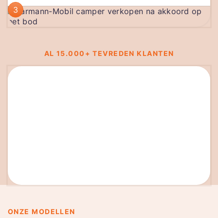
3
AL 15.000+ TEVREDEN KLANTEN
ONZE MODELLEN