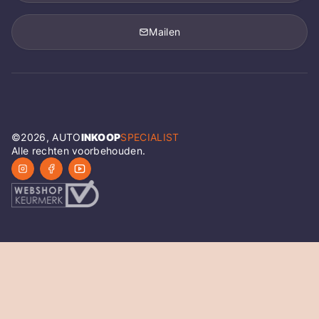
Mailen
©
2026
, AUTO
INKOOP
SPECIALIST
Alle rechten voorbehouden.