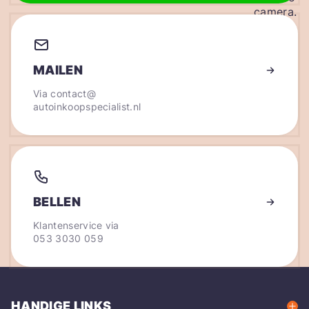
MAILEN
Via
contact@
autoinkoopspecialist.nl
BELLEN
Klantenservice via
053 3030 059
HANDIGE LINKS