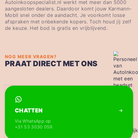
Autoinkoopspecialist.nl werkt met meer dan 5000
aangesloten dealers. Daardoor komt jouw Karmann-
Mobil snel onder de aandacht. Je voorkomt losse
afspraken met onbekende kopers. Toch houd jij zelf
de keuze. Het bod is gratis en vrijblijvend.
NOG MEER VRAGEN?
PRAAT DIRECT MET ONS
CHATTEN
Via WhatsApp op
+31 53 3030 059