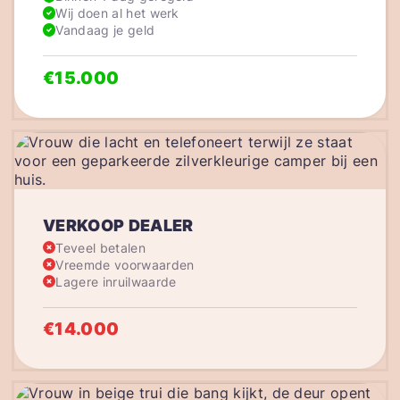
Wij doen al het werk
Vandaag je geld
€15.000
VERKOOP DEALER
Teveel betalen
Vreemde voorwaarden
Lagere inruilwaarde
€14.000