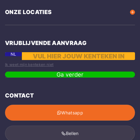
ONZE LOCATIES
VRIJBLIJVENDE AANVRAAG
NL
Ik weet mijn kenteken niet
Ga verder
CONTACT
Whatsapp
Bellen