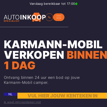
Vandaag bereikbaar tot 17:00
KARMANN-MOBIL
VERKOPEN
BINNE
1 DAG
Ontvang binnen 24 uur een bod op jouw
Karmann-Mobil camper.
NL
Ik weet mijn kenteken niet