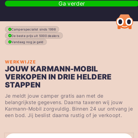
Ga verder
Camperspecialist sinds 1998
De beste prijs uit 5000 dealers
Vandaag nog je geld
WERKWIJZE
JOUW KARMANN-MOBIL
VERKOPEN IN DRIE HELDERE
STAPPEN
Je meldt jouw camper gratis aan met de
belangrijkste gegevens. Daarna taxeren wij jouw
Karmann-Mobil zorgvuldig. Binnen 24 uur ontvang je
een bod. Jij beslist daarna rustig of je verkoopt.