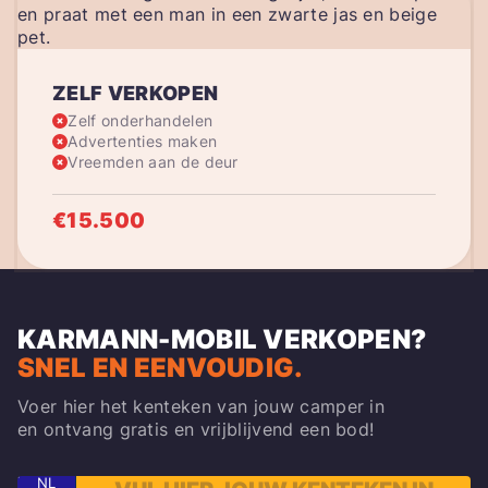
ZELF VERKOPEN
Zelf onderhandelen
Advertenties maken
Vreemden aan de deur
€15.500
KARMANN-MOBIL VERKOPEN
?
SNEL EN EENVOUDIG.
Voer hier het kenteken van jouw camper in
en ontvang gratis en vrijblijvend een bod!
NL