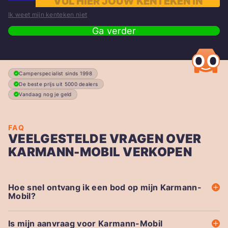
Ik weet mijn kenteken niet
Ga verder
Camperspecialist sinds 1998
De beste prijs uit 5000 dealers
Vandaag nog je geld
FAQ
VEELGESTELDE VRAGEN OVER
KARMANN-MOBIL VERKOPEN
Hoe snel ontvang ik een bod op mijn Karmann-
Mobil?
Is mijn aanvraag voor Karmann-Mobil