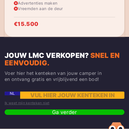
Advertenties maken
Vreemden aan de deur
€15.500
JOUW LMC VERKOPEN
?
SNEL EN
EENVOUDIG.
Voer hier het kenteken van jouw camper in
en ontvang gratis en vrijblijvend een bod!
NL
Ik weet mijn kenteken niet
Ga verder