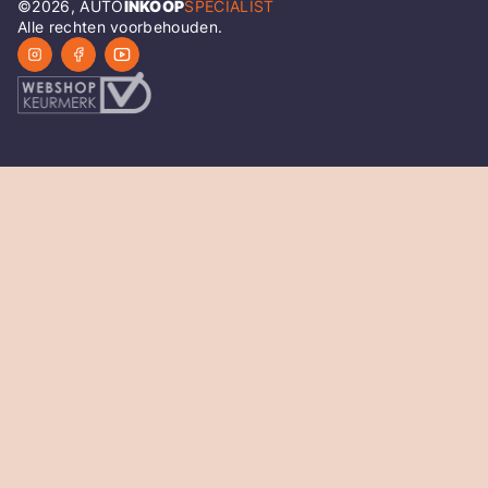
©
2026
, AUTO
INKOOP
SPECIALIST
Alle rechten voorbehouden.