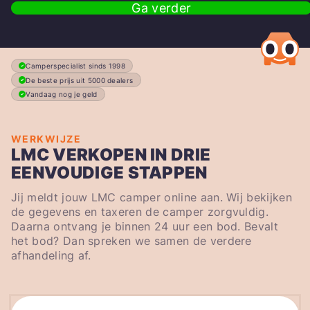
Ga verder
Camperspecialist sinds 1998
De beste prijs uit 5000 dealers
Vandaag nog je geld
WERKWIJZE
LMC VERKOPEN IN DRIE
EENVOUDIGE STAPPEN
Jij meldt jouw LMC camper online aan. Wij bekijken
de gegevens en taxeren de camper zorgvuldig.
Daarna ontvang je binnen 24 uur een bod. Bevalt
het bod? Dan spreken we samen de verdere
afhandeling af.