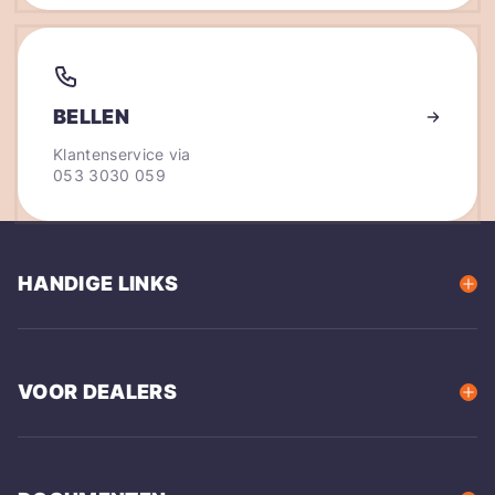
BELLEN
Klantenservice via
053 3030 059
HANDIGE LINKS
VOOR DEALERS