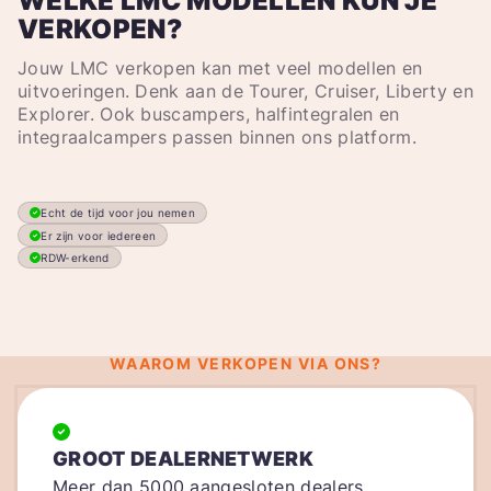
WELKE LMC MODELLEN KUN JE
VERKOPEN?
Jouw LMC verkopen kan met veel modellen en
uitvoeringen. Denk aan de Tourer, Cruiser, Liberty en
Explorer. Ook buscampers, halfintegralen en
integraalcampers passen binnen ons platform.
Echt de tijd voor jou nemen
Er zijn voor iedereen
RDW-erkend
WAAROM VERKOPEN VIA ONS?
GROOT DEALERNETWERK
Meer dan 5000 aangesloten dealers