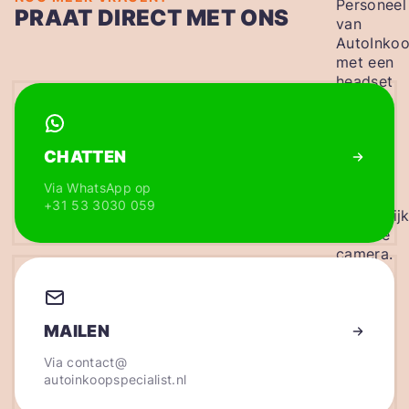
PRAAT DIRECT MET ONS
CHATTEN
Via WhatsApp op
+31 53 3030 059
MAILEN
Via
contact@
autoinkoopspecialist.nl