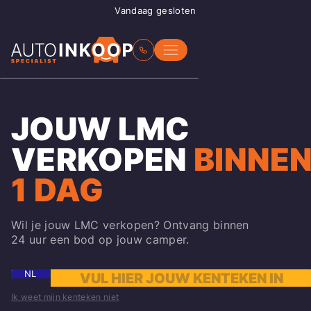
Vandaag gesloten
JOUW LMC
VERKOPEN
BINNE
1 DAG
Wil je jouw LMC verkopen? Ontvang binnen
24 uur een bod op jouw camper.
NL
Ik weet mijn kenteken niet