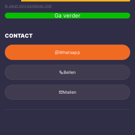
Ik weet mijn kenteken niet
Ga verder
CONTACT
Whatsapp
Bellen
Mailen