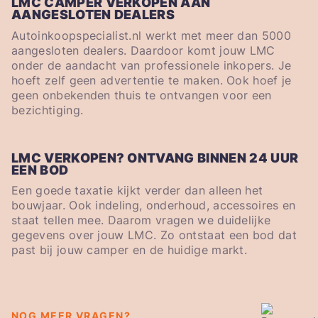
LMC CAMPER VERKOPEN AAN
AANGESLOTEN DEALERS
Autoinkoopspecialist.nl werkt met meer dan 5000
aangesloten dealers. Daardoor komt jouw LMC
onder de aandacht van professionele inkopers. Je
hoeft zelf geen advertentie te maken. Ook hoef je
geen onbekenden thuis te ontvangen voor een
bezichtiging.
LMC VERKOPEN? ONTVANG BINNEN 24 UUR
EEN BOD
Een goede taxatie kijkt verder dan alleen het
bouwjaar. Ook indeling, onderhoud, accessoires en
staat tellen mee. Daarom vragen we duidelijke
gegevens over jouw LMC. Zo ontstaat een bod dat
past bij jouw camper en de huidige markt.
NOG MEER VRAGEN?