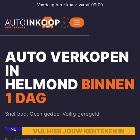
Vandaag bereikbaar vanaf 09:00
AUTO VERKOPEN
IN
HELMOND
BINNEN
1 DAG
Snel bod. Geen gedoe. Veilig geregeld.
NL
Ik weet mijn kenteken niet