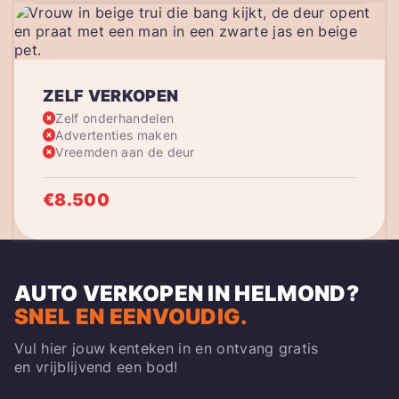
ZELF VERKOPEN
Zelf onderhandelen
Advertenties maken
Vreemden aan de deur
€8.500
AUTO VERKOPEN IN HELMOND
?
SNEL EN EENVOUDIG.
Vul hier jouw kenteken in en ontvang gratis
en vrijblijvend een bod!