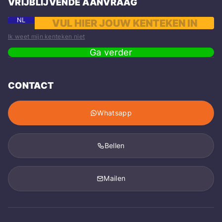
VRIJBLIJVENDE AANVRAAG
NL
Ik weet mijn kenteken niet
Ga verder
CONTACT
Whatsapp
Bellen
Mailen