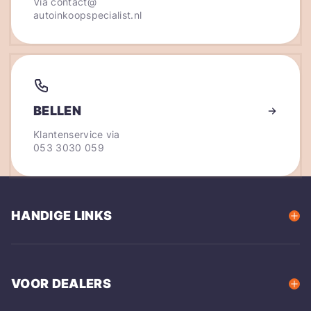
Via
contact@
autoinkoopspecialist.nl
BELLEN
Klantenservice via
053 3030 059
HANDIGE LINKS
VOOR DEALERS