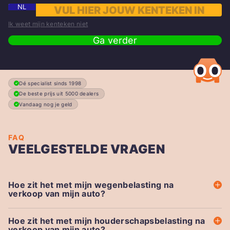
NL
Ik weet mijn kenteken niet
Ga verder
Dé specialist sinds 1998
De beste prijs uit 5000 dealers
Vandaag nog je geld
FAQ
VEELGESTELDE VRAGEN
Hoe zit het met mijn wegenbelasting na
verkoop van mijn auto?
Hoe zit het met mijn houderschapsbelasting na
verkoop van mijn auto?