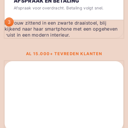
AFSPRAAK EN BETALING
Afspraak voor overdracht. Betaling volgt snel.
3
AL 15.000+ TEVREDEN KLANTEN