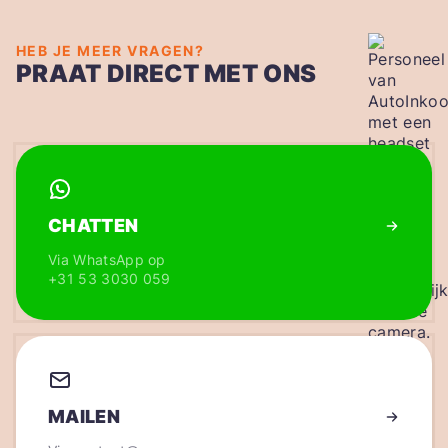
HEB JE MEER VRAGEN?
PRAAT DIRECT MET ONS
CHATTEN
Via WhatsApp op
+31 53 3030 059
MAILEN