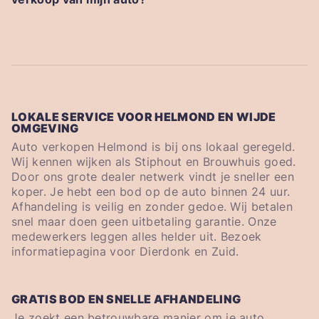
LOKALE SERVICE VOOR HELMOND EN WIJDE
OMGEVING
Auto verkopen Helmond is bij ons lokaal geregeld.
Wij kennen wijken als Stiphout en Brouwhuis goed.
Door ons grote dealer netwerk vindt je sneller een
koper. Je hebt een bod op de auto binnen 24 uur.
Afhandeling is veilig en zonder gedoe. Wij betalen
snel maar doen geen uitbetaling garantie. Onze
medewerkers leggen alles helder uit. Bezoek
informatiepagina voor Dierdonk en Zuid.
GRATIS BOD EN SNELLE AFHANDELING
Je zoekt een betrouwbare manier om je auto