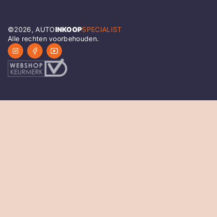
©
2026
, AUTO
INKOOP
SPECIALIST
Alle rechten voorbehouden.