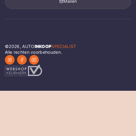
Mailen
©
2026
, AUTO
INKOOP
SPECIALIST
Alle rechten voorbehouden.