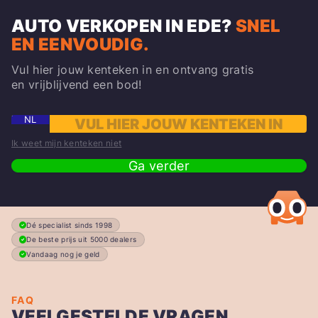
AUTO VERKOPEN IN EDE
?
SNEL
EN EENVOUDIG.
Vul hier jouw kenteken in en ontvang gratis
en vrijblijvend een bod!
NL
Ik weet mijn kenteken niet
Ga verder
Dé specialist sinds 1998
De beste prijs uit 5000 dealers
Vandaag nog je geld
FAQ
VEELGESTELDE VRAGEN