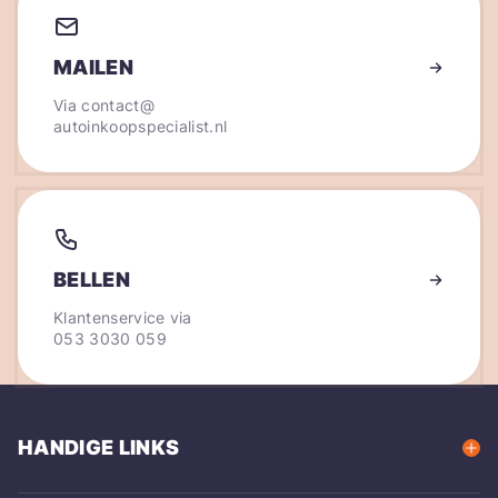
MAILEN
Via
contact@
autoinkoopspecialist.nl
BELLEN
Klantenservice via
053 3030 059
HANDIGE LINKS