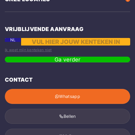
VRIJBLIJVENDE AANVRAAG
NL
Ik weet mijn kenteken niet
Ga verder
CONTACT
Whatsapp
Bellen