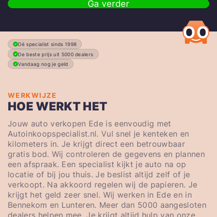
Ga verder
Dé specialist sinds 1998
De beste prijs uit 5000 dealers
Vandaag nog je geld
WERKWIJZE
HOE WERKT HET
Jouw auto verkopen Ede is eenvoudig met
Autoinkoopspecialist.nl. Vul snel je kenteken en
kilometers in. Je krijgt direct een betrouwbaar
gratis bod. Wij controleren de gegevens en plannen
een afspraak. Een specialist kijkt je auto na op
locatie of bij jou thuis. Je beslist altijd zelf of je
verkoopt. Na akkoord regelen wij de papieren. Je
krijgt het geld zeer snel. Wij werken in Ede en in
Bennekom en Lunteren. Meer dan 5000 aangesloten
dealers helpen mee. Je krijgt altijd hulp van onze