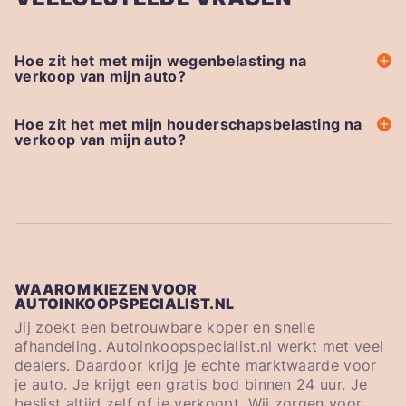
Hoe zit het met mijn wegenbelasting na
verkoop van mijn auto?
Hoe zit het met mijn houderschapsbelasting na
verkoop van mijn auto?
WAAROM KIEZEN VOOR
AUTOINKOOPSPECIALIST.NL
Jij zoekt een betrouwbare koper en snelle
afhandeling. Autoinkoopspecialist.nl werkt met veel
dealers. Daardoor krijg je echte marktwaarde voor
je auto. Je krijgt een gratis bod binnen 24 uur. Je
beslist altijd zelf of je verkoopt. Wij zorgen voor