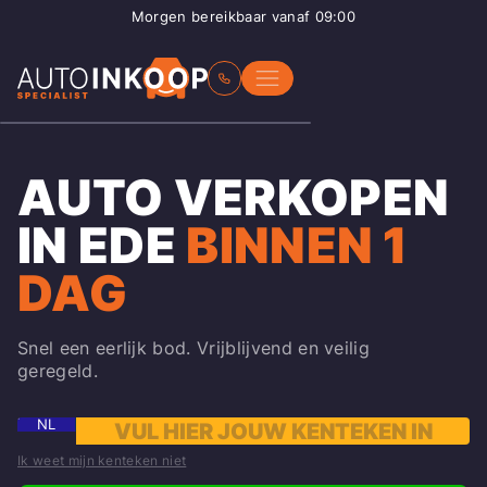
Morgen bereikbaar vanaf 09:00
AUTO VERKOPEN
IN EDE
BINNEN 1
DAG
Snel een eerlijk bod. Vrijblijvend en veilig
geregeld.
NL
Ik weet mijn kenteken niet