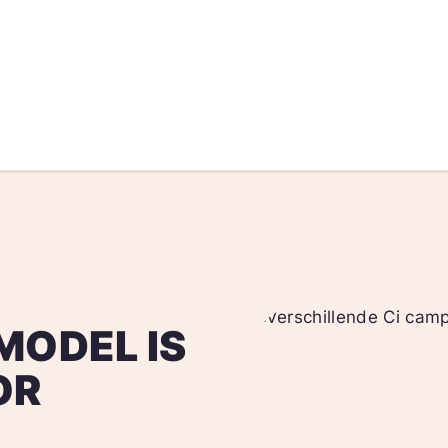
MODEL IS
OR