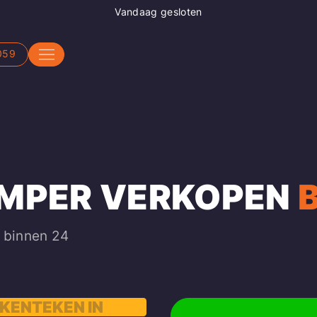
Vandaag gesloten
059
AMPER VERKOPEN
g binnen 24