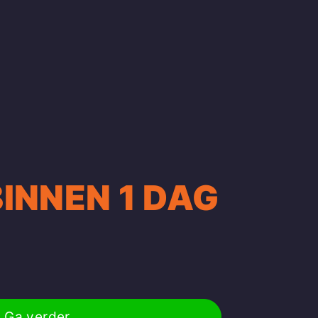
BINNEN 1 DAG
Ga verder