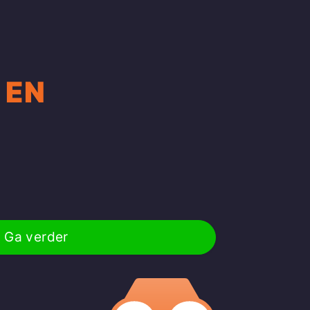
 EN
Ga verder