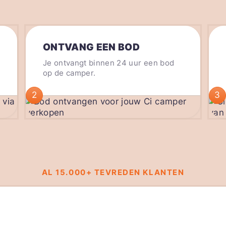
ONTVANG EEN BOD
Je ontvangt binnen 24 uur een bod
op de camper.
2
3
AL 15.000+ TEVREDEN KLANTEN