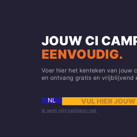
JOUW CI CAM
EENVOUDIG.
Voer hier het kenteken van jouw 
en ontvang gratis en vrijblijvend
NL
Ik weet mijn kenteken niet