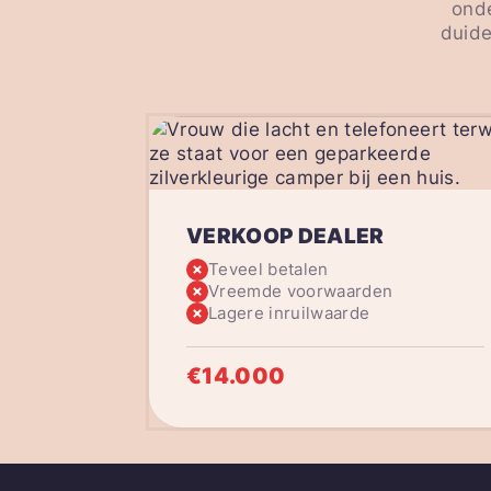
onde
duide
VERKOOP DEALER
Teveel betalen
Vreemde voorwaarden
Lagere inruilwaarde
€14.000