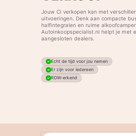
Jouw Ci verkopen kan met verschille
uitvoeringen. Denk aan compacte bu
halfintegralen en ruime alkoofcamper
Autoinkoopspecialist.nl helpt je met 
aangesloten dealers.
Echt de tijd voor jou nemen
Er zijn voor iedereen
RDW-erkend