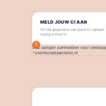
MELD JOUW CI AAN
Vul de gegevens van jouw Ci camper
rustig online in.
1