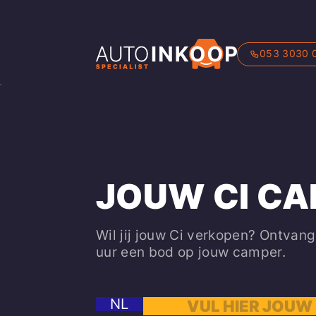
053 3030 
JOUW CI C
Wil jij jouw Ci verkopen? Ontvan
uur een bod op jouw camper.
NL