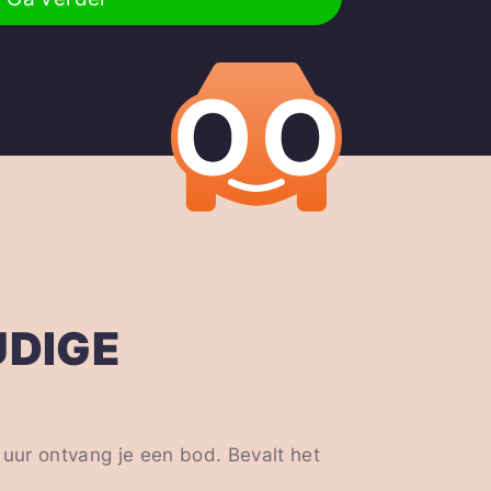
UDIGE
 uur ontvang je een bod. Bevalt het