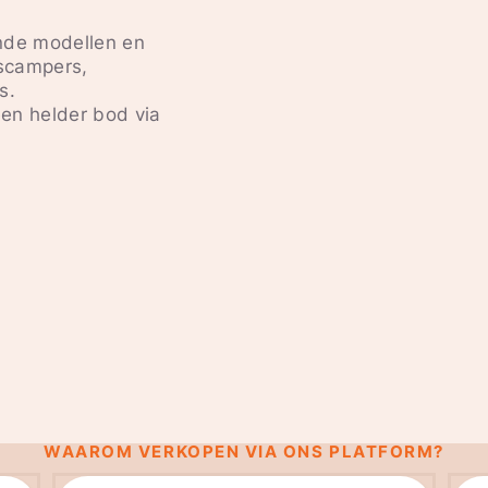
nde modellen en
scampers,
s.
een helder bod via
WAAROM VERKOPEN VIA ONS PLATFORM?