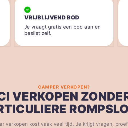
VRIJBLIJVEND BOD
Je vraagt gratis een bod aan en
beslist zelf.
CAMPER VERKOPEN?
CI VERKOPEN ZONDE
RTICULIERE ROMPSL
ier verkopen kost vaak veel tijd. Je krijgt vragen, proef