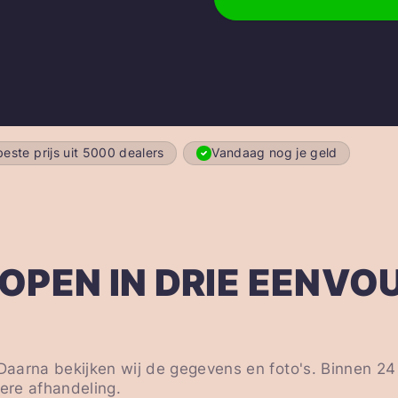
este prijs uit 5000 dealers
Vandaag nog je geld
OPEN IN DRIE EENVO
 Daarna bekijken wij de gegevens en foto's. Binnen 24
ere afhandeling.