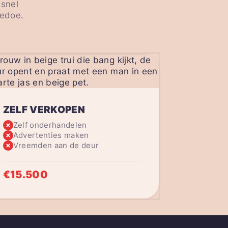
 snel
gedoe.
ZELF VERKOPEN
Zelf onderhandelen
Advertenties maken
Vreemden aan de deur
€15.500