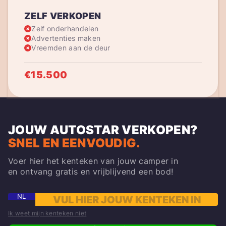
ZELF VERKOPEN
Zelf onderhandelen
Advertenties maken
Vreemden aan de deur
€15.500
JOUW AUTOSTAR VERKOPEN
?
SNEL EN EENVOUDIG.
Voer hier het kenteken van jouw camper in
en ontvang gratis en vrijblijvend een bod!
NL
Ik weet mijn kenteken niet