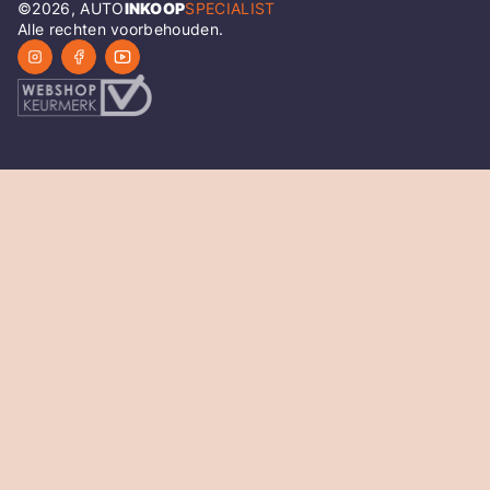
©
2026
, AUTO
INKOOP
SPECIALIST
Alle rechten voorbehouden.