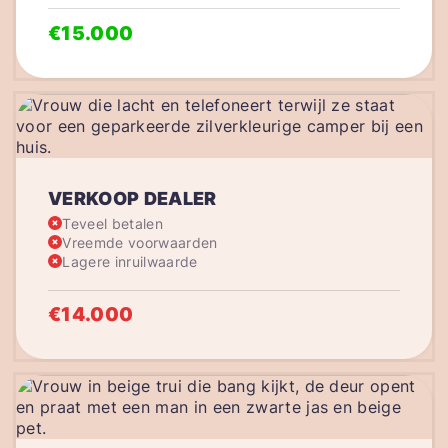
€15.000
VERKOOP DEALER
Teveel betalen
Vreemde voorwaarden
Lagere inruilwaarde
€14.000