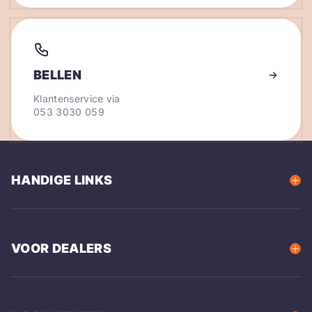
BELLEN
Klantenservice via
053 3030 059
HANDIGE LINKS
VOOR DEALERS