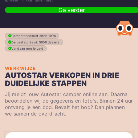
Ik weet mijn kenteken niet
Ga verder
Camperspecialist sinds 1998
De beste prijs uit 5000 dealers
Vandaag nog je geld
WERKWIJZE
AUTOSTAR VERKOPEN IN DRIE
DUIDELIJKE STAPPEN
Jij meldt jouw Autostar camper online aan. Daarna
beoordelen wij de gegevens en foto's. Binnen 24 uur
ontvang je een bod. Bevalt het bod? Dan plannen
we samen de overdracht.