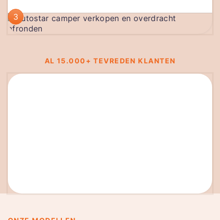
3
AL 15.000+ TEVREDEN KLANTEN