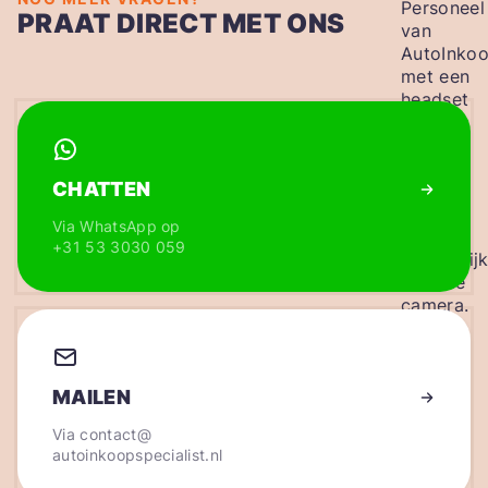
PRAAT DIRECT MET ONS
CHATTEN
Via WhatsApp op
+31 53 3030 059
MAILEN
Via
contact@
autoinkoopspecialist.nl