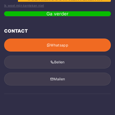
Ik weet mijn kenteken niet
Ga verder
CONTACT
Whatsapp
Bellen
Mailen