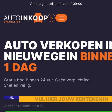
Vandaag bereikbaar vanaf 09:00
AUTO VERKOPEN I
NIEUWEGEIN
BINN
1 DAG
Gratis bod binnen 24 uur. Geen verplichting.
Snel en veilig.
NL
Ik weet mijn kenteken niet