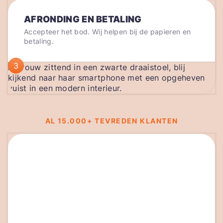
AFRONDING EN BETALING
Accepteer het bod. Wij helpen bij de papieren en
betaling.
3
AL 15.000+ TEVREDEN KLANTEN