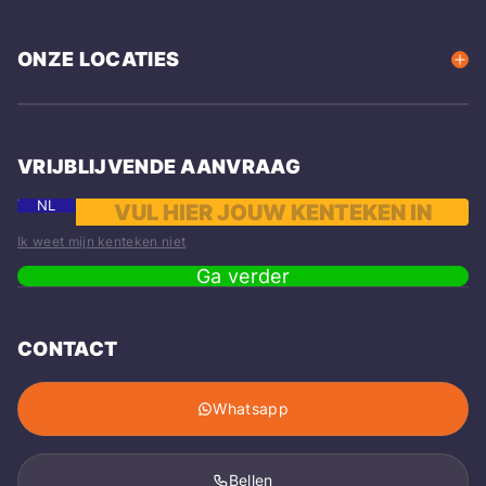
ONZE LOCATIES
VRIJBLIJVENDE AANVRAAG
NL
Ik weet mijn kenteken niet
Ga verder
CONTACT
Whatsapp
Bellen