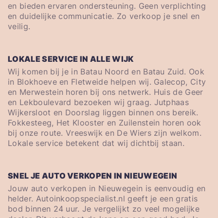
en bieden ervaren ondersteuning. Geen verplichting
en duidelijke communicatie. Zo verkoop je snel en
veilig.
LOKALE SERVICE IN ALLE WIJK
Wij komen bij je in Batau Noord en Batau Zuid. Ook
in Blokhoeve en Fletweide helpen wij. Galecop, City
en Merwestein horen bij ons netwerk. Huis de Geer
en Lekboulevard bezoeken wij graag. Jutphaas
Wijkersloot en Doorslag liggen binnen ons bereik.
Fokkesteeg, Het Klooster en Zuilenstein horen ook
bij onze route. Vreeswijk en De Wiers zijn welkom.
Lokale service betekent dat wij dichtbij staan.
SNEL JE AUTO VERKOPEN IN NIEUWEGEIN
Jouw auto verkopen in Nieuwegein is eenvoudig en
helder. Autoinkoopspecialist.nl geeft je een gratis
bod binnen 24 uur. Je vergelijkt zo veel mogelijke