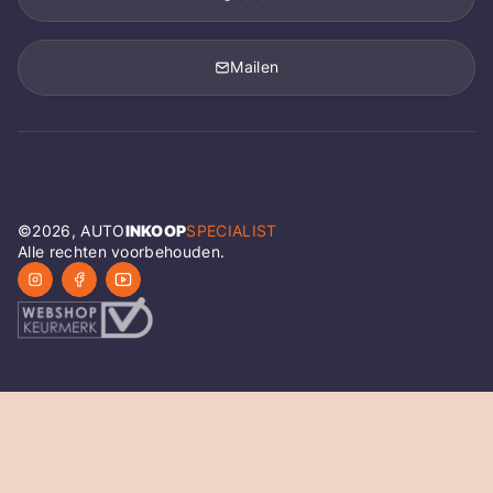
Mailen
©
2026
, AUTO
INKOOP
SPECIALIST
Alle rechten voorbehouden.