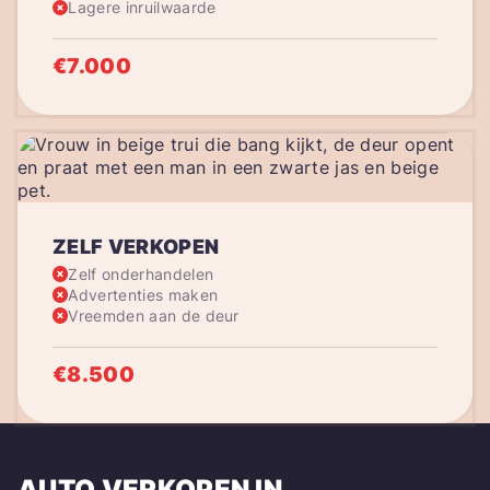
Lagere inruilwaarde
€7.000
ZELF VERKOPEN
Zelf onderhandelen
Advertenties maken
Vreemden aan de deur
€8.500
AUTO VERKOPEN IN