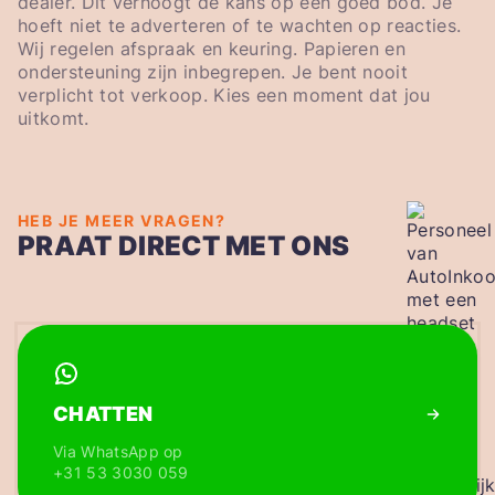
dealer. Dit verhoogt de kans op een goed bod. Je
hoeft niet te adverteren of te wachten op reacties.
Wij regelen afspraak en keuring. Papieren en
ondersteuning zijn inbegrepen. Je bent nooit
verplicht tot verkoop. Kies een moment dat jou
uitkomt.
HEB JE MEER VRAGEN?
PRAAT DIRECT MET ONS
CHATTEN
Via WhatsApp op
+31 53 3030 059