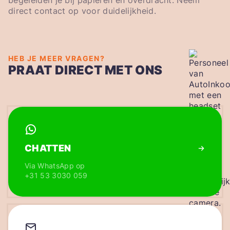
begeleiden je bij papieren en overdracht. Neem
direct contact op voor duidelijkheid.
HEB JE MEER VRAGEN?
PRAAT DIRECT MET ONS
CHATTEN
Via WhatsApp op
+31 53 3030 059