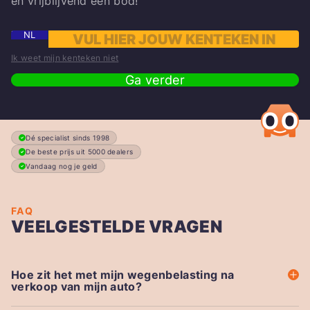
en vrijblijvend een bod!
NL
Ik weet mijn kenteken niet
Ga verder
Dé specialist sinds 1998
De beste prijs uit 5000 dealers
Vandaag nog je geld
FAQ
VEELGESTELDE VRAGEN
Hoe zit het met mijn wegenbelasting na
verkoop van mijn auto?