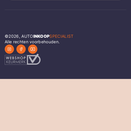
©
2026
, AUTO
INKOOP
SPECIALIST
Alle rechten voorbehouden.