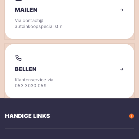
MAILEN
Via
contact@
autoinkoopspecialist.nl
BELLEN
Klantenservice via
053 3030 059
HANDIGE LINKS