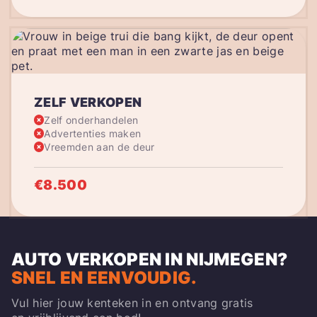
ZELF VERKOPEN
Zelf onderhandelen
Advertenties maken
Vreemden aan de deur
€8.500
AUTO VERKOPEN IN NIJMEGEN
?
SNEL EN EENVOUDIG.
Vul hier jouw kenteken in en ontvang gratis