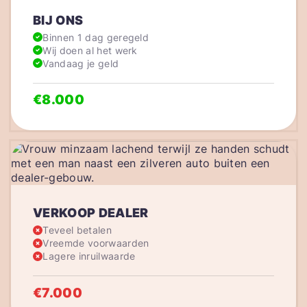
BIJ ONS
Binnen 1 dag geregeld
Wij doen al het werk
Vandaag je geld
€8.000
VERKOOP DEALER
Teveel betalen
Vreemde voorwaarden
Lagere inruilwaarde
€7.000