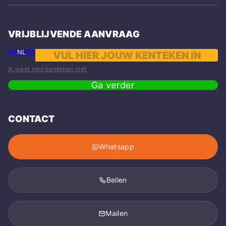
VRIJBLIJVENDE AANVRAAG
NL
Ik weet mijn kenteken niet
Ga verder
CONTACT
Whatsapp
Bellen
Mailen