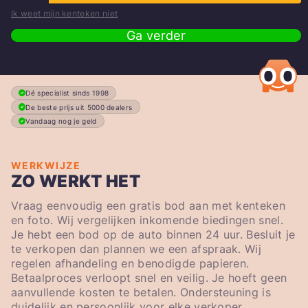
Ik weet mijn kenteken niet
Ga verder
Dé specialist sinds 1998
De beste prijs uit 5000 dealers
Vandaag nog je geld
WERKWIJZE
ZO WERKT HET
Vraag eenvoudig een gratis bod aan met kenteken
en foto. Wij vergelijken inkomende biedingen snel.
Je hebt een bod op de auto binnen 24 uur. Besluit je
te verkopen dan plannen we een afspraak. Wij
regelen afhandeling en benodigde papieren.
Betaalproces verloopt snel en veilig. Je hoeft geen
aanvullende kosten te betalen. Ondersteuning is
duidelijk en persoonlijk voor elke verkoper.