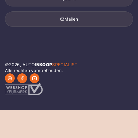
Mailen
©
2026
, AUTO
INKOOP
SPECIALIST
Alle rechten voorbehouden.