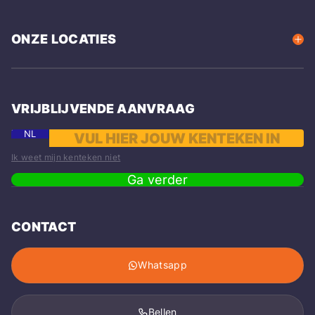
ONZE LOCATIES
VRIJBLIJVENDE AANVRAAG
NL
Ik weet mijn kenteken niet
Ga verder
CONTACT
Whatsapp
Bellen