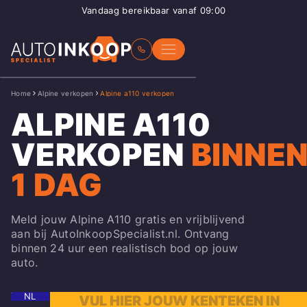
Vandaag bereikbaar vanaf 09:00
Home
Alpine verkopen
Alpine a110 verkopen
ALPINE A110
VERKOPEN
BINNE
1 DAG
Meld jouw Alpine A110 gratis en vrijblijvend
aan bij AutoInkoopSpecialist.nl. Ontvang
binnen 24 uur een realistisch bod op jouw
auto.
NL