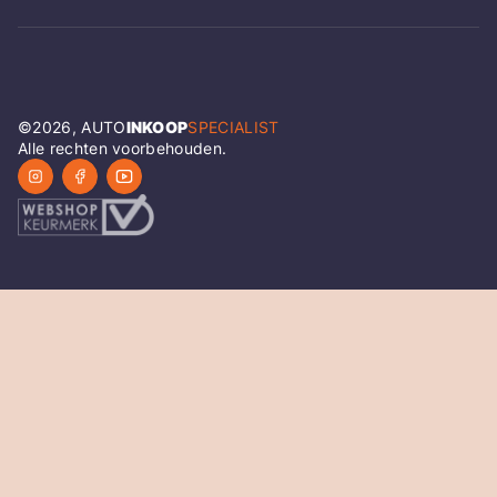
©
2026
, AUTO
INKOOP
SPECIALIST
Alle rechten voorbehouden.