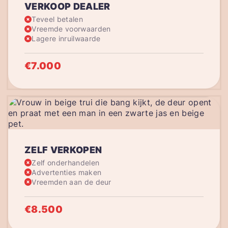
VERKOOP DEALER
Teveel betalen
Vreemde voorwaarden
Lagere inruilwaarde
€7.000
ZELF VERKOPEN
Zelf onderhandelen
Advertenties maken
Vreemden aan de deur
€8.500