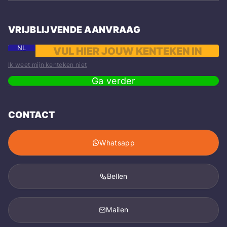
VRIJBLIJVENDE AANVRAAG
NL
Ik weet mijn kenteken niet
Ga verder
CONTACT
Whatsapp
Bellen
Mailen