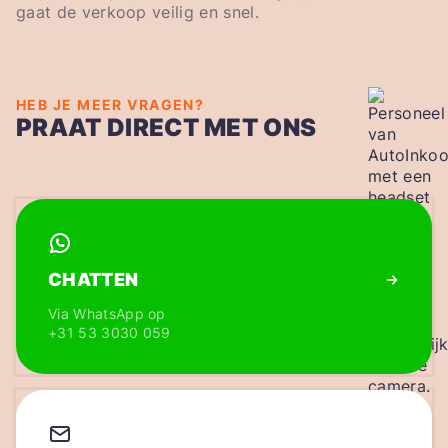
gaat de verkoop veilig en snel.
HEB JE MEER VRAGEN?
PRAAT DIRECT MET ONS
CHATTEN
Via WhatsApp op
+31 53 3030 059