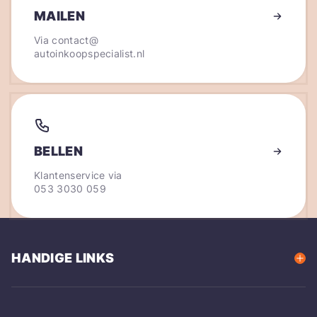
MAILEN
Via
contact@
autoinkoopspecialist.nl
BELLEN
Klantenservice via
053 3030 059
HANDIGE LINKS