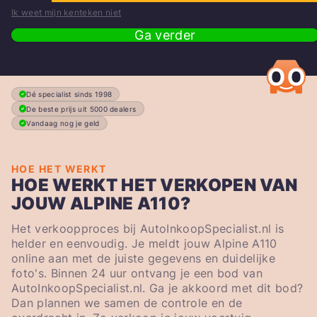
Ik weet mijn kenteken niet
Ga verder
Dé specialist sinds 1998
De beste prijs uit 5000 dealers
Vandaag nog je geld
HOE HET WERKT
HOE WERKT HET VERKOPEN VAN
JOUW ALPINE A110?
Het verkoopproces bij AutoInkoopSpecialist.nl is
helder en eenvoudig. Je meldt jouw Alpine A110
online aan met de juiste gegevens en duidelijke
foto's. Binnen 24 uur ontvang je een bod van
AutoInkoopSpecialist.nl. Ga je akkoord met dit bod?
Dan plannen we samen de controle en de