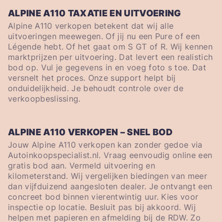
ALPINE A110 TAXATIE EN UITVOERING
Alpine A110 verkopen betekent dat wij alle
uitvoeringen meewegen. Of jij nu een Pure of een
Légende hebt. Of het gaat om S GT of R. Wij kennen
marktprijzen per uitvoering. Dat levert een realistich
bod op. Vul je gegevens in en voeg foto s toe. Dat
versnelt het proces. Onze support helpt bij
onduidelijkheid. Je behoudt controle over de
verkoopbeslissing.
ALPINE A110 VERKOPEN – SNEL BOD
Jouw Alpine A110 verkopen kan zonder gedoe via
Autoinkoopspecialist.nl. Vraag eenvoudig online een
gratis bod aan. Vermeld uitvoering en
kilometerstand. Wij vergelijken biedingen van meer
dan vijfduizend aangesloten dealer. Je ontvangt een
concreet bod binnen vierentwintig uur. Kies voor
inspectie op locatie. Besluit pas bij akkoord. Wij
helpen met papieren en afmelding bij de RDW. Zo