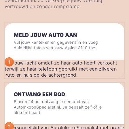
overdracht in. Zo verkoop je jouw voertuig
vertrouwd en zonder rompslomp.
MELD JOUW AUTO AAN
Vul jouw kenteken en gegevens in en voeg
duidelijke foto's van jouw Alpine A110 toe.
1
ONTVANG EEN BOD
Binnen 24 uur ontvang je een bod van
AutoInkoopSpecialist.nl. Je bepaalt zelf of je
akkoord gaat.
2