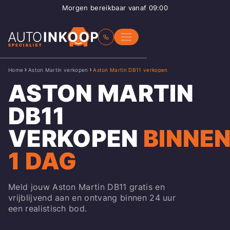
Morgen bereikbaar vanaf 09:00
Home
Aston Martin verkopen
Aston Martin DB11 verkopen
ASTON MARTIN
DB11
VERKOPEN
BINNE
1 DAG
Meld jouw Aston Martin DB11 gratis en
vrijblijvend aan en ontvang binnen 24 uur
een realistisch bod.