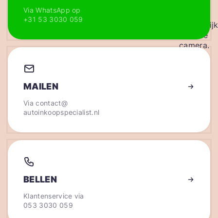
Via WhatsApp op
+31 53 3030 059
MAILEN
Via
contact@
autoinkoopspecialist.nl
BELLEN
Klantenservice via
053 3030 059