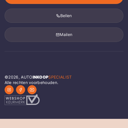
Bellen
Mailen
©
2026
, AUTO
INKOOP
SPECIALIST
Alle rechten voorbehouden.