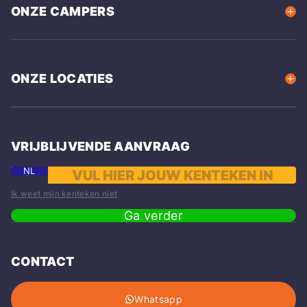
ONZE CAMPERS
ONZE LOCATIES
VRIJBLIJVENDE AANVRAAG
NL
Ik weet mijn kenteken niet
Ga verder
CONTACT
Whatsapp