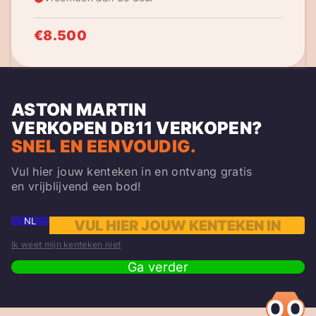
€8.500
ASTON MARTIN
VERKOPEN
DB11
VERKOPEN?
SNEL EN EENVOUDIG.
Vul hier jouw kenteken in en ontvang gratis
en vrijblijvend een bod!
NL
Ik weet mijn kenteken niet
Ga verder