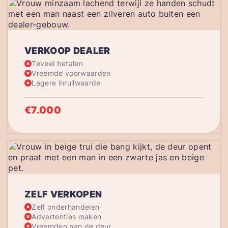
VERKOOP DEALER
Teveel betalen
Vreemde voorwaarden
Lagere inruilwaarde
€7.000
ZELF VERKOPEN
Zelf onderhandelen
Advertenties maken
Vreemden aan de deur