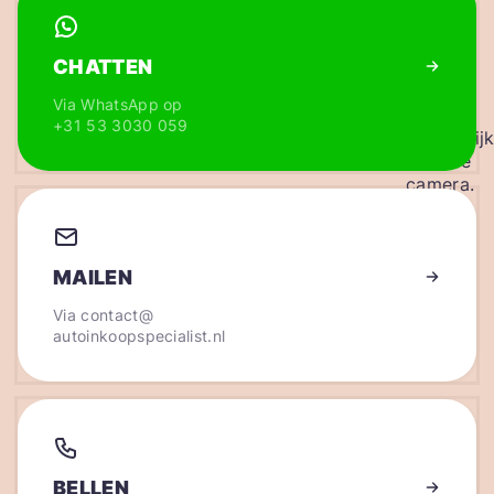
CHATTEN
Via WhatsApp op
+31 53 3030 059
MAILEN
Via
contact@
autoinkoopspecialist.nl
BELLEN