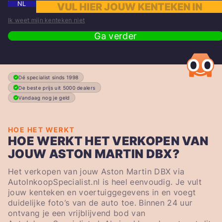
NL
Ik weet mijn kenteken niet
Ga verder
Dé specialist sinds 1998
De beste prijs uit 5000 dealers
Vandaag nog je geld
HOE HET WERKT
HOE WERKT HET VERKOPEN VAN
JOUW ASTON MARTIN DBX?
Het verkopen van jouw Aston Martin DBX via
AutoInkoopSpecialist.nl is heel eenvoudig. Je vult
jouw kenteken en voertuiggegevens in en voegt
duidelijke foto’s van de auto toe. Binnen 24 uur
ontvang je een vrijblijvend bod van