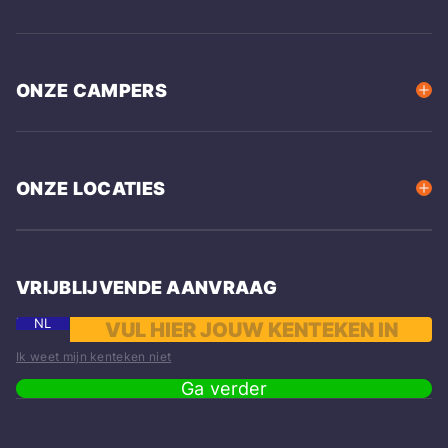
ONZE CAMPERS
ONZE LOCATIES
VRIJBLIJVENDE AANVRAAG
NL
Ik weet mijn kenteken niet
Ga verder