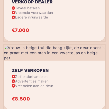
VERKOOP DEALER
Teveel betalen
Vreemde voorwaarden
Lagere inruilwaarde
€7.000
ZELF VERKOPEN
Zelf onderhandelen
Advertenties maken
Vreemden aan de deur
€8.500