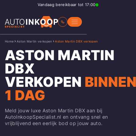
Vandaag bereikbaar tot 17:00
Home
Aston Martin verkopen
Aston Martin DBX verkopen
ASTON MARTIN
DBX
VERKOPEN
BINNE
1 DAG
Meld jouw luxe Aston Martin DBX aan bij
AutoInkoopSpecialist.nl en ontvang snel en
vrijblijvend een eerlijk bod op jouw auto.