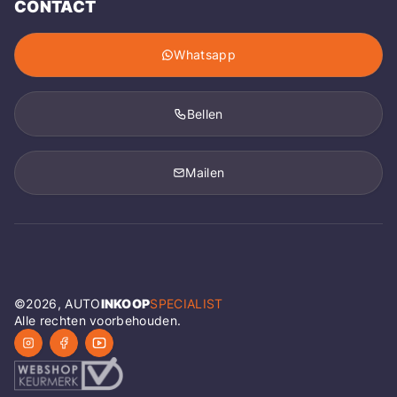
CONTACT
Whatsapp
Bellen
Mailen
©
2026
, AUTO
INKOOP
SPECIALIST
Alle rechten voorbehouden.