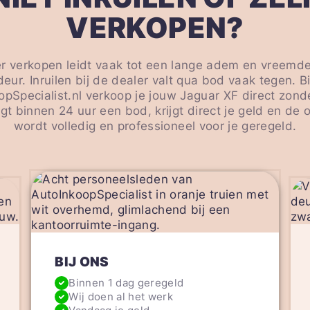
VERKOPEN?
ier verkopen leidt vaak tot een lange adem en vreemd
deur. Inruilen bij de dealer valt qua bod vaak tegen. Bi
opSpecialist.nl verkoop je jouw Jaguar XF direct zond
gt binnen 24 uur een bod, krijgt direct je geld en de 
wordt volledig en professioneel voor je geregeld.
BIJ ONS
Binnen 1 dag geregeld
Wij doen al het werk