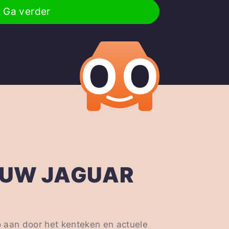
Ga verder
OUW JAGUAR
o aan door het kenteken en actuele