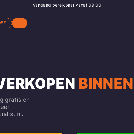
Vandaag bereikbaar vanaf 09:00
059
 VERKOPEN
BINNEN
g gratis en
 een
alist.nl.