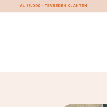
AL 15.000+ TEVREDEN KLANTEN