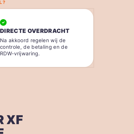
L?
DIRECTE OVERDRACHT
Na akkoord regelen wij de
controle, de betaling en de
RDW-vrijwaring.
 XF
F