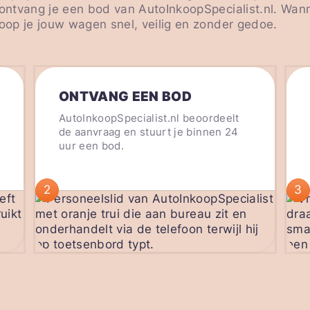
 ontvang je een bod van AutoInkoopSpecialist.nl. Wan
koop je jouw wagen snel, veilig en zonder gedoe.
ONTVANG EEN BOD
AutoInkoopSpecialist.nl beoordeelt
de aanvraag en stuurt je binnen 24
uur een bod.
2
3