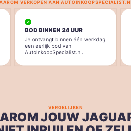
AAROM VERKOPEN AAN AUTOINKOOPSPECIALIST.N
BOD BINNEN 24 UUR
Je ontvangt binnen één werkdag
een eerlijk bod van
AutoInkoopSpecialist.nl.
VERGELIJKEN
AROM JOUW JAGUAR
NIET INRUILEN OF ZEL