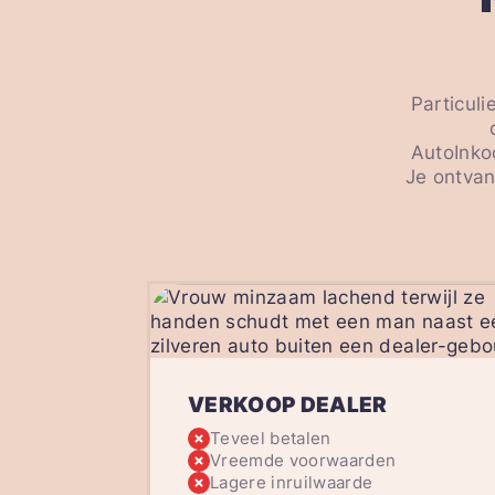
Particul
AutoInko
Je ontvan
VERKOOP DEALER
Teveel betalen
Vreemde voorwaarden
Lagere inruilwaarde