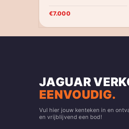
€7.000
JAGUAR VERK
EENVOUDIG.
Vul hier jouw kenteken in en ontv
en vrijblijvend een bod!