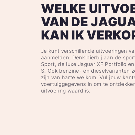
WELKE UITVO
VAN DE JAGUA
KAN IK VERKO
Je kunt verschillende uitvoeringen v
aanmelden. Denk hierbij aan de spor
Sport, de luxe Jaguar XF Portfolio e
S. Ook benzine- en dieselvarianten z
zijn van harte welkom. Vul jouw ken
voertuiggegevens in om te ontdekken
uitvoering waard is.