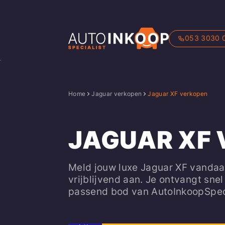
053 3030 
Home
Jaguar verkopen
Jaguar XF verkopen
JAGUAR XF
Meld jouw luxe Jaguar XF vandaa
vrijblijvend aan. Je ontvangt snel
passend bod van AutoInkoopSpeci