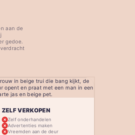
en aan de
j
er gedoe.
overdracht
ZELF VERKOPEN
Zelf onderhandelen
Advertenties maken
Vreemden aan de deur