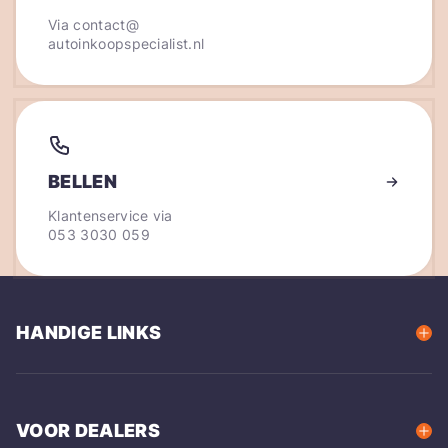
Via
contact@
autoinkoopspecialist.nl
BELLEN
Klantenservice via
053 3030 059
HANDIGE LINKS
VOOR DEALERS