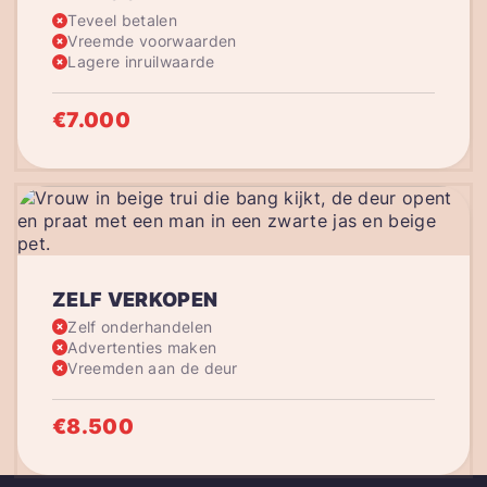
Teveel betalen
Vreemde voorwaarden
Lagere inruilwaarde
€7.000
ZELF VERKOPEN
Zelf onderhandelen
Advertenties maken
Vreemden aan de deur
€8.500