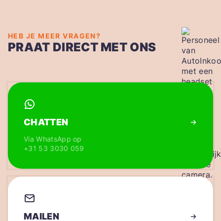
HEB JE MEER VRAGEN?
PRAAT DIRECT MET ONS
CHATTEN
Via WhatsApp op
+31 53 3030 059
MAILEN