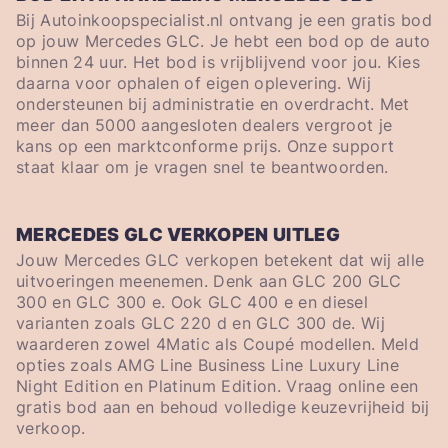
Bij Autoinkoopspecialist.nl ontvang je een gratis bod
op jouw Mercedes GLC. Je hebt een bod op de auto
binnen 24 uur. Het bod is vrijblijvend voor jou. Kies
daarna voor ophalen of eigen oplevering. Wij
ondersteunen bij administratie en overdracht. Met
meer dan 5000 aangesloten dealers vergroot je
kans op een marktconforme prijs. Onze support
staat klaar om je vragen snel te beantwoorden.
MERCEDES GLC VERKOPEN UITLEG
Jouw Mercedes GLC verkopen betekent dat wij alle
uitvoeringen meenemen. Denk aan GLC 200 GLC
300 en GLC 300 e. Ook GLC 400 e en diesel
varianten zoals GLC 220 d en GLC 300 de. Wij
waarderen zowel 4Matic als Coupé modellen. Meld
opties zoals AMG Line Business Line Luxury Line
Night Edition en Platinum Edition. Vraag online een
gratis bod aan en behoud volledige keuzevrijheid bij
verkoop.