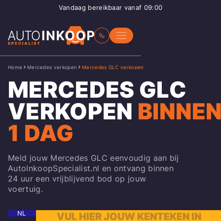
Vandaag bereikbaar vanaf 09:00
Home
Mercedes verkopen
Mercedes GLC verkopen
MERCEDES GLC
VERKOPEN
BINNE
1 DAG
Meld jouw Mercedes GLC eenvoudig aan bij
AutoInkoopSpecialist.nl en ontvang binnen
24 uur een vrijblijvend bod op jouw
voertuig.
NL