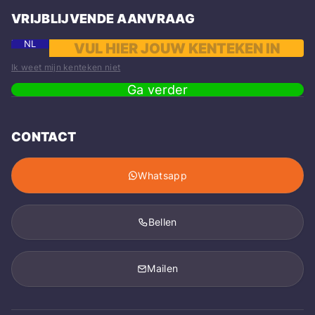
VRIJBLIJVENDE AANVRAAG
NL
Ik weet mijn kenteken niet
Ga verder
CONTACT
Whatsapp
Bellen
Mailen