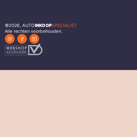
©
2026
, AUTO
INKOOP
SPECIALIST
Alle rechten voorbehouden.