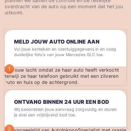
plannen we samen de controle en de feitelijke
overdracht van de auto op een moment dat het jou
uitkomt.
MELD JOUW AUTO ONLINE AAN
Vul jouw kenteken en voertuiggegevens in en voeg
duidelijke foto's van jouw Mercedes GLC toe.
1
ONTVANG BINNEN 24 UUR EEN BOD
Wij beoordelen jouw aanvraag zorgvuldig en sturen
je snel een vrijblijvend bod toe.
2