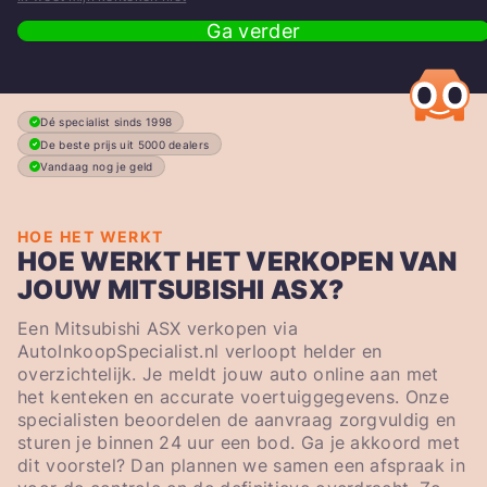
Ga verder
Dé specialist sinds 1998
De beste prijs uit 5000 dealers
Vandaag nog je geld
HOE HET WERKT
HOE WERKT HET VERKOPEN VAN
JOUW MITSUBISHI ASX?
Een Mitsubishi ASX verkopen via
AutoInkoopSpecialist.nl verloopt helder en
overzichtelijk. Je meldt jouw auto online aan met
het kenteken en accurate voertuiggegevens. Onze
specialisten beoordelen de aanvraag zorgvuldig en
sturen je binnen 24 uur een bod. Ga je akkoord met
dit voorstel? Dan plannen we samen een afspraak in