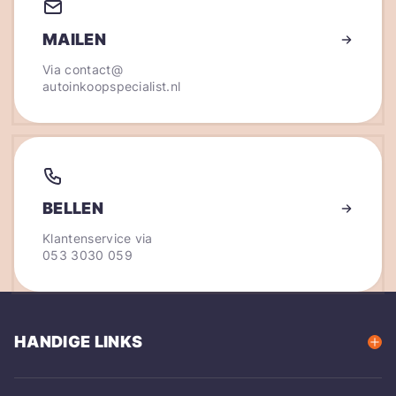
MAILEN
Via
contact@
autoinkoopspecialist.nl
BELLEN
Klantenservice via
053 3030 059
HANDIGE LINKS