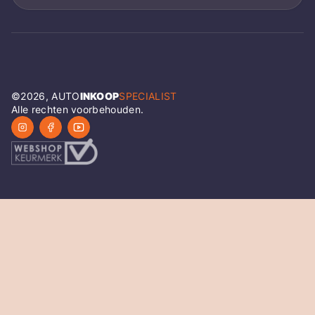
©
2026
, AUTO
INKOOP
SPECIALIST
Alle rechten voorbehouden.