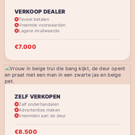
VERKOOP DEALER
Teveel betalen
Vreemde voorwaarden
Lagere inruilwaarde
€7.000
ZELF VERKOPEN
Zelf onderhandelen
Advertenties maken
Vreemden aan de deur
€8.500