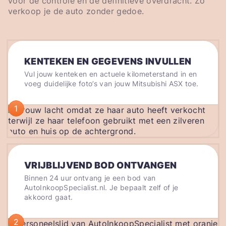
voor de controle en de definitieve overdracht. Zo
verkoop je de auto zonder gedoe.
KENTEKEN EN GEGEVENS INVULLEN
Vul jouw kenteken en actuele kilometerstand in en
voeg duidelijke foto’s van jouw Mitsubishi ASX toe.
1
VRIJBLIJVEND BOD ONTVANGEN
Binnen 24 uur ontvang je een bod van
AutoInkoopSpecialist.nl. Je bepaalt zelf of je
akkoord gaat.
2