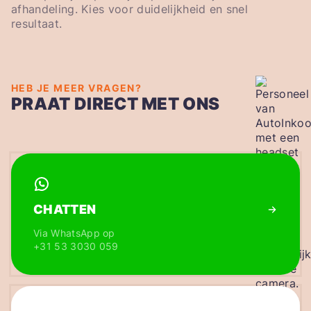
afhandeling. Kies voor duidelijkheid en snel
resultaat.
HEB JE MEER VRAGEN?
PRAAT DIRECT MET ONS
CHATTEN
Via WhatsApp op
+31 53 3030 059