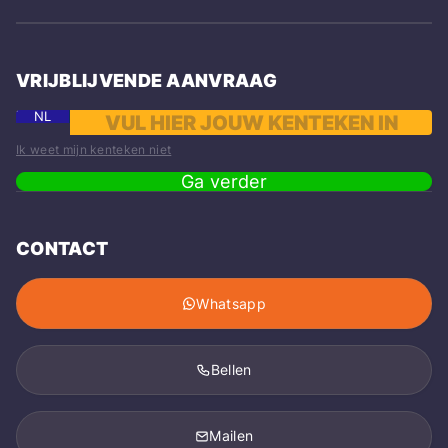
VRIJBLIJVENDE AANVRAAG
NL
Ik weet mijn kenteken niet
Ga verder
CONTACT
Whatsapp
Bellen
Mailen