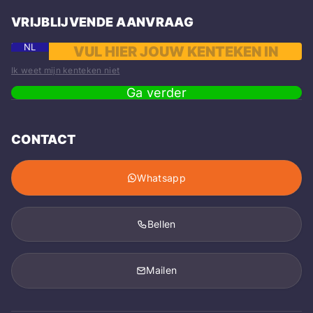
VRIJBLIJVENDE AANVRAAG
NL
Ik weet mijn kenteken niet
Ga verder
CONTACT
Whatsapp
Bellen
Mailen