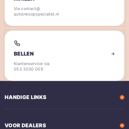
Via
contact@
autoinkoopspecialist.nl
BELLEN
Klantenservice via
053 3030 059
HANDIGE LINKS
VOOR DEALERS