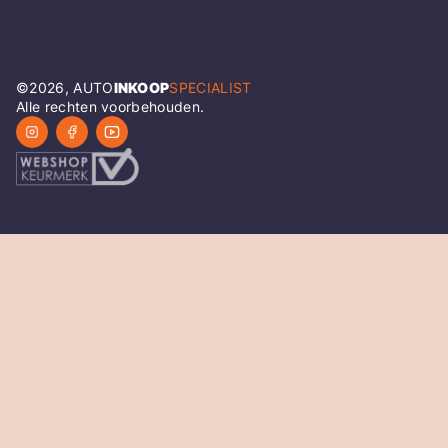
©
2026
, AUTO
INKOOP
SPECIALIST
Alle rechten voorbehouden.