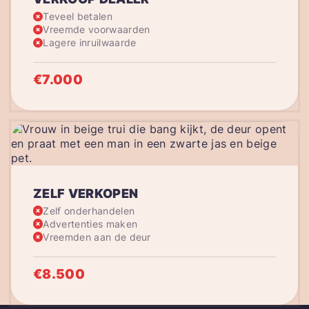
Teveel betalen
Vreemde voorwaarden
Lagere inruilwaarde
€7.000
ZELF VERKOPEN
Zelf onderhandelen
Advertenties maken
Vreemden aan de deur
€8.500