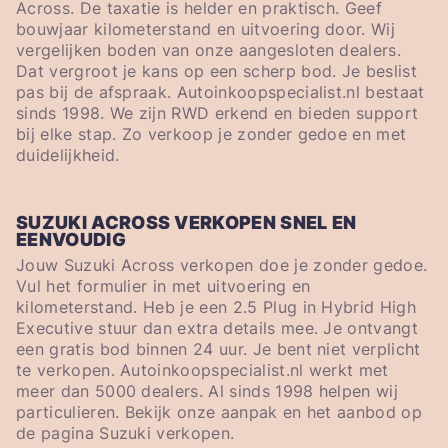
Across. De taxatie is helder en praktisch. Geef
bouwjaar kilometerstand en uitvoering door. Wij
vergelijken boden van onze aangesloten dealers.
Dat vergroot je kans op een scherp bod. Je beslist
pas bij de afspraak. Autoinkoopspecialist.nl bestaat
sinds 1998. We zijn RWD erkend en bieden support
bij elke stap. Zo verkoop je zonder gedoe en met
duidelijkheid.
SUZUKI ACROSS VERKOPEN SNEL EN
EENVOUDIG
Jouw Suzuki Across verkopen doe je zonder gedoe.
Vul het formulier in met uitvoering en
kilometerstand. Heb je een 2.5 Plug in Hybrid High
Executive stuur dan extra details mee. Je ontvangt
een gratis bod binnen 24 uur. Je bent niet verplicht
te verkopen. Autoinkoopspecialist.nl werkt met
meer dan 5000 dealers. Al sinds 1998 helpen wij
particulieren. Bekijk onze aanpak en het aanbod op
de pagina Suzuki verkopen.