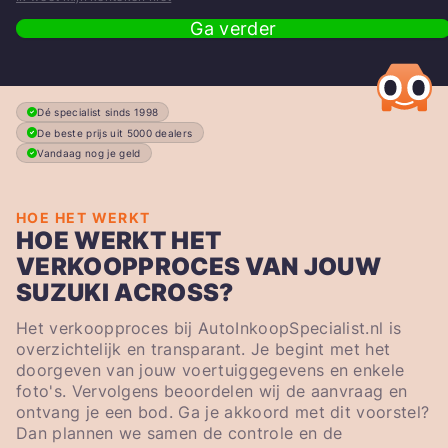
Ga verder
Dé specialist sinds 1998
De beste prijs uit 5000 dealers
Vandaag nog je geld
HOE HET WERKT
HOE WERKT HET
VERKOOPPROCES VAN JOUW
SUZUKI ACROSS?
Het verkoopproces bij AutoInkoopSpecialist.nl is
overzichtelijk en transparant. Je begint met het
doorgeven van jouw voertuiggegevens en enkele
foto's. Vervolgens beoordelen wij de aanvraag en
ontvang je een bod. Ga je akkoord met dit voorstel?
Dan plannen we samen de controle en de