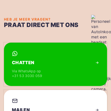
HEB JE MEER VRAGEN?
PRAAT DIRECT MET ONS
CHATTEN
Via WhatsApp op
+31 53 3030 059
MAILEN