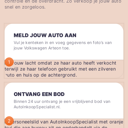
controle en de overdracht. Zo verkoop je jouw auto
snel en zorgeloos.
MELD JOUW AUTO AAN
Vul je kenteken in en voeg gegevens en foto’s van
jouw Volkswagen Arteon toe.
1
ONTVANG EEN BOD
Binnen 24 uur ontvang je een vrijblijvend bod van
AutoInkoopSpecialist.nl.
2