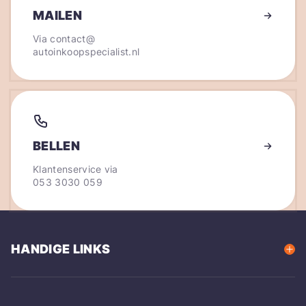
MAILEN
Via
contact@
autoinkoopspecialist.nl
BELLEN
Klantenservice via
053 3030 059
HANDIGE LINKS