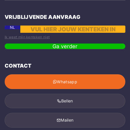
VRIJBLIJVENDE AANVRAAG
NL
Ik weet mijn kenteken niet
Ga verder
CONTACT
Whatsapp
Bellen
Mailen