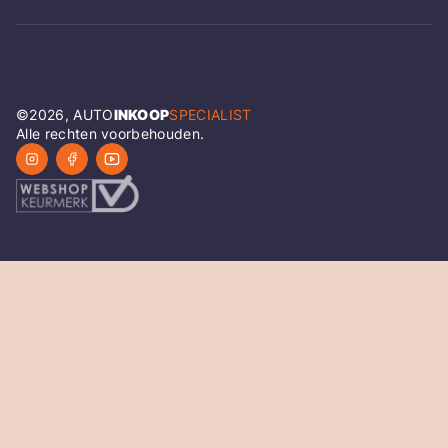
©
2026
, AUTO
INKOOP
SPECIALIST
Alle rechten voorbehouden.