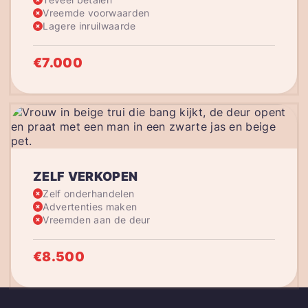
Vreemde voorwaarden
Lagere inruilwaarde
€7.000
ZELF VERKOPEN
Zelf onderhandelen
Advertenties maken
Vreemden aan de deur
€8.500