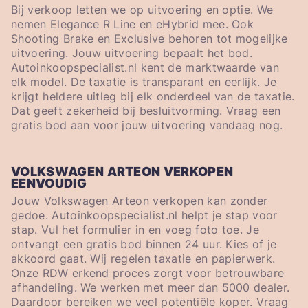
Bij verkoop letten we op uitvoering en optie. We
nemen Elegance R Line en eHybrid mee. Ook
Shooting Brake en Exclusive behoren tot mogelijke
uitvoering. Jouw uitvoering bepaalt het bod.
Autoinkoopspecialist.nl kent de marktwaarde van
elk model. De taxatie is transparant en eerlijk. Je
krijgt heldere uitleg bij elk onderdeel van de taxatie.
Dat geeft zekerheid bij besluitvorming. Vraag een
gratis bod aan voor jouw uitvoering vandaag nog.
VOLKSWAGEN ARTEON VERKOPEN
EENVOUDIG
Jouw Volkswagen Arteon verkopen kan zonder
gedoe. Autoinkoopspecialist.nl helpt je stap voor
stap. Vul het formulier in en voeg foto toe. Je
ontvangt een gratis bod binnen 24 uur. Kies of je
akkoord gaat. Wij regelen taxatie en papierwerk.
Onze RDW erkend proces zorgt voor betrouwbare
afhandeling. We werken met meer dan 5000 dealer.
Daardoor bereiken we veel potentiële koper. Vraag