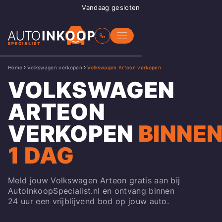
Vandaag gesloten
Home
Volkswagen verkopen
Volkswagen Arteon verkopen
VOLKSWAGEN
ARTEON
VERKOPEN
BINNE
1 DAG
Meld jouw Volkswagen Arteon gratis aan bij
AutoInkoopSpecialist.nl en ontvang binnen
24 uur een vrijblijvend bod op jouw auto.