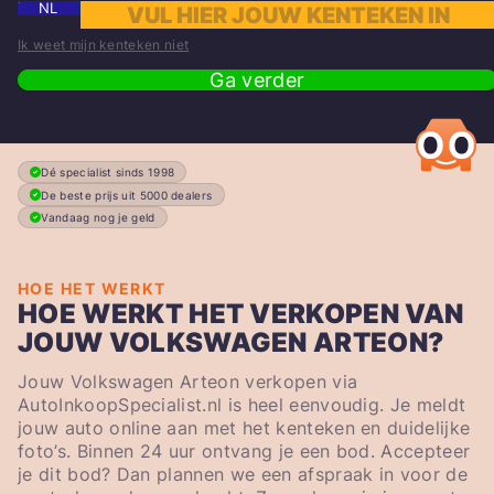
NL
Ik weet mijn kenteken niet
Ga verder
Dé specialist sinds 1998
De beste prijs uit 5000 dealers
Vandaag nog je geld
HOE HET WERKT
HOE WERKT HET VERKOPEN VAN
JOUW VOLKSWAGEN ARTEON?
Jouw Volkswagen Arteon verkopen via
AutoInkoopSpecialist.nl is heel eenvoudig. Je meldt
jouw auto online aan met het kenteken en duidelijke
foto’s. Binnen 24 uur ontvang je een bod. Accepteer
je dit bod? Dan plannen we een afspraak in voor de