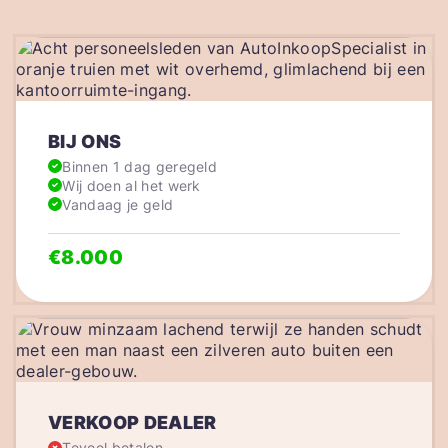
BIJ ONS
Binnen 1 dag geregeld
Wij doen al het werk
Vandaag je geld
€8.000
VERKOOP DEALER
Teveel betalen