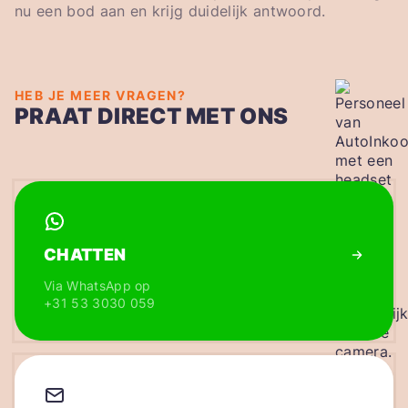
nu een bod aan en krijg duidelijk antwoord.
HEB JE MEER VRAGEN?
PRAAT DIRECT MET ONS
CHATTEN
Via WhatsApp op
+31 53 3030 059