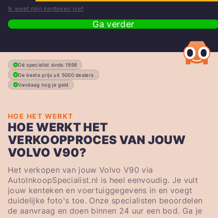
Ik weet mijn kenteken niet
Ga verder
Dé specialist sinds 1998
De beste prijs uit 5000 dealers
Vandaag nog je geld
HOE HET WERKT
HOE WERKT HET
VERKOOPPROCES VAN JOUW
VOLVO V90?
Het verkopen van jouw Volvo V90 via
AutoInkoopSpecialist.nl is heel eenvoudig. Je vult
jouw kenteken en voertuiggegevens in en voegt
duidelijke foto's toe. Onze specialisten beoordelen
de aanvraag en doen binnen 24 uur een bod. Ga je