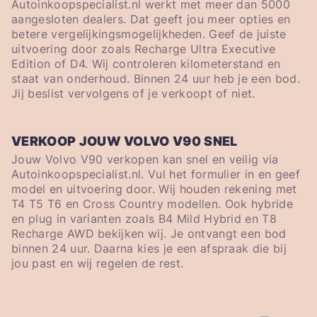
Autoinkoopspecialist.nl werkt met meer dan 5000
aangesloten dealers. Dat geeft jou meer opties en
betere vergelijkingsmogelijkheden. Geef de juiste
uitvoering door zoals Recharge Ultra Executive
Edition of D4. Wij controleren kilometerstand en
staat van onderhoud. Binnen 24 uur heb je een bod.
Jij beslist vervolgens of je verkoopt of niet.
VERKOOP JOUW VOLVO V90 SNEL
Jouw Volvo V90 verkopen kan snel en veilig via
Autoinkoopspecialist.nl. Vul het formulier in en geef
model en uitvoering door. Wij houden rekening met
T4 T5 T6 en Cross Country modellen. Ook hybride
en plug in varianten zoals B4 Mild Hybrid en T8
Recharge AWD bekijken wij. Je ontvangt een bod
binnen 24 uur. Daarna kies je een afspraak die bij
jou past en wij regelen de rest.