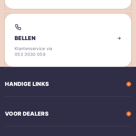
BELLEN
Klantenservice via
053 3030 059
HANDIGE LINKS
VOOR DEALERS