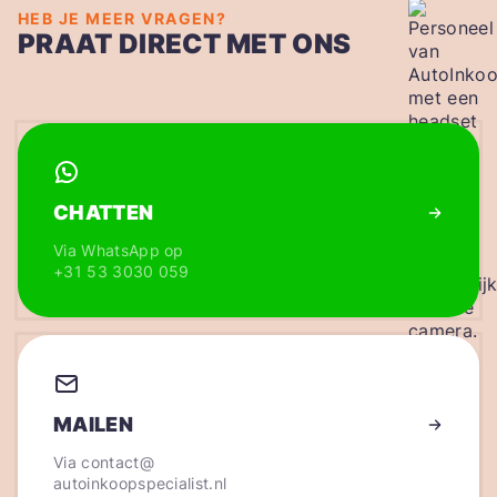
HEB JE MEER VRAGEN?
PRAAT DIRECT MET ONS
CHATTEN
Via WhatsApp op
+31 53 3030 059
MAILEN
Via
contact@
autoinkoopspecialist.nl