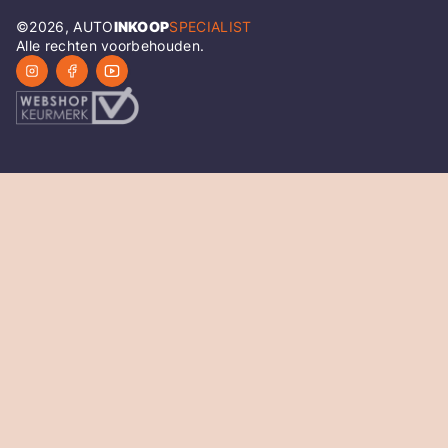
©
2026
, AUTO
INKOOP
SPECIALIST
Alle rechten voorbehouden.