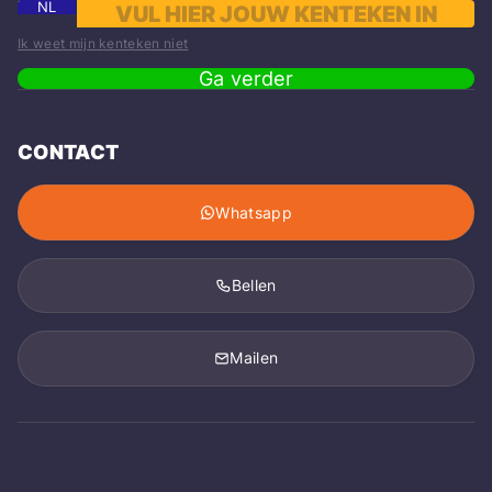
NL
Ik weet mijn kenteken niet
Ga verder
CONTACT
Whatsapp
Bellen
Mailen