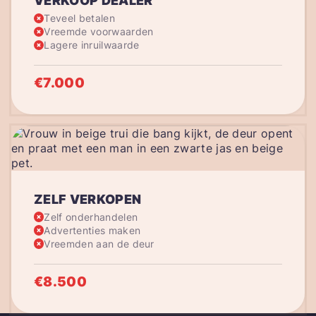
VERKOOP DEALER
Teveel betalen
Vreemde voorwaarden
Lagere inruilwaarde
€7.000
ZELF VERKOPEN
Zelf onderhandelen
Advertenties maken
Vreemden aan de deur
€8.500