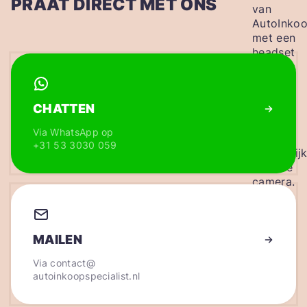
PRAAT DIRECT MET ONS
CHATTEN
Via WhatsApp op
+31 53 3030 059
MAILEN
Via
contact@
autoinkoopspecialist.nl