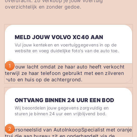
overdracht. Zo verkoop je jouw voertuig
overzichtelijk en zonder gedoe.
MELD JOUW VOLVO XC40 AAN
Vul jouw kenteken en voertuiggegevens in op de
website en voeg duidelijke foto's van de auto toe.
1
ONTVANG BINNEN 24 UUR EEN BOD
Wij beoordelen jouw gegevens zorgvuldig en
sturen je binnen 24 uur een vrijblijvend bod.
2