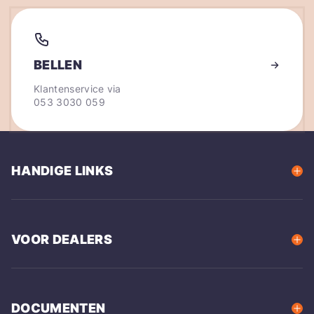
BELLEN
Klantenservice via
053 3030 059
HANDIGE LINKS
VOOR DEALERS
DOCUMENTEN