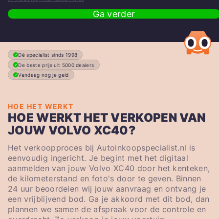
Ga verder
Dé specialist sinds 1998
De beste prijs uit 5000 dealers
Vandaag nog je geld
HOE HET WERKT
HOE WERKT HET VERKOPEN VAN
JOUW VOLVO XC40?
Het verkoopproces bij Autoinkoopspecialist.nl is
eenvoudig ingericht. Je begint met het digitaal
aanmelden van jouw Volvo XC40 door het kenteken,
de kilometerstand en foto's door te geven. Binnen
24 uur beoordelen wij jouw aanvraag en ontvang je
een vrijblijvend bod. Ga je akkoord met dit bod, dan
plannen we samen de afspraak voor de controle en