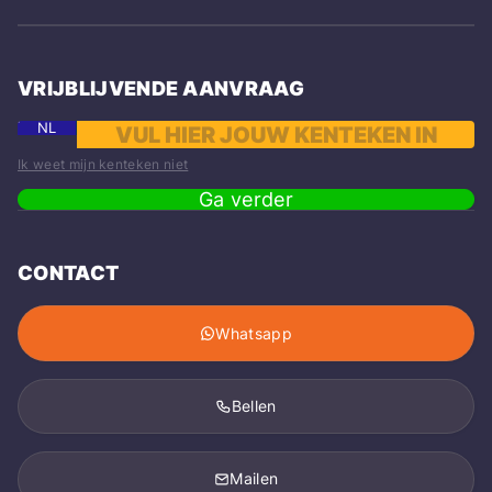
VRIJBLIJVENDE AANVRAAG
NL
Ik weet mijn kenteken niet
Ga verder
CONTACT
Whatsapp
Bellen
Mailen