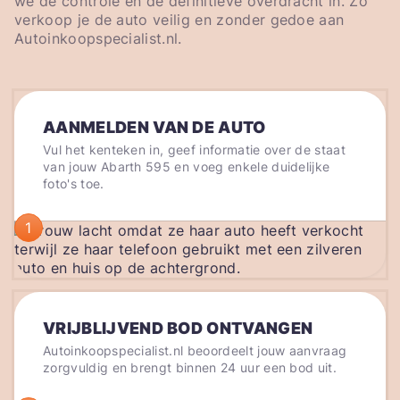
we de controle en de definitieve overdracht in. Zo
verkoop je de auto veilig en zonder gedoe aan
Autoinkoopspecialist.nl.
AANMELDEN VAN DE AUTO
Vul het kenteken in, geef informatie over de staat
van jouw Abarth 595 en voeg enkele duidelijke
foto's toe.
1
VRIJBLIJVEND BOD ONTVANGEN
Autoinkoopspecialist.nl beoordeelt jouw aanvraag
zorgvuldig en brengt binnen 24 uur een bod uit.