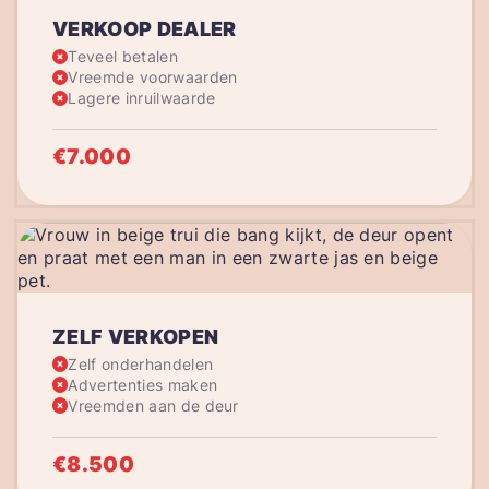
VERKOOP DEALER
Teveel betalen
Vreemde voorwaarden
Lagere inruilwaarde
€7.000
ZELF VERKOPEN
Zelf onderhandelen
Advertenties maken
Vreemden aan de deur
€8.500