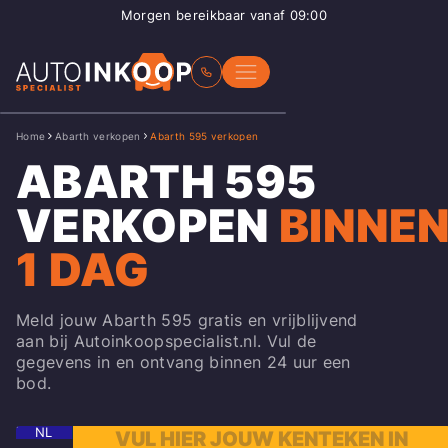
Morgen bereikbaar vanaf 09:00
Home
Abarth verkopen
Abarth 595 verkopen
ABARTH 595
VERKOPEN
BINNE
1 DAG
Meld jouw Abarth 595 gratis en vrijblijvend
aan bij Autoinkoopspecialist.nl. Vul de
gegevens in en ontvang binnen 24 uur een
bod.
NL