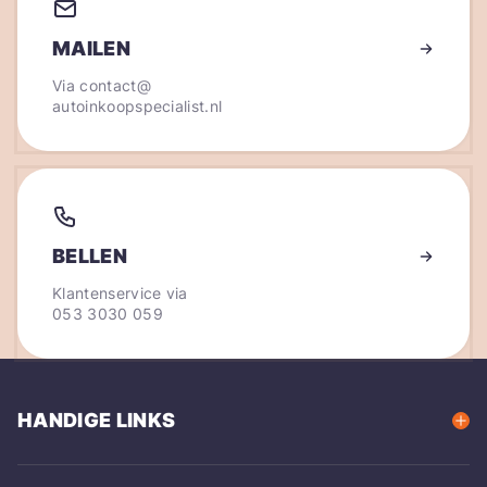
MAILEN
Via
contact@
autoinkoopspecialist.nl
BELLEN
Klantenservice via
053 3030 059
HANDIGE LINKS