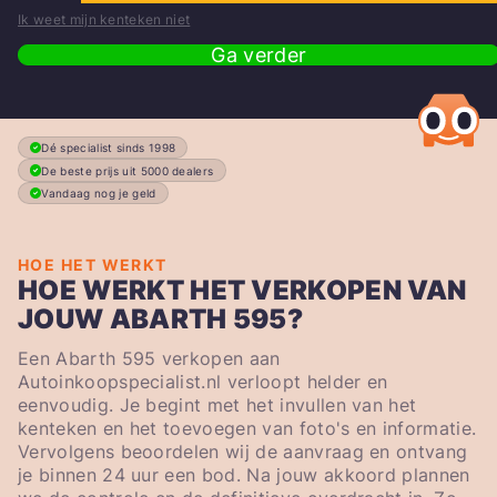
Ik weet mijn kenteken niet
Ga verder
Dé specialist sinds 1998
De beste prijs uit 5000 dealers
Vandaag nog je geld
HOE HET WERKT
HOE WERKT HET VERKOPEN VAN
JOUW ABARTH 595?
Een Abarth 595 verkopen aan
Autoinkoopspecialist.nl verloopt helder en
eenvoudig. Je begint met het invullen van het
kenteken en het toevoegen van foto's en informatie.
Vervolgens beoordelen wij de aanvraag en ontvang
je binnen 24 uur een bod. Na jouw akkoord plannen