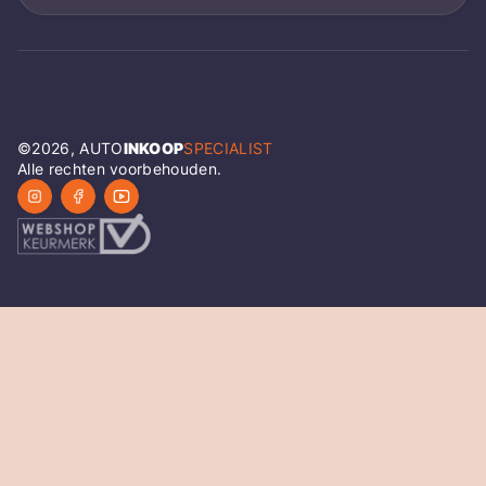
©
2026
, AUTO
INKOOP
SPECIALIST
Alle rechten voorbehouden.