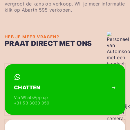
vergroot de kans op verkoop. Wil je meer informatie
klik op Abarth 595 verkopen.
HEB JE MEER VRAGEN?
PRAAT DIRECT MET ONS
CHATTEN
Via WhatsApp op
+31 53 3030 059