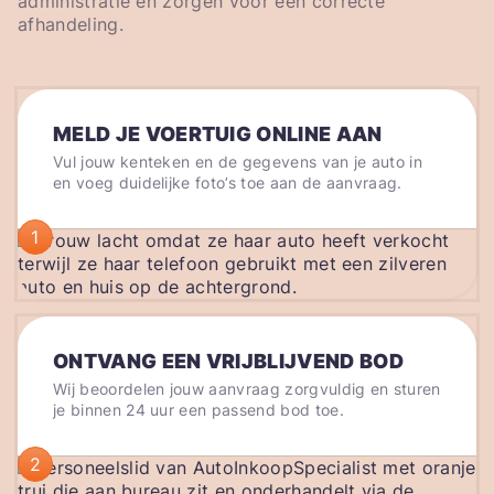
administratie en zorgen voor een correcte
afhandeling.
MELD JE VOERTUIG ONLINE AAN
Vul jouw kenteken en de gegevens van je auto in
en voeg duidelijke foto’s toe aan de aanvraag.
1
ONTVANG EEN VRIJBLIJVEND BOD
Wij beoordelen jouw aanvraag zorgvuldig en sturen
je binnen 24 uur een passend bod toe.
2