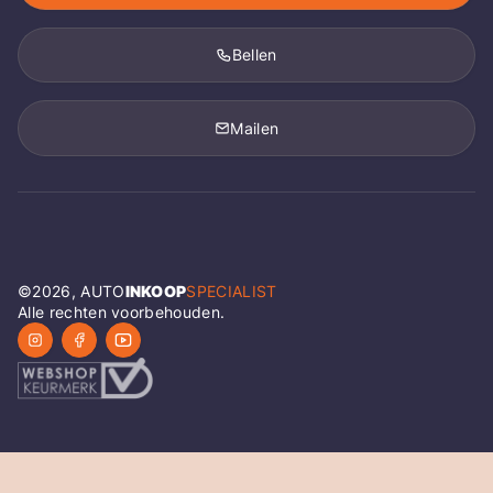
Bellen
Mailen
©
2026
, AUTO
INKOOP
SPECIALIST
Alle rechten voorbehouden.