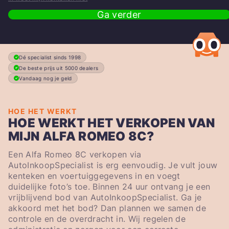
Ga verder
Dé specialist sinds 1998
De beste prijs uit 5000 dealers
Vandaag nog je geld
HOE HET WERKT
HOE WERKT HET VERKOPEN VAN
MIJN ALFA ROMEO 8C?
Een Alfa Romeo 8C verkopen via
AutoInkoopSpecialist is erg eenvoudig. Je vult jouw
kenteken en voertuiggegevens in en voegt
duidelijke foto’s toe. Binnen 24 uur ontvang je een
vrijblijvend bod van AutoInkoopSpecialist. Ga je
akkoord met het bod? Dan plannen we samen de
controle en de overdracht in. Wij regelen de