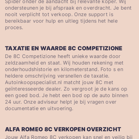
Spider onder de aandacht bij relevante koper. Wij
ondersteunen je bij afspraak en overdracht. Je bent
nooit verplicht tot verkoop. Onze support is
bereikbaar voor hulp en uitleg tijdens het hele
proces.
TAXATIE EN WAARDE 8C COMPETIZIONE
De 8C Competizione heeft unieke waarde door
zeldzaamheid en staat. Wij houden rekening met
onderhoudshistorie en kilometerstand. Foto s en
heldere omschrijving versnellen de taxatie.
Autoinkoopspecialist.nl matcht jouw 8C met
geïnteresseerde dealer. Zo vergroot je de kans op
een goed bod. Je hebt een bod op de auto binnen
24 uur. Onze adviseur helpt je bij vragen over
documentatie en uitvoering.
ALFA ROMEO 8C VERKOPEN OVERZICHT
Jouw Alfa Romeo 8C verkopen kan snel en veilig bij