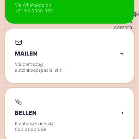
Via WhatsApp op
+31 53 3030 059
MAILEN
Via
contact@
autoinkoopspecialist.nl
BELLEN
Klantenservice via
053 3030 059