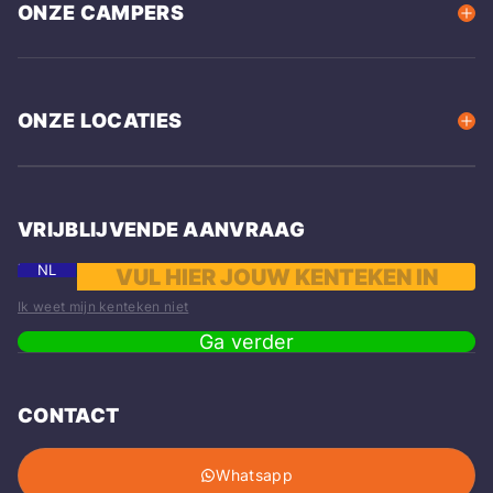
ONZE CAMPERS
ONZE LOCATIES
VRIJBLIJVENDE AANVRAAG
NL
Ik weet mijn kenteken niet
Ga verder
CONTACT
Whatsapp