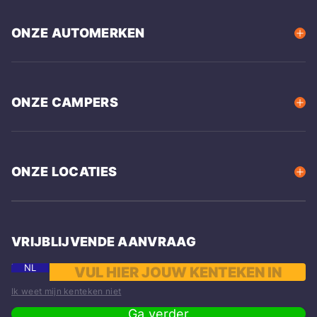
ONZE AUTOMERKEN
ONZE CAMPERS
ONZE LOCATIES
VRIJBLIJVENDE AANVRAAG
NL
Ik weet mijn kenteken niet
Ga verder