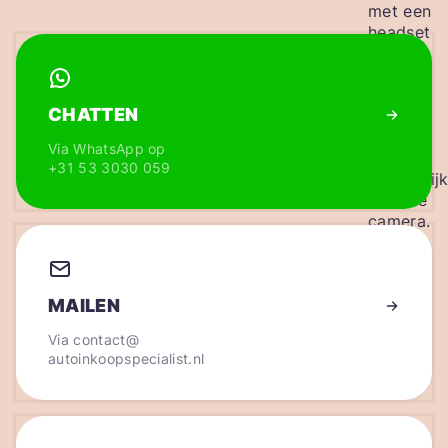
CHATTEN
Via WhatsApp op
+31 53 3030 059
MAILEN
Via
contact@
autoinkoopspecialist.nl