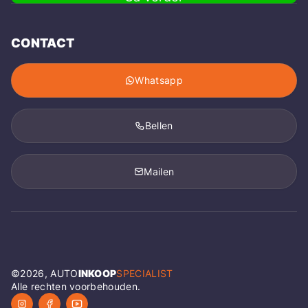
CONTACT
Whatsapp
Bellen
Mailen
©
2026
, AUTO
INKOOP
SPECIALIST
Alle rechten voorbehouden.