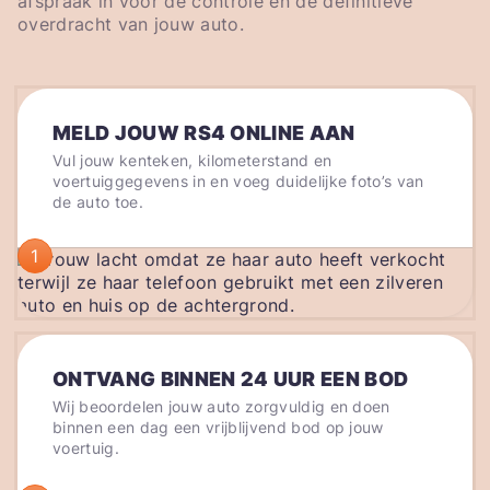
afspraak in voor de controle en de definitieve
overdracht van jouw auto.
MELD JOUW RS4 ONLINE AAN
Vul jouw kenteken, kilometerstand en
voertuiggegevens in en voeg duidelijke foto’s van
de auto toe.
1
ONTVANG BINNEN 24 UUR EEN BOD
Wij beoordelen jouw auto zorgvuldig en doen
binnen een dag een vrijblijvend bod op jouw
voertuig.