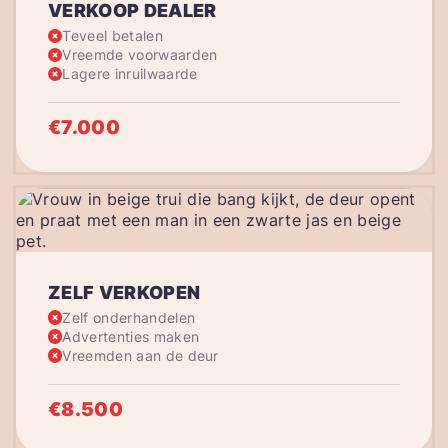
VERKOOP DEALER
Teveel betalen
Vreemde voorwaarden
Lagere inruilwaarde
€7.000
ZELF VERKOPEN
Zelf onderhandelen
Advertenties maken
Vreemden aan de deur
€8.500