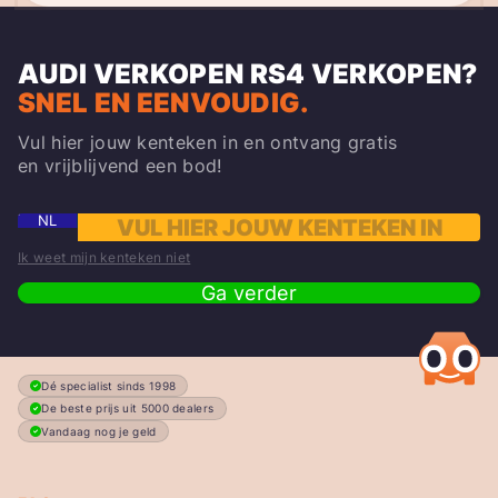
AUDI VERKOPEN
RS4
VERKOPEN?
SNEL EN EENVOUDIG.
Vul hier jouw kenteken in en ontvang gratis
en vrijblijvend een bod!
NL
Ik weet mijn kenteken niet
Ga verder
Dé specialist sinds 1998
De beste prijs uit 5000 dealers
Vandaag nog je geld