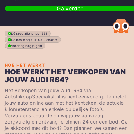
Ga verder
Dé specialist sinds 1998
De beste prijs uit 5000 dealers
Vandaag nog je geld
HOE HET WERKT
HOE WERKT HET VERKOPEN VAN
JOUW AUDI RS4?
Het verkopen van jouw Audi RS4 via
AutoInkoopSpecialist.nl is heel eenvoudig. Je meldt
jouw auto online aan met het kenteken, de actuele
kilometerstand en enkele duidelijke foto’s.
Vervolgens beoordelen wij jouw aanvraag
zorgvuldig en ontvang je binnen 24 uur een bod. Ga
je akkoord met dit bod? Dan plannen we samen een