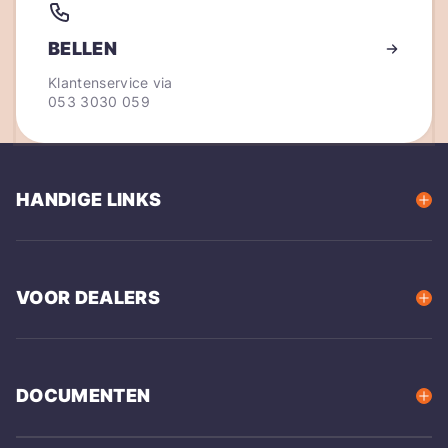
BELLEN
Klantenservice via
053 3030 059
HANDIGE LINKS
VOOR DEALERS
DOCUMENTEN