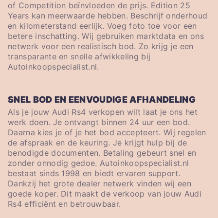
of Competition beïnvloeden de prijs. Edition 25
Years kan meerwaarde hebben. Beschrijf onderhoud
en kilometerstand eerlijk. Voeg foto toe voor een
betere inschatting. Wij gebruiken marktdata en ons
netwerk voor een realistisch bod. Zo krijg je een
transparante en snelle afwikkeling bij
Autoinkoopspecialist.nl.
SNEL BOD EN EENVOUDIGE AFHANDELING
Als je jouw Audi Rs4 verkopen wilt laat je ons het
werk doen. Je ontvangt binnen 24 uur een bod.
Daarna kies je of je het bod accepteert. Wij regelen
de afspraak en de keuring. Je krijgt hulp bij de
benodigde documenten. Betaling gebeurt snel en
zonder onnodig gedoe. Autoinkoopspecialist.nl
bestaat sinds 1998 en biedt ervaren support.
Dankzij het grote dealer netwerk vinden wij een
goede koper. Dit maakt de verkoop van jouw Audi
Rs4 efficiënt en betrouwbaar.