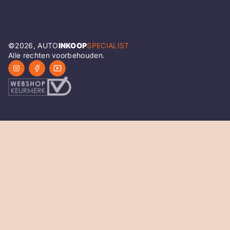
©
2026
, AUTO
INKOOP
SPECIALIST
Alle rechten voorbehouden.