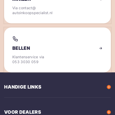
Via
contact@
autoinkoopspecialist.nl
BELLEN
Klantenservice via
053 3030 059
HANDIGE LINKS
VOOR DEALERS