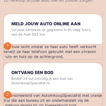
Zo verkoop je jouw auto snel en zonder zorgen.
MELD JOUW AUTO ONLINE AAN
Vul jouw kenteken en gegevens in en voeg foto's
van de Audi SQ2 toe.
1
ONTVANG EEN BOD
Binnen 24 uur ontvang je een bod van
AutoInkoopSpecialist.nl.
2