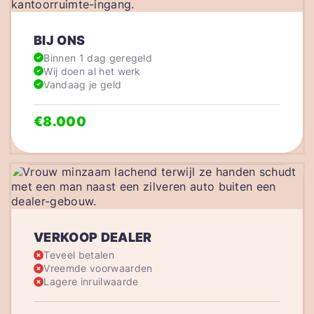
BIJ ONS
Binnen 1 dag geregeld
Wij doen al het werk
Vandaag je geld
€8.000
VERKOOP DEALER
Teveel betalen
Vreemde voorwaarden
Lagere inruilwaarde