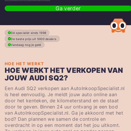
Ga verder
Dé specialist sinds 1998
De beste prijs uit 5000 dealers
Vandaag nog je geld
HOE HET WERKT
HOE WERKT HET VERKOPEN VAN
JOUW AUDI SQ2?
Een Audi SQ2 verkopen aan AutoInkoopSpecialist.nl
is heel eenvoudig. Je meldt jouw auto online aan
door het kenteken, de kilometerstand en de staat
door te geven. Binnen 24 uur ontvang je een bod
van AutoInkoopSpecialist.nl. Ga je akkoord met het
bod? Dan plannen we samen de controle en
overdracht in op een moment dat het jou uitkomt.