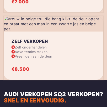
€7.000
ZELF VERKOPEN
Zelf onderhandelen
Advertenties maken
Vreemden aan de deur
€8.500
AUDI VERKOPEN
SQ2
VERKOPEN?
SNEL EN EENVOUDIG.