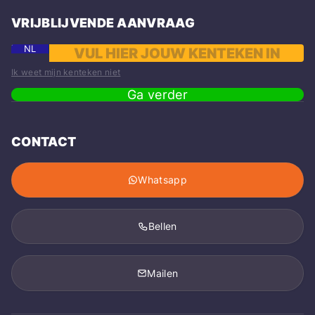
VRIJBLIJVENDE AANVRAAG
NL
Ik weet mijn kenteken niet
Ga verder
CONTACT
Whatsapp
Bellen
Mailen