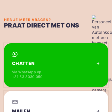
HEB JE MEER VRAGEN?
PRAAT DIRECT MET ONS
CHATTEN
Via WhatsApp op
+31 53 3030 059
MAILEN