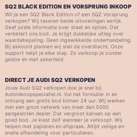
SQ2 BLACK EDITION EN VORSPRUNG INKOOP
Wil je een SQ2 Black Edition of een SQ2 Vorsprung
verkopen? Wij taxeren beide uitvoeringen eerlijk.
Geef juiste informatie over staat en opties. Dat
verbetert ons bod. Je krijgt duidelijke uitleg over
waardebepaling. Geen ingewikkelde onderhandeling.
Bij akkoord plannen wij snel de overdracht. Onze
support helpt je elke stap. Zo verkoop je zonder
gedoe en met zekerheid.
DIRECT JE AUDI SQ2 VERKOPEN
Jouw Audi SQ2 verkopen doe je snel bij
Autoinkoopspecialist.nl. Vul het formulier in en
ontvang een gratis bod binnen 24 uur. Wij werken
met een groot netwerk van meer dan 5000
aangesloten dealer. Dat vergroot kansen op een
goed bod. Je kiest zelf wanneer je verkoopt. Wij
helpen met papieren en afspraak. Altijd veilige en
snelle afhandeling voor particulieren.