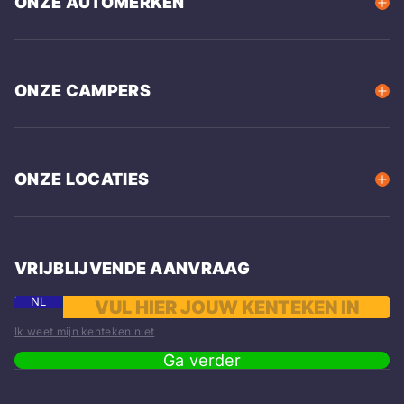
ONZE AUTOMERKEN
ONZE CAMPERS
ONZE LOCATIES
VRIJBLIJVENDE AANVRAAG
NL
Ik weet mijn kenteken niet
Ga verder