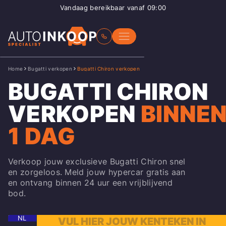
Vandaag bereikbaar vanaf 09:00
Home
Bugatti verkopen
Bugatti Chiron verkopen
BUGATTI CHIRON
VERKOPEN
BINNE
1 DAG
Verkoop jouw exclusieve Bugatti Chiron snel
en zorgeloos. Meld jouw hypercar gratis aan
en ontvang binnen 24 uur een vrijblijvend
bod.
NL