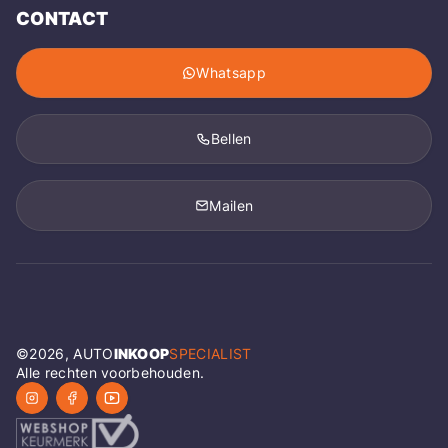
CONTACT
Whatsapp
Bellen
Mailen
©
2026
, AUTO
INKOOP
SPECIALIST
Alle rechten voorbehouden.