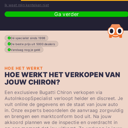
Ik weet mijn kenteken niet
Ga verder
Dé specialist sinds 1998
De beste prijs uit 5000 dealers
Vandaag nog je geld
HOE HET WERKT
HOE WERKT HET VERKOPEN VAN
JOUW CHIRON?
Een exclusieve Bugatti Chiron verkopen via
AutoInkoopSpecialist verloopt helder en discreet. Je
vult online de gegevens en de staat van jouw auto
in. Onze experts beoordelen de aanvraag zorgvuldig
en brengen een marktconform bod uit. Na jouw
akkoord plannen we de inspectie en overdracht in