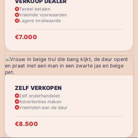
VERKOOP DEALER
Teveel betalen
Vreemde voorwaarden
Lagere inruilwaarde
€7.000
ZELF VERKOPEN
Zelf onderhandelen
Advertenties maken
Vreemden aan de deur
€8.500