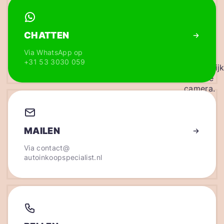
CHATTEN
Via WhatsApp op
+31 53 3030 059
MAILEN
Via
contact@
autoinkoopspecialist.nl