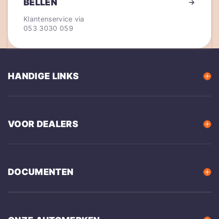
BELLEN
Klantenservice via
053 3030 059
HANDIGE LINKS
VOOR DEALERS
DOCUMENTEN