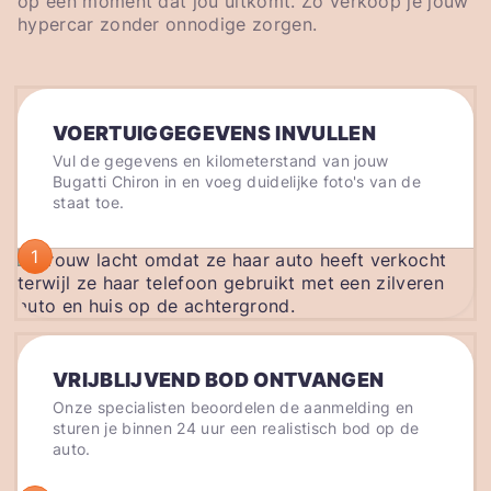
op een moment dat jou uitkomt. Zo verkoop je jouw
hypercar zonder onnodige zorgen.
VOERTUIGGEGEVENS INVULLEN
Vul de gegevens en kilometerstand van jouw
Bugatti Chiron in en voeg duidelijke foto's van de
staat toe.
1
VRIJBLIJVEND BOD ONTVANGEN
Onze specialisten beoordelen de aanmelding en
sturen je binnen 24 uur een realistisch bod op de
auto.