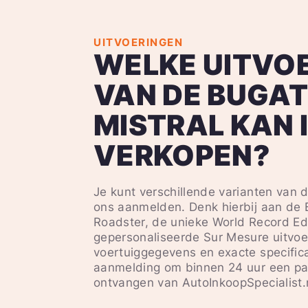
UITVOERINGEN
WELKE UITVO
VAN DE BUGAT
MISTRAL KAN 
VERKOPEN?
Je kunt verschillende varianten van d
ons aanmelden. Denk hierbij aan de 
Roadster, de unieke World Record Edi
gepersonaliseerde Sur Mesure uitvoe
voertuiggegevens en exacte specifica
aanmelding om binnen 24 uur een p
ontvangen van AutoInkoopSpecialist.n