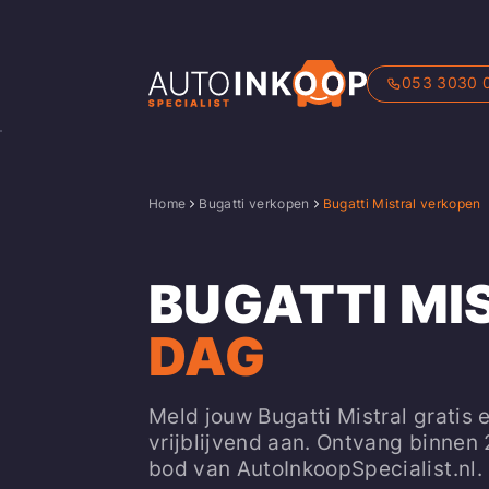
053 3030 
Home
Bugatti verkopen
Bugatti Mistral verkopen
BUGATTI MI
DAG
Meld jouw Bugatti Mistral gratis 
vrijblijvend aan. Ontvang binnen
bod van AutoInkoopSpecialist.nl.