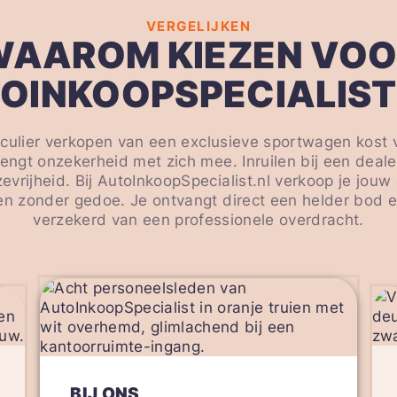
VERGELIJKEN
WAAROM KIEZEN VOO
OINKOOPSPECIALIST
iculier verkopen van een exclusieve sportwagen kost 
rengt onzekerheid met zich mee. Inruilen bij een deal
evrijheid. Bij AutoInkoopSpecialist.nl verkoop je jouw 
 en zonder gedoe. Je ontvangt direct een helder bod 
verzekerd van een professionele overdracht.
BIJ ONS