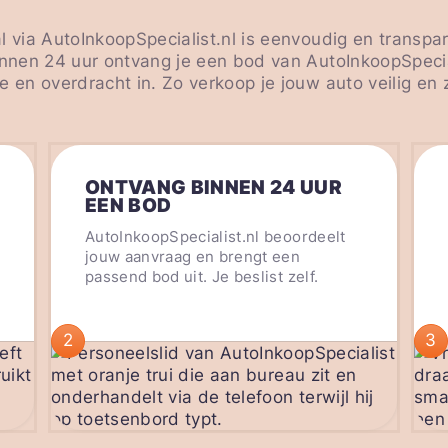
l via AutoInkoopSpecialist.nl is eenvoudig en transpa
innen 24 uur ontvang je een bod van AutoInkoopSpecial
e en overdracht in. Zo verkoop je jouw auto veilig en
ONTVANG BINNEN 24 UUR
EEN BOD
AutoInkoopSpecialist.nl beoordeelt
jouw aanvraag en brengt een
passend bod uit. Je beslist zelf.
2
3