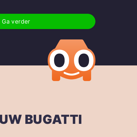
Ga verder
OUW BUGATTI