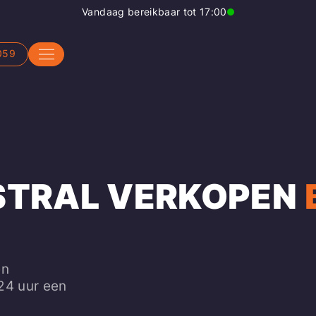
Vandaag bereikbaar tot 17:00
059
STRAL VERKOPEN
en
 24 uur een