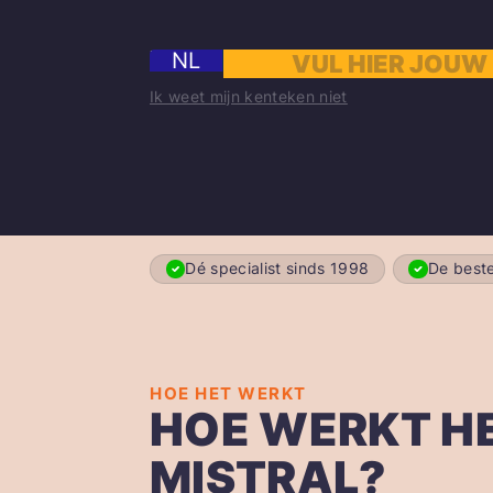
NL
Ik weet mijn kenteken niet
Dé specialist sinds 1998
De beste
HOE HET WERKT
HOE WERKT H
MISTRAL?