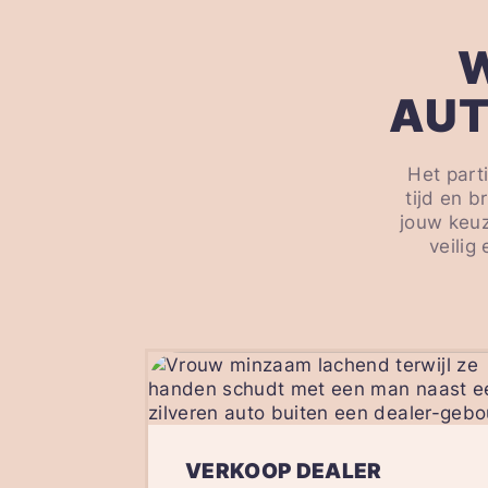
AUT
Het part
tijd en b
jouw keuz
veilig
VERKOOP DEALER