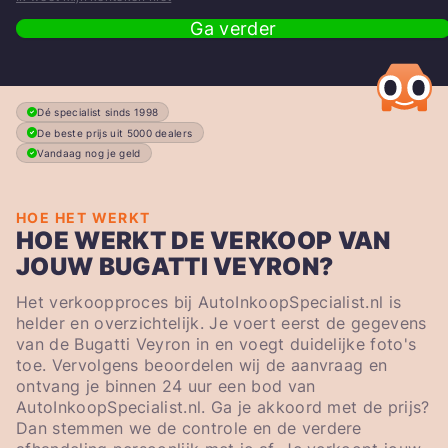
Ga verder
Dé specialist sinds 1998
De beste prijs uit 5000 dealers
Vandaag nog je geld
HOE HET WERKT
HOE WERKT DE VERKOOP VAN
JOUW BUGATTI VEYRON?
Het verkoopproces bij AutoInkoopSpecialist.nl is
helder en overzichtelijk. Je voert eerst de gegevens
van de Bugatti Veyron in en voegt duidelijke foto's
toe. Vervolgens beoordelen wij de aanvraag en
ontvang je binnen 24 uur een bod van
AutoInkoopSpecialist.nl. Ga je akkoord met de prijs?
Dan stemmen we de controle en de verdere