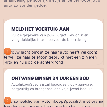
afhandeling persoonlijk met je af. Je verkoopt jouw
auto zo zonder gedoe.
MELD HET VOERTUIG AAN
Vul de gegevens van jouw Bugatti Veyron in en
voeg duidelijke foto's toe voor de beoordeling.
1
ONTVANG BINNEN 24 UUR EEN BOD
AutoInkoopSpecialist.nl beoordeelt jouw aanvraag
zorgvuldig en brengt snel een vrijblijvend bod uit.
2