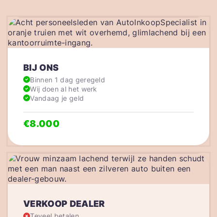
BIJ ONS
Binnen 1 dag geregeld
Wij doen al het werk
Vandaag je geld
€8.000
VERKOOP DEALER
Teveel betalen