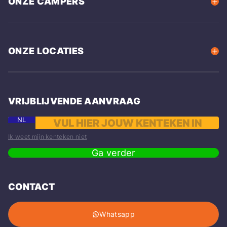
ONZE CAMPERS
ONZE LOCATIES
VRIJBLIJVENDE AANVRAAG
NL
Ik weet mijn kenteken niet
Ga verder
CONTACT
Whatsapp