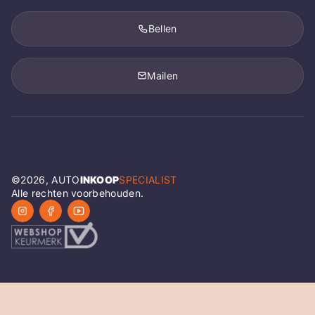
Bellen
Mailen
©
2026
, AUTO
INKOOP
SPECIALIST
Alle rechten voorbehouden.