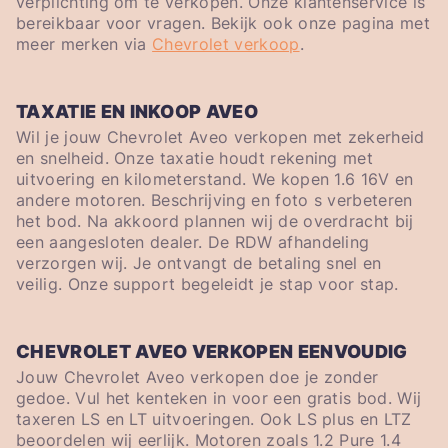
verplichting om te verkopen. Onze klantenservice is
bereikbaar voor vragen. Bekijk ook onze pagina met
meer merken via
Chevrolet verkoop
.
TAXATIE EN INKOOP AVEO
Wil je jouw Chevrolet Aveo verkopen met zekerheid
en snelheid. Onze taxatie houdt rekening met
uitvoering en kilometerstand. We kopen 1.6 16V en
andere motoren. Beschrijving en foto s verbeteren
het bod. Na akkoord plannen wij de overdracht bij
een aangesloten dealer. De RDW afhandeling
verzorgen wij. Je ontvangt de betaling snel en
veilig. Onze support begeleidt je stap voor stap.
CHEVROLET AVEO VERKOPEN EENVOUDIG
Jouw Chevrolet Aveo verkopen doe je zonder
gedoe. Vul het kenteken in voor een gratis bod. Wij
taxeren LS en LT uitvoeringen. Ook LS plus en LTZ
beoordelen wij eerlijk. Motoren zoals 1.2 Pure 1.4