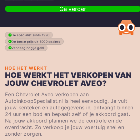
Ga verder
Dé specialist sinds 1998
De beste prijs uit 5000 dealers
Vandaag nog je geld
HOE HET WERKT
HOE WERKT HET VERKOPEN VAN
JOUW CHEVROLET AVEO?
Een Chevrolet Aveo verkopen aan
AutoInkoopSpecialist.nl is heel eenvoudig. Je vult
jouw kenteken en autogegevens in, ontvangt binnen
24 uur een bod en bepaalt zelf of je akkoord gaat.
Na jouw akkoord plannen we de controle en de
overdracht. Zo verkoop je jouw voertuig snel en
zonder zorgen.