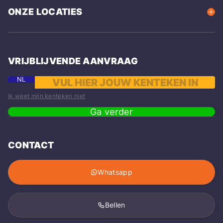
ONZE LOCATIES
VRIJBLIJVENDE AANVRAAG
NL
Ik weet mijn kenteken niet
Ga verder
CONTACT
Whatsapp
Bellen