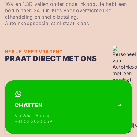
16V en 1.3D vallen onder onze inkoop. Je hebt een
bod binnen 24 uur. Kies voor overzichtelijke
afhandeling en snelle betaling.
Autoinkoopspecialist.nl staat klaar.
HEB JE MEER VRAGEN?
PRAAT DIRECT MET ONS
CHATTEN
Via WhatsApp op
+31 53 3030 059