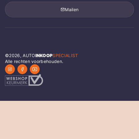
Mailen
©
2026
, AUTO
INKOOP
SPECIALIST
Alle rechten voorbehouden.