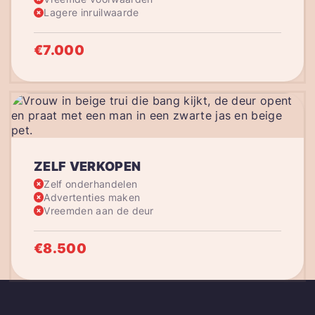
Lagere inruilwaarde
€7.000
ZELF VERKOPEN
Zelf onderhandelen
Advertenties maken
Vreemden aan de deur
€8.500