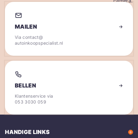
MAILEN
Via
contact@
autoinkoopspecialist.nl
BELLEN
Klantenservice via
053 3030 059
HANDIGE LINKS