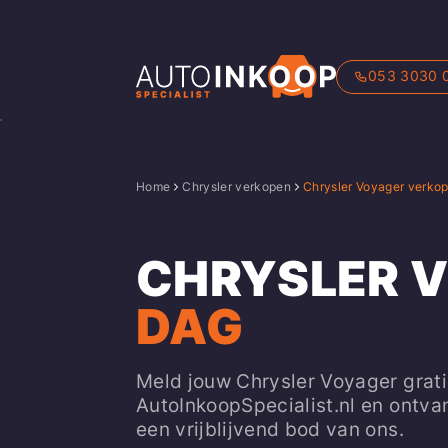
053 3030 
Home
Chrysler verkopen
Chrysler Voyager verko
CHRYSLER 
DAG
Meld jouw Chrysler Voyager grati
AutoInkoopSpecialist.nl en ontva
een vrijblijvend bod van ons.