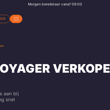
Morgen bereikbaar vanaf 09:00
059
pen
VOYAGER VERKOP
s aan bij
ng snel