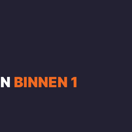
EN
BINNEN 1