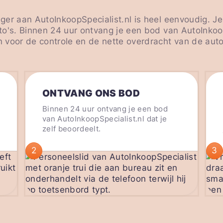
er aan AutoInkoopSpecialist.nl is heel eenvoudig. Je
o's. Binnen 24 uur ontvang je een bod van AutoInkoop
 voor de controle en de nette overdracht van de auto
ONTVANG ONS BOD
Binnen 24 uur ontvang je een bod
van AutoInkoopSpecialist.nl dat je
zelf beoordeelt.
2
3