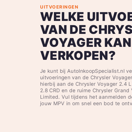
UITVOERINGEN
WELKE UITVO
VAN DE CHRY
VOYAGER KAN 
VERKOPEN?
Je kunt bij AutoInkoopSpecialist.nl v
uitvoeringen van de Chrysler Voyag
hierbij aan de Chrysler Voyager 2.4 
2.8 CRD en de ruime Chrysler Grand
Limited. Vul tijdens het aanmelden d
jouw MPV in om snel een bod te ont