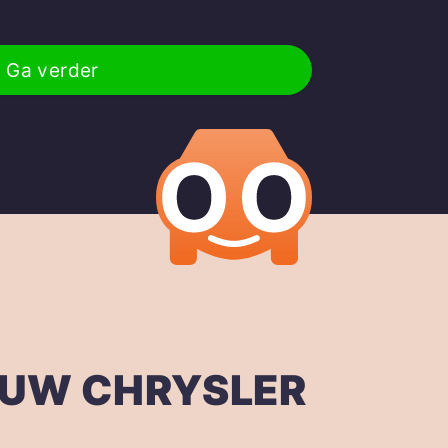
Ga verder
OUW CHRYSLER