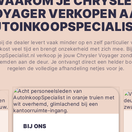
WAAROM JE CHRYSLE
OYAGER VERKOPEN A
TOINKOOPSPECIALI
 bij de dealer levert vaak minder op en zelf particulier
kost veel tijd en brengt onzekerheid met zich mee. Bi
opSpecialist.nl verkoop je jouw Chrysler Voyager zon
emden aan de deur. Je ontvangt direct een helder bo
regelen de volledige afhandeling netjes voor je.
BIJ ONS