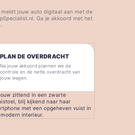
 meldt jouw auto digitaal aan met de
Specialist.nl. Ga je akkoord met het
.
PLAN DE OVERDRACHT
Na jouw akkoord plannen we de
controle en de nette overdracht van
jouw wagen.