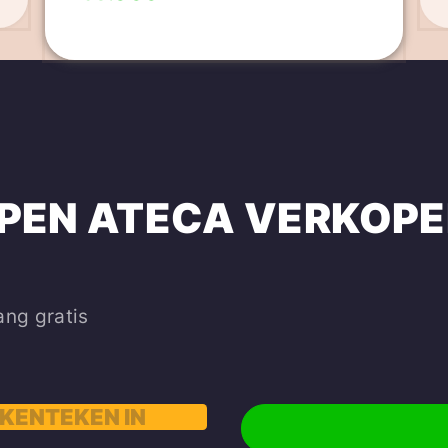
PEN
ATECA
VERKOP
ang gratis