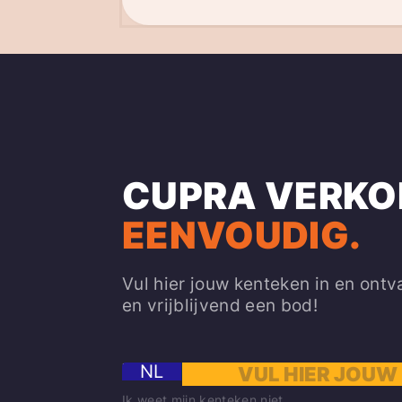
CUPRA VERKO
EENVOUDIG.
Vul hier jouw kenteken in en ontv
en vrijblijvend een bod!
NL
Ik weet mijn kenteken niet