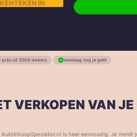
 prijs uit 5000 dealers
Vandaag nog je geld
T VERKOPEN VAN JE
AutoInkoopSpecialist.nl is heel eenvoudig. Je meldt 