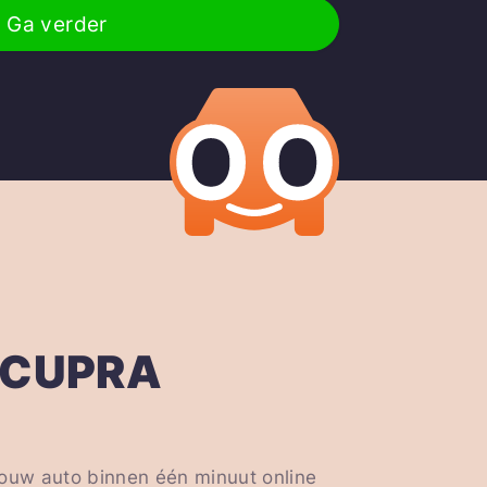
Ga verder
 CUPRA
jouw auto binnen één minuut online