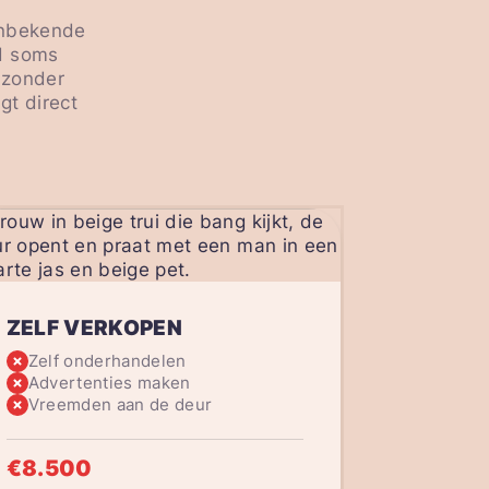
 onbekende
od soms
, zonder
gt direct
ZELF VERKOPEN
Zelf onderhandelen
Advertenties maken
Vreemden aan de deur
€8.500