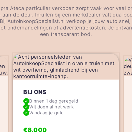
upra Ateca particulier verkopen zorgt vaak voor veel
 aan de deur. Inruilen bij een merkdealer valt qua b
Bij AutoInkoopSpecialist.nl verkoop je jouw auto snel
t onderhandelingen of advertentiekosten. Je ontvan
een transparant bod.
BIJ ONS
Binnen 1 dag geregeld
Wij doen al het werk
Vandaag je geld
€8.000