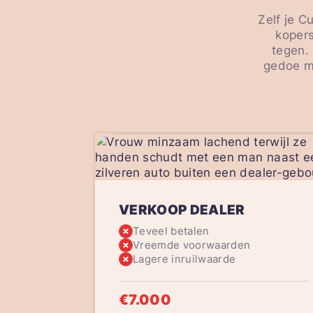
Zelf je C
kopers
tegen. 
gedoe me
VERKOOP DEALER
Teveel betalen
Vreemde voorwaarden
Lagere inruilwaarde
€7.000