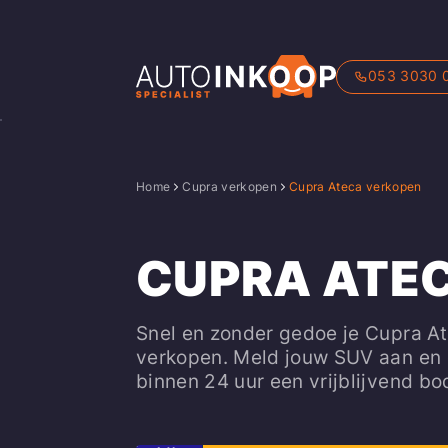
053 3030 
Home
Cupra verkopen
Cupra Ateca verkopen
CUPRA ATE
Snel en zonder gedoe je Cupra A
verkopen. Meld jouw SUV aan en
binnen 24 uur een vrijblijvend bo