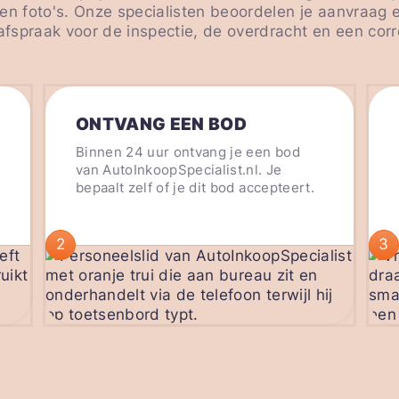
en foto's. Onze specialisten beoordelen je aanvraag 
fspraak voor de inspectie, de overdracht en een corr
ONTVANG EEN BOD
Binnen 24 uur ontvang je een bod
van AutoInkoopSpecialist.nl. Je
bepaalt zelf of je dit bod accepteert.
2
3