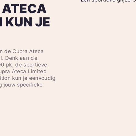
 ATECA
 KUN JE
an de Cupra Ateca
nl. Denk aan de
0 pk, de sportieve
upra Ateca Limited
ition kun je eenvoudig
g jouw specifieke