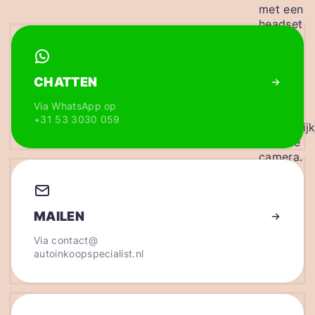
CHATTEN
Via WhatsApp op
+31 53 3030 059
MAILEN
Via
contact@
autoinkoopspecialist.nl