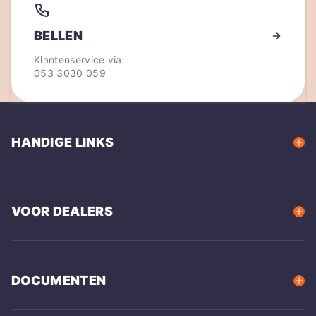
BELLEN
Klantenservice via
053 3030 059
HANDIGE LINKS
VOOR DEALERS
DOCUMENTEN