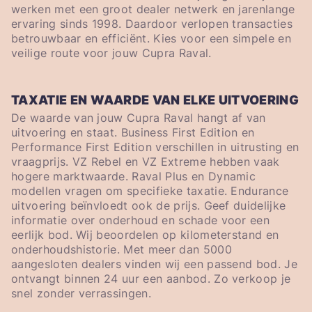
werken met een groot dealer netwerk en jarenlange
ervaring sinds 1998. Daardoor verlopen transacties
betrouwbaar en efficiënt. Kies voor een simpele en
veilige route voor jouw Cupra Raval.
TAXATIE EN WAARDE VAN ELKE UITVOERING
De waarde van jouw Cupra Raval hangt af van
uitvoering en staat. Business First Edition en
Performance First Edition verschillen in uitrusting en
vraagprijs. VZ Rebel en VZ Extreme hebben vaak
hogere marktwaarde. Raval Plus en Dynamic
modellen vragen om specifieke taxatie. Endurance
uitvoering beïnvloedt ook de prijs. Geef duidelijke
informatie over onderhoud en schade voor een
eerlijk bod. Wij beoordelen op kilometerstand en
onderhoudshistorie. Met meer dan 5000
aangesloten dealers vinden wij een passend bod. Je
ontvangt binnen 24 uur een aanbod. Zo verkoop je
snel zonder verrassingen.