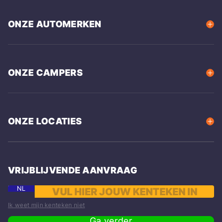
ONZE AUTOMERKEN
ONZE CAMPERS
ONZE LOCATIES
VRIJBLIJVENDE AANVRAAG
NL
Ik weet mijn kenteken niet
Ga verder