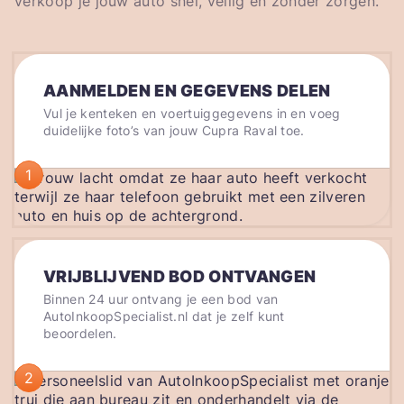
verkoop je jouw auto snel, veilig en zonder zorgen.
AANMELDEN EN GEGEVENS DELEN
Vul je kenteken en voertuiggegevens in en voeg
duidelijke foto’s van jouw Cupra Raval toe.
1
VRIJBLIJVEND BOD ONTVANGEN
Binnen 24 uur ontvang je een bod van
AutoInkoopSpecialist.nl dat je zelf kunt
beoordelen.
2