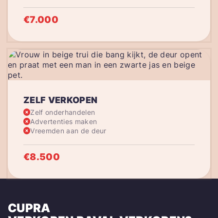
€7.000
ZELF VERKOPEN
Zelf onderhandelen
Advertenties maken
Vreemden aan de deur
€8.500
CUPRA