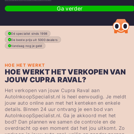
Ga verder
Dé specialist sinds 1998
De beste prijs uit 5000 dealers
Vandaag nog je geld
HOE HET WERKT
HOE WERKT HET VERKOPEN VAN
JOUW CUPRA RAVAL?
Het verkopen van jouw Cupra Raval aan
AutoInkoopSpecialist.nl is heel eenvoudig. Je meldt
jouw auto online aan met het kenteken en enkele
details. Binnen 24 uur ontvang je een bod van
AutoInkoopSpecialist.nl. Ga je akkoord met het
bod? Dan plannen we samen de controle en de
overdracht op een moment dat het jou uitkomt. Zo