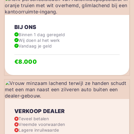
BIJ ONS
Binnen 1 dag geregeld
Wij doen al het werk
Vandaag je geld
€8.000
VERKOOP DEALER
Teveel betalen
Vreemde voorwaarden
Lagere inruilwaarde