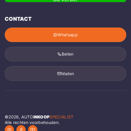
CONTACT
Whatsapp
Bellen
Mailen
©
2026
, AUTO
INKOOP
SPECIALIST
Alle rechten voorbehouden.