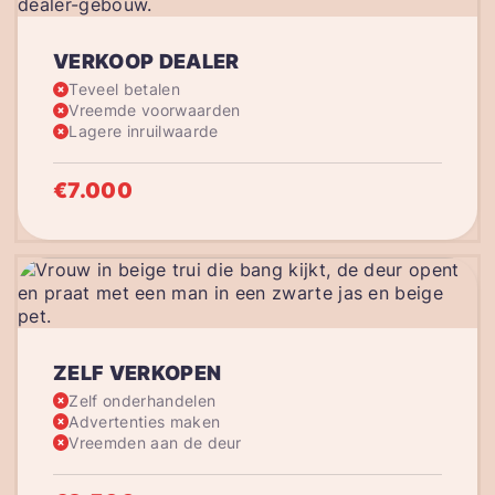
VERKOOP DEALER
Teveel betalen
Vreemde voorwaarden
Lagere inruilwaarde
€7.000
ZELF VERKOPEN
Zelf onderhandelen
Advertenties maken
Vreemden aan de deur