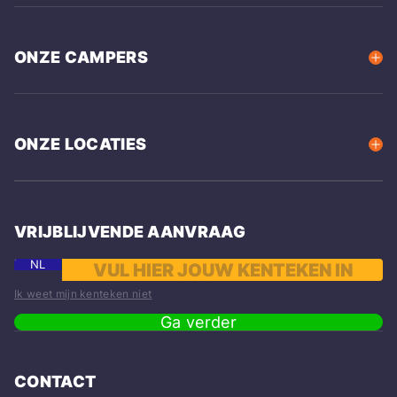
ONZE CAMPERS
ONZE LOCATIES
VRIJBLIJVENDE AANVRAAG
NL
Ik weet mijn kenteken niet
Ga verder
CONTACT