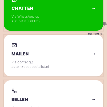
CHATTEN
Via WhatsApp op
+31 53 3030 059
MAILEN
Via
contact@
autoinkoopspecialist.nl
BELLEN