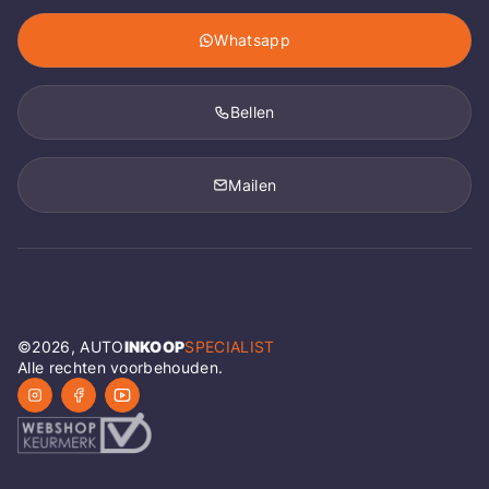
Whatsapp
Bellen
Mailen
©
2026
, AUTO
INKOOP
SPECIALIST
Alle rechten voorbehouden.