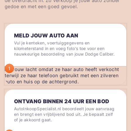
de overdracht in. Zo verkoop je jouw auto zonder
gedoe en met een goed gevoel.
MELD JOUW AUTO AAN
Vul je kenteken, voertuiggegevens en
kilometerstand in en voeg foto's toe voor een
nauwkeurige beoordeling van jouw Dodge Caliber.
1
ONTVANG BINNEN 24 UUR EEN BOD
AutoInkoopSpecialist.nl beoordeelt jouw aanvraag
en brengt een vrijblijvend bod uit. Je bepaalt zelf
of je akkoord gaat.