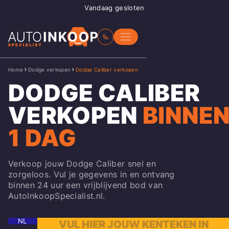
Vandaag gesloten
Home
Dodge verkopen
Dodge Caliber verkopen
DODGE CALIBER
VERKOPEN
BINNE
1 DAG
Verkoop jouw Dodge Caliber snel en
zorgeloos. Vul je gegevens in en ontvang
binnen 24 uur een vrijblijvend bod van
AutoInkoopSpecialist.nl.
NL