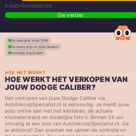
Ik weet mijn kenteken niet
Ga verder
Dé specialist sinds 1998
De beste prijs uit 5000 dealers
Vandaag nog je geld
HOE HET WERKT
HOE WERKT HET VERKOPEN VAN
JOUW DODGE CALIBER?
Het verkopen van jouw Dodge Caliber via
AutoInkoopSpecialist.nl is eenvoudig. Je meldt jouw
auto online aan met het kenteken, de actuele
kilometerstand en duidelijke foto's. Binnen 24 uur
ontvang je een bod van AutoInkoopSpecialist.nl. Ga
je akkoord? Dan plannen we samen de controle en