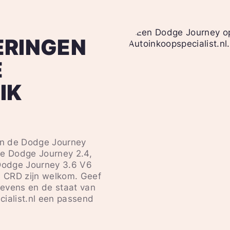
ERINGEN
E
IK
van de Dodge Journey
le Dodge Journey 2.4,
 Dodge Journey 3.6 V6
0 CRD zijn welkom. Geef
evens en de staat van
cialist.nl een passend