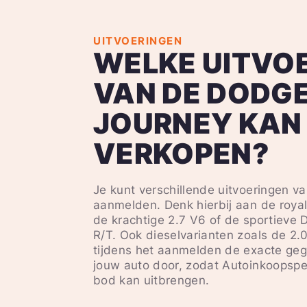
UITVOERINGEN
WELKE UITVO
VAN DE DODG
JOURNEY KAN 
VERKOPEN?
Je kunt verschillende uitvoeringen 
aanmelden. Denk hierbij aan de roya
de krachtige 2.7 V6 of de sportieve
R/T. Ook dieselvarianten zoals de 2.
tijdens het aanmelden de exacte geg
jouw auto door, zodat Autoinkoopspe
bod kan uitbrengen.