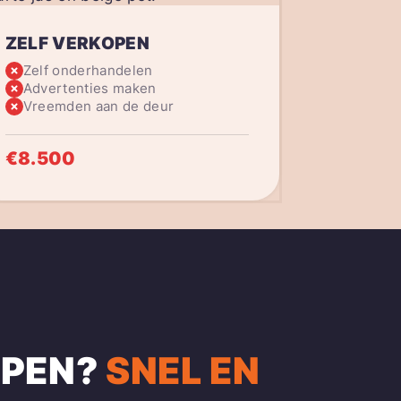
ZELF VERKOPEN
Zelf onderhandelen
Advertenties maken
Vreemden aan de deur
€8.500
PEN?
SNEL EN