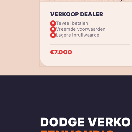
VERKOOP DEALER
Teveel betalen
Vreemde voorwaarden
Lagere inruilwaarde
€7.000
DODGE VERKO