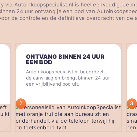
via Autoinkoopspecialist.nl is heel eenvoudig. Je me
 Binnen 24 uur ontvang je een bod van Autoinkoopspeci
oor de controle en de definitieve overdracht van de a
ONTVANG BINNEN 24 UUR
EEN BOD
Autoinkoopspecialist.nl beoordeelt
de aanvraag en brengt binnen 24 uur
een vrijblijvend bod uit.
2
3