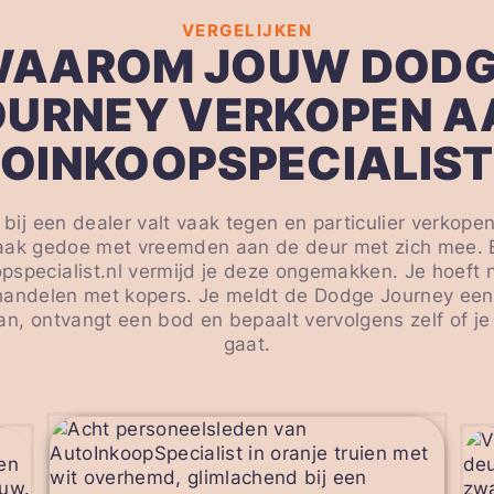
VERGELIJKEN
AAROM JOUW DOD
OURNEY VERKOPEN A
OINKOOPSPECIALIST
n bij een dealer valt vaak tegen en particulier verkope
aak gedoe met vreemden aan de deur met zich mee. B
pspecialist.nl vermijd je deze ongemakken. Je hoeft ni
andelen met kopers. Je meldt de Dodge Journey ee
an, ontvangt een bod en bepaalt vervolgens zelf of j
gaat.