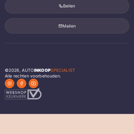
Bellen
Mailen
©
2026
, AUTO
INKOOP
SPECIALIST
Alle rechten voorbehouden.