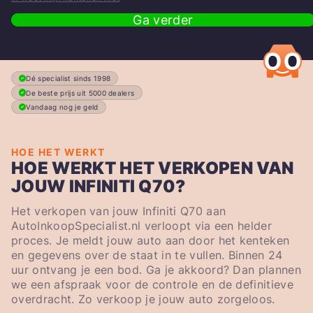
Ga verder
Dé specialist sinds 1998
De beste prijs uit 5000 dealers
Vandaag nog je geld
HOE HET WERKT
HOE WERKT HET VERKOPEN VAN
JOUW INFINITI Q70?
Het verkopen van jouw Infiniti Q70 aan
AutoInkoopSpecialist.nl verloopt via een helder
proces. Je meldt jouw auto aan door het kenteken
en gegevens over de staat in te vullen. Binnen 24
uur ontvang je een bod. Ga je akkoord? Dan plannen
we een afspraak voor de controle en de definitieve
overdracht. Zo verkoop je jouw auto zorgeloos.