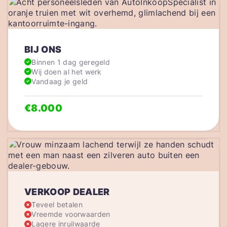
BIJ ONS
Binnen 1 dag geregeld
Wij doen al het werk
Vandaag je geld
€8.000
VERKOOP DEALER
Teveel betalen
Vreemde voorwaarden
Lagere inruilwaarde