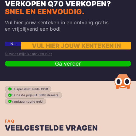
VERKOPEN
Q70
VERKOPEN?
SNEL EN EENVOUDIG.
Vul hier jouw kenteken in en ontvang gratis
en vrijblijvend een bod!
NL
Ik weet mijn kenteken niet
Ga verder
Dé specialist sinds 1998
De beste prijs uit 5000 dealers
Vandaag nog je geld
FAQ
VEELGESTELDE VRAGEN