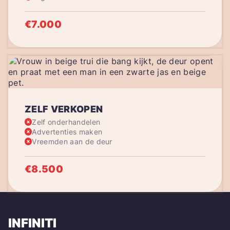
€7.000
ZELF VERKOPEN
Zelf onderhandelen
Advertenties maken
Vreemden aan de deur
€8.500
INFINITI