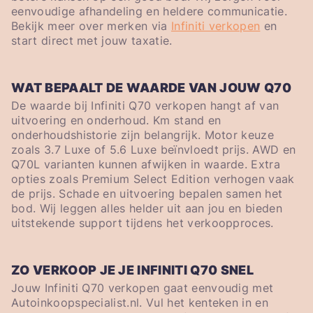
eenvoudige afhandeling en heldere communicatie.
Bekijk meer over merken via
Infiniti verkopen
en
start direct met jouw taxatie.
WAT BEPAALT DE WAARDE VAN JOUW Q70
De waarde bij Infiniti Q70 verkopen hangt af van
uitvoering en onderhoud. Km stand en
onderhoudshistorie zijn belangrijk. Motor keuze
zoals 3.7 Luxe of 5.6 Luxe beïnvloedt prijs. AWD en
Q70L varianten kunnen afwijken in waarde. Extra
opties zoals Premium Select Edition verhogen vaak
de prijs. Schade en uitvoering bepalen samen het
bod. Wij leggen alles helder uit aan jou en bieden
uitstekende support tijdens het verkoopproces.
ZO VERKOOP JE JE INFINITI Q70 SNEL
Jouw Infiniti Q70 verkopen gaat eenvoudig met
Autoinkoopspecialist.nl. Vul het kenteken in en