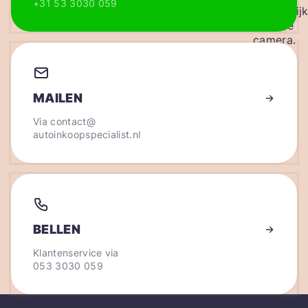
+31 53 3030 059
MAILEN
Via
contact@
autoinkoopspecialist.nl
BELLEN
Klantenservice via
053 3030 059