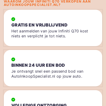
WAAROM JOUW INFINITI Q70 VERKOPEN AAN
AUTOINKOOPSPECIALIST.NL?
GRATIS EN VRIJBLIJVEND
Het aanmelden van jouw Infiniti Q70 kost
niets en verplicht je tot niets.
BINNEN 24 UUR EEN BOD
Je ontvangt snel een passend bod van
AutoInkoopSpecialist.nl op jouw auto.
VOLLEDIGE ONTZORGING