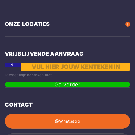
ONZE LOCATIES
VRIJBLIJVENDE AANVRAAG
NL
Ik weet mijn kenteken niet
Ga verder
CONTACT
Whatsapp