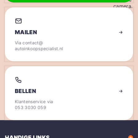
MAILEN
Via
contact@
autoinkoopspecialist.nl
BELLEN
Klantenservice via
053 3030 059
HANDIGE LINKS