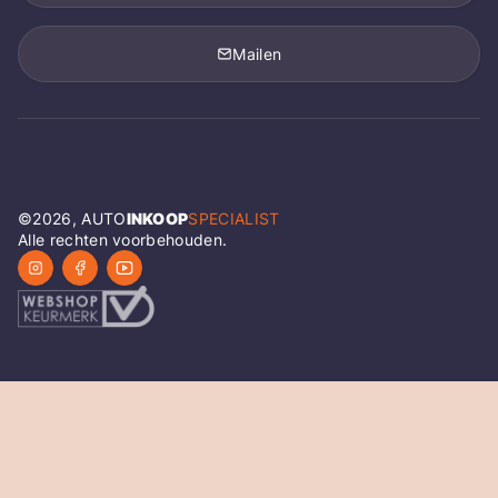
Mailen
©
2026
, AUTO
INKOOP
SPECIALIST
Alle rechten voorbehouden.