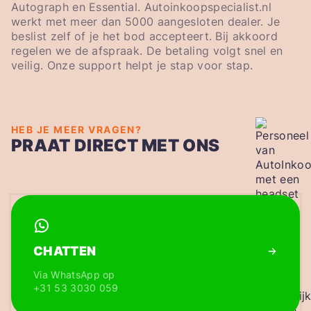
Autograph en Essential. Autoinkoopspecialist.nl
werkt met meer dan 5000 aangesloten dealer. Je
beslist zelf of je het bod accepteert. Bij akkoord
regelen we de afspraak. De betaling volgt snel en
veilig. Onze support helpt je stap voor stap.
HEB JE MEER VRAGEN?
PRAAT DIRECT MET ONS
CHATTEN
Via WhatsApp op
+31 53 3030 059