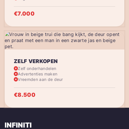
€7.000
ZELF VERKOPEN
Zelf onderhandelen
Advertenties maken
Vreemden aan de deur
€8.500
INFINITI