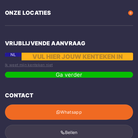
ONZE LOCATIES
VRIJBLIJVENDE AANVRAAG
NL
Ik weet mijn kenteken niet
Ga verder
CONTACT
Whatsapp
Bellen