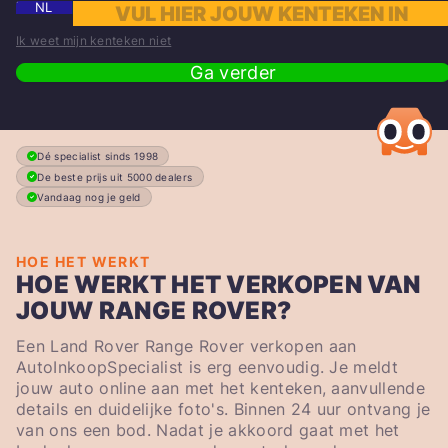
NL
Ik weet mijn kenteken niet
Ga verder
Dé specialist sinds 1998
De beste prijs uit 5000 dealers
Vandaag nog je geld
HOE HET WERKT
HOE WERKT HET VERKOPEN VAN
JOUW RANGE ROVER?
Een Land Rover Range Rover verkopen aan
AutoInkoopSpecialist is erg eenvoudig. Je meldt
jouw auto online aan met het kenteken, aanvullende
details en duidelijke foto's. Binnen 24 uur ontvang je
van ons een bod. Nadat je akkoord gaat met het