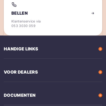
BELLEN
Klantenservice via
053 3030 059
HANDIGE LINKS
VOOR DEALERS
DOCUMENTEN