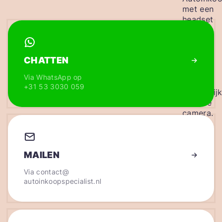
CHATTEN
Via WhatsApp op
+31 53 3030 059
MAILEN
Via
contact@
autoinkoopspecialist.nl