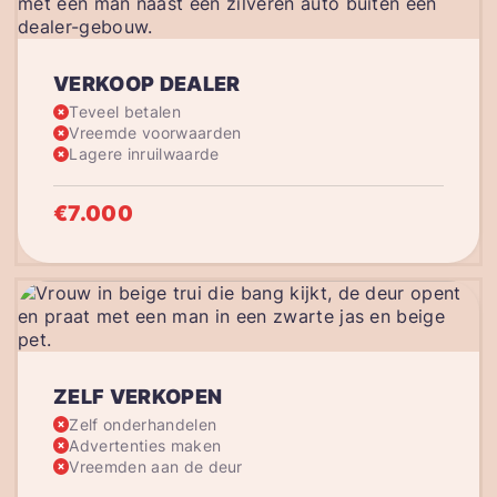
VERKOOP DEALER
Teveel betalen
Vreemde voorwaarden
Lagere inruilwaarde
€7.000
ZELF VERKOPEN
Zelf onderhandelen
Advertenties maken
Vreemden aan de deur