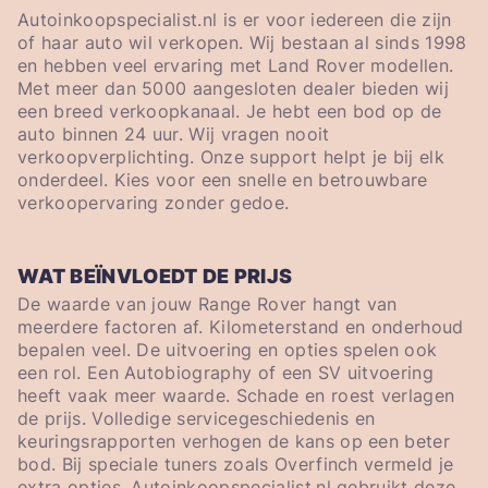
Autoinkoopspecialist.nl is er voor iedereen die zijn
of haar auto wil verkopen. Wij bestaan al sinds 1998
en hebben veel ervaring met Land Rover modellen.
Met meer dan 5000 aangesloten dealer bieden wij
een breed verkoopkanaal. Je hebt een bod op de
auto binnen 24 uur. Wij vragen nooit
verkoopverplichting. Onze support helpt je bij elk
onderdeel. Kies voor een snelle en betrouwbare
verkoopervaring zonder gedoe.
WAT BEÏNVLOEDT DE PRIJS
De waarde van jouw Range Rover hangt van
meerdere factoren af. Kilometerstand en onderhoud
bepalen veel. De uitvoering en opties spelen ook
een rol. Een Autobiography of een SV uitvoering
heeft vaak meer waarde. Schade en roest verlagen
de prijs. Volledige servicegeschiedenis en
keuringsrapporten verhogen de kans op een beter
bod. Bij speciale tuners zoals Overfinch vermeld je
extra opties. Autoinkoopspecialist.nl gebruikt deze