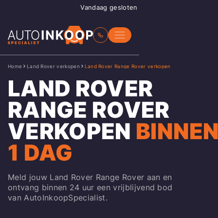
Vandaag gesloten
Home
Land Rover verkopen
Land Rover Range Rover verkopen
LAND ROVER
RANGE ROVER
VERKOPEN
BINNE
1 DAG
Meld jouw Land Rover Range Rover aan en
ontvang binnen 24 uur een vrijblijvend bod
van AutoInkoopSpecialist.