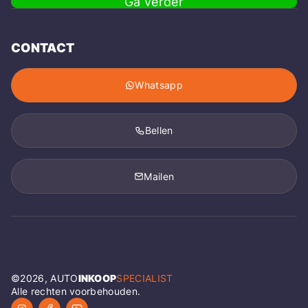
Ga verder
CONTACT
Whatsapp
Bellen
Mailen
©
2026
, AUTO
INKOOP
SPECIALIST
Alle rechten voorbehouden.