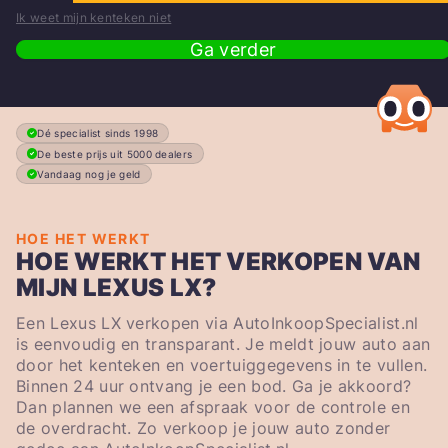
Ik weet mijn kenteken niet
Ga verder
Dé specialist sinds 1998
De beste prijs uit 5000 dealers
Vandaag nog je geld
HOE HET WERKT
HOE WERKT HET VERKOPEN VAN
MIJN LEXUS LX?
Een Lexus LX verkopen via AutoInkoopSpecialist.nl
is eenvoudig en transparant. Je meldt jouw auto aan
door het kenteken en voertuiggegevens in te vullen.
Binnen 24 uur ontvang je een bod. Ga je akkoord?
Dan plannen we een afspraak voor de controle en
de overdracht. Zo verkoop je jouw auto zonder