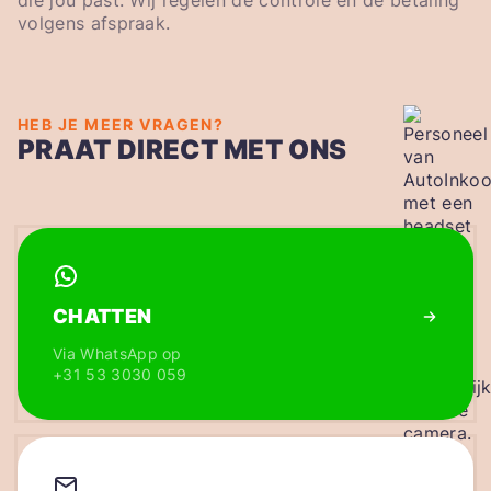
die jou past. Wij regelen de controle en de betaling
volgens afspraak.
HEB JE MEER VRAGEN?
PRAAT DIRECT MET ONS
CHATTEN
Via WhatsApp op
+31 53 3030 059