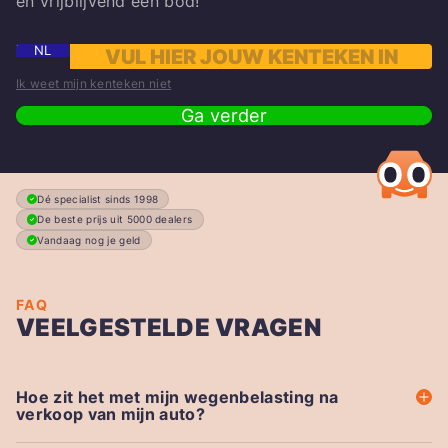
en vrijblijvend een bod!
NL
Ik weet mijn kenteken niet
Ga verder
Dé specialist sinds 1998
De beste prijs uit 5000 dealers
Vandaag nog je geld
FAQ
VEELGESTELDE VRAGEN
Hoe zit het met mijn wegenbelasting na
verkoop van mijn auto?