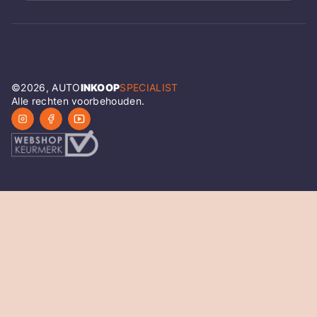
©
2026
, AUTO
INKOOP
SPECIALIST
Alle rechten voorbehouden.