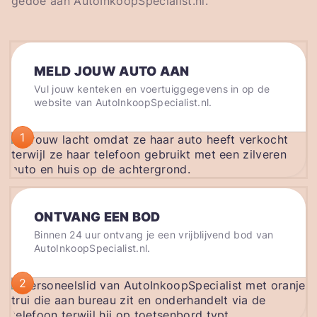
gedoe aan AutoInkoopSpecialist.nl.
MELD JOUW AUTO AAN
Vul jouw kenteken en voertuiggegevens in op de
website van AutoInkoopSpecialist.nl.
1
ONTVANG EEN BOD
Binnen 24 uur ontvang je een vrijblijvend bod van
AutoInkoopSpecialist.nl.
2