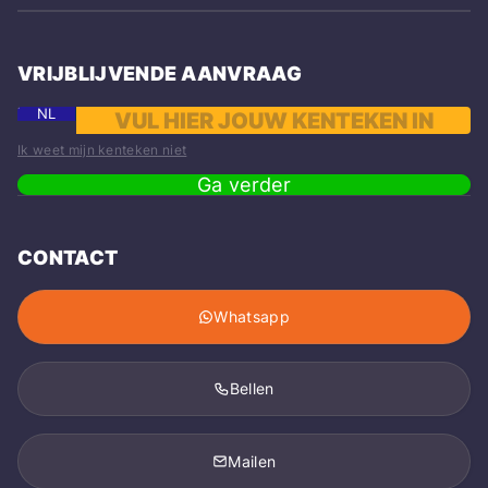
VRIJBLIJVENDE AANVRAAG
NL
Ik weet mijn kenteken niet
Ga verder
CONTACT
Whatsapp
Bellen
Mailen