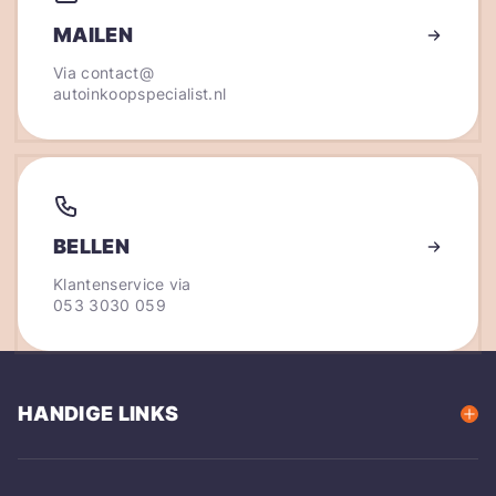
MAILEN
Via
contact@
autoinkoopspecialist.nl
BELLEN
Klantenservice via
053 3030 059
HANDIGE LINKS