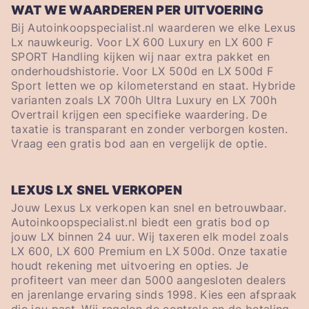
WAT WE WAARDEREN PER UITVOERING
Bij Autoinkoopspecialist.nl waarderen we elke Lexus
Lx nauwkeurig. Voor LX 600 Luxury en LX 600 F
SPORT Handling kijken wij naar extra pakket en
onderhoudshistorie. Voor LX 500d en LX 500d F
Sport letten we op kilometerstand en staat. Hybride
varianten zoals LX 700h Ultra Luxury en LX 700h
Overtrail krijgen een specifieke waardering. De
taxatie is transparant en zonder verborgen kosten.
Vraag een gratis bod aan en vergelijk de optie.
LEXUS LX SNEL VERKOPEN
Jouw Lexus Lx verkopen kan snel en betrouwbaar.
Autoinkoopspecialist.nl biedt een gratis bod op
jouw LX binnen 24 uur. Wij taxeren elk model zoals
LX 600, LX 600 Premium en LX 500d. Onze taxatie
houdt rekening met uitvoering en opties. Je
profiteert van meer dan 5000 aangesloten dealers
en jarenlange ervaring sinds 1998. Kies een afspraak