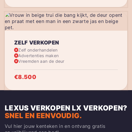
ZELF VERKOPEN
Zelf onderhandelen
Advertenties maken
Vreemden aan de deur
€8.500
LEXUS VERKOPEN
LX
VERKOPEN?
SNEL EN EENVOUDIG.
Vul hier jouw kenteken in en ontvang gratis