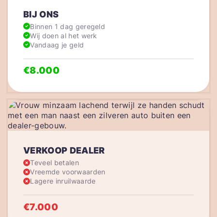
BIJ ONS
Binnen 1 dag geregeld
Wij doen al het werk
Vandaag je geld
€8.000
VERKOOP DEALER
Teveel betalen
Vreemde voorwaarden
Lagere inruilwaarde
€7.000