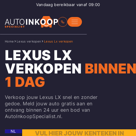
Vandaag bereikbaar vanaf 09:00
Home
Lexus verkopen
Lexus Lx verkopen
LEXUS LX
VERKOPEN
BINNE
1 DAG
Verkoop jouw Lexus LX snel en zonder
gedoe. Meld jouw auto gratis aan en
ontvang binnen 24 uur een bod van
AutoInkoopSpecialist.nl.
NL