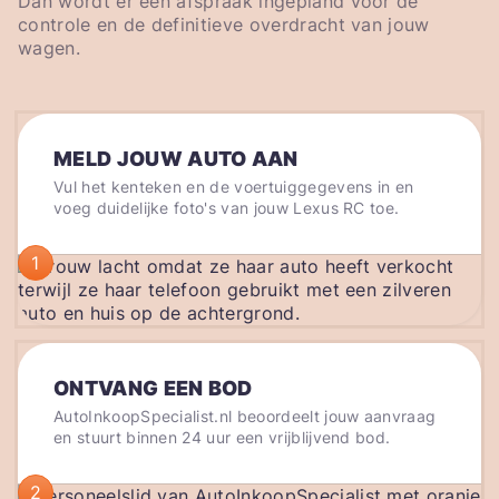
Dan wordt er een afspraak ingepland voor de
controle en de definitieve overdracht van jouw
wagen.
MELD JOUW AUTO AAN
Vul het kenteken en de voertuiggegevens in en
voeg duidelijke foto's van jouw Lexus RC toe.
1
ONTVANG EEN BOD
AutoInkoopSpecialist.nl beoordeelt jouw aanvraag
en stuurt binnen 24 uur een vrijblijvend bod.
2