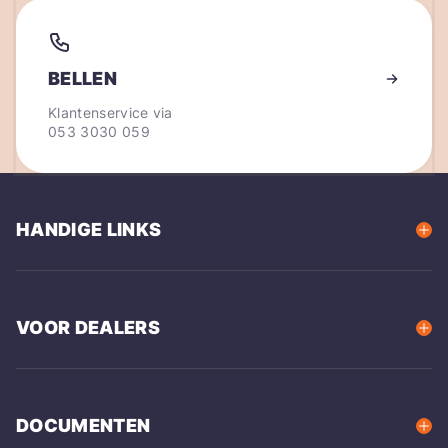
BELLEN
Klantenservice via
053 3030 059
HANDIGE LINKS
VOOR DEALERS
DOCUMENTEN