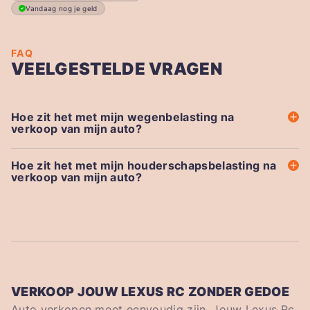
Vandaag nog je geld
FAQ
VEELGESTELDE VRAGEN
Hoe zit het met mijn wegenbelasting na
verkoop van mijn auto?
Hoe zit het met mijn houderschapsbelasting na
verkoop van mijn auto?
VERKOOP JOUW LEXUS RC ZONDER GEDOE
Auto verkopen moet eenvoudig zijn. Jouw Lexus Rc