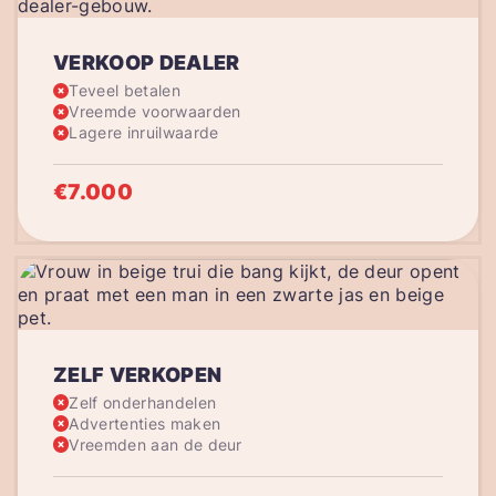
VERKOOP DEALER
Teveel betalen
Vreemde voorwaarden
Lagere inruilwaarde
€7.000
ZELF VERKOPEN
Zelf onderhandelen
Advertenties maken
Vreemden aan de deur