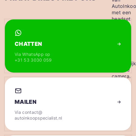
CHATTEN
Via WhatsApp op
+31 53 3030 059
MAILEN
Via
contact@
autoinkoopspecialist.nl