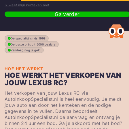
Ik weet mijn kenteken niet
Ga verder
Dé specialist sinds 1998
De beste prijs uit 5000 dealers
Vandaag nog je geld
HOE HET WERKT
HOE WERKT HET VERKOPEN VAN
JOUW LEXUS RC?
Het verkopen van jouw Lexus RC via
AutoInkoopSpecialist.nl is heel eenvoudig. Je meldt
jouw auto aan door het kenteken en de nodige
gegevens in te vullen. Daarna beoordeelt
AutoInkoopSpecialist.nl de aanvraag en ontvang je
binnen 24 uur een bod. Ga je akkoord met het bod?