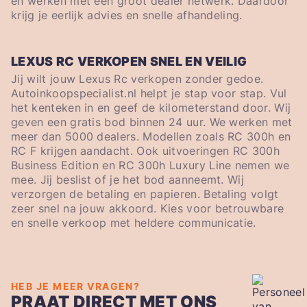
en werken met een groot dealer netwerk. Daardoor
krijg je eerlijk advies en snelle afhandeling.
LEXUS RC VERKOPEN SNEL EN VEILIG
Jij wilt jouw Lexus Rc verkopen zonder gedoe.
Autoinkoopspecialist.nl helpt je stap voor stap. Vul
het kenteken in en geef de kilometerstand door. Wij
geven een gratis bod binnen 24 uur. We werken met
meer dan 5000 dealers. Modellen zoals RC 300h en
RC F krijgen aandacht. Ook uitvoeringen RC 300h
Business Edition en RC 300h Luxury Line nemen we
mee. Jij beslist of je het bod aanneemt. Wij
verzorgen de betaling en papieren. Betaling volgt
zeer snel na jouw akkoord. Kies voor betrouwbare
en snelle verkoop met heldere communicatie.
HEB JE MEER VRAGEN?
PRAAT DIRECT MET ONS