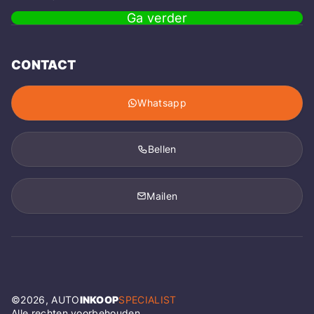
Ga verder
CONTACT
Whatsapp
Bellen
Mailen
©
2026
, AUTO
INKOOP
SPECIALIST
Alle rechten voorbehouden.