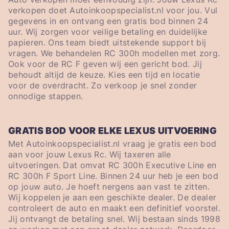
verkopen doet Autoinkoopspecialist.nl voor jou. Vul
gegevens in en ontvang een gratis bod binnen 24
uur. Wij zorgen voor veilige betaling en duidelijke
papieren. Ons team biedt uitstekende support bij
vragen. We behandelen RC 300h modellen met zorg.
Ook voor de RC F geven wij een gericht bod. Jij
behoudt altijd de keuze. Kies een tijd en locatie
voor de overdracht. Zo verkoop je snel zonder
onnodige stappen.
GRATIS BOD VOOR ELKE LEXUS UITVOERING
Met Autoinkoopspecialist.nl vraag je gratis een bod
aan voor jouw Lexus Rc. Wij taxeren alle
uitvoeringen. Dat omvat RC 300h Executive Line en
RC 300h F Sport Line. Binnen 24 uur heb je een bod
op jouw auto. Je hoeft nergens aan vast te zitten.
Wij koppelen je aan een geschikte dealer. De dealer
controleert de auto en maakt een definitief voorstel.
Jij ontvangt de betaling snel. Wij bestaan sinds 1998