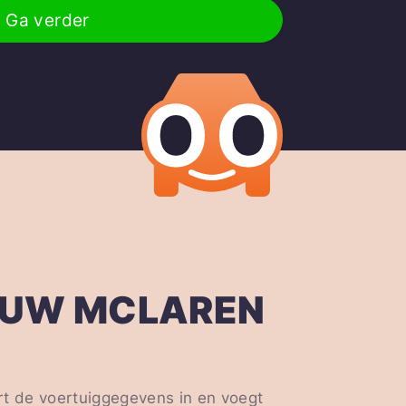
Ga verder
OUW MCLAREN
t de voertuiggegevens in en voegt