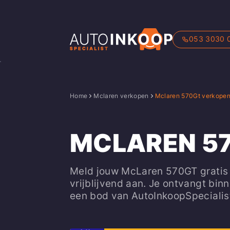
053 3030 
Home
Mclaren verkopen
Mclaren 570Gt verkope
MCLAREN 5
Meld jouw McLaren 570GT gratis
vrijblijvend aan. Je ontvangt bin
een bod van AutoInkoopSpecialis