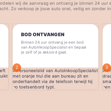
oordelen wij de aanvraag en ontvang je binnen 24 uur
cht. Zo verkoop je jouw auto snel, veilig en zonder 
BOD ONTVANGEN
Binnen 24 uur ontvang je een bod
van AutoInkoopSpecialist en bepaal
je zelf of je akkoord gaat.
2
3