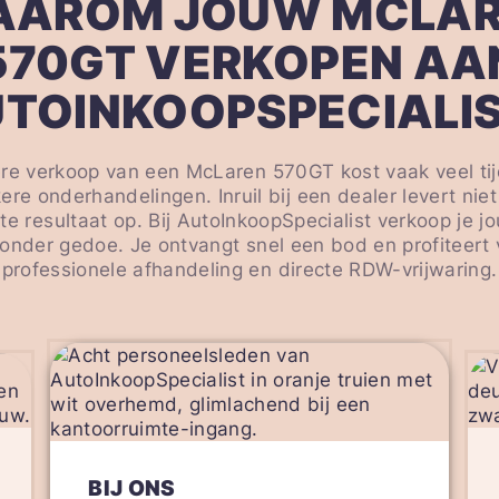
AROM JOUW MCLA
570GT VERKOPEN AA
TOINKOOPSPECIALI
ere verkoop van een McLaren 570GT kost vaak veel tij
ere onderhandelingen. Inruil bij een dealer levert niet 
e resultaat op. Bij AutoInkoopSpecialist verkoop je j
zonder gedoe. Je ontvangt snel een bod en profiteert
professionele afhandeling en directe RDW-vrijwaring.
BIJ ONS