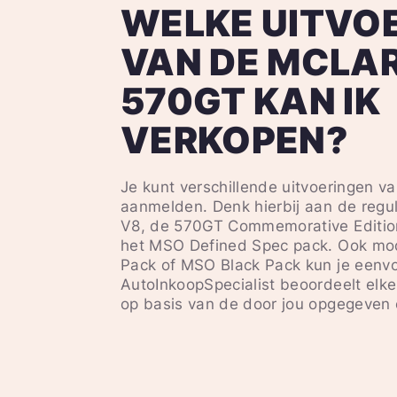
WELKE UITVO
VAN DE MCLA
570GT KAN IK
VERKOPEN?
Je kunt verschillende uitvoeringen 
aanmelden. Denk hierbij aan de reg
V8, de 570GT Commemorative Edition
het MSO Defined Spec pack. Ook mod
Pack of MSO Black Pack kun je eenv
AutoInkoopSpecialist beoordeelt elke
op basis van de door jou opgegeven o