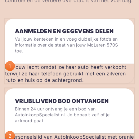
controle en de verdere overdracht van het voertuig.
AANMELDEN EN GEGEVENS DELEN
Vul jouw kenteken in en voeg duidelijke foto’s en
informatie over de staat van jouw McLaren 570S
toe.
1
VRIJBLIJVEND BOD ONTVANGEN
Binnen 24 uur ontvang je een bod van
AutoInkoopSpecialist.nl. Je bepaalt zelf of je
akkoord gaat.
2