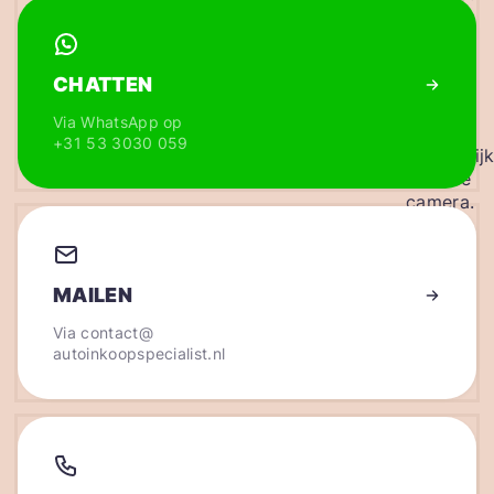
CHATTEN
Via WhatsApp op
+31 53 3030 059
MAILEN
Via
contact@
autoinkoopspecialist.nl