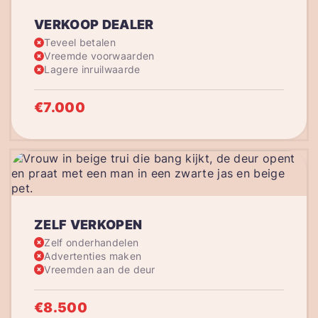
VERKOOP DEALER
Teveel betalen
Vreemde voorwaarden
Lagere inruilwaarde
€7.000
ZELF VERKOPEN
Zelf onderhandelen
Advertenties maken
Vreemden aan de deur
€8.500