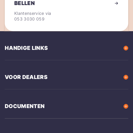
BELLEN
Klantenservice via
053 3030 059
HANDIGE LINKS
VOOR DEALERS
DOCUMENTEN