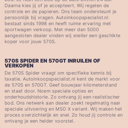
Daarna kies jij of je accepteert. Wij regelen de
controle en de papieren. Ons team ondersteunt je
persoonlijk bij vragen. Autoinkoopspecialist.nl
bestaat sinds 1998 en heeft ruime ervaring met
sportwagen verkoop. Met meer dan 5000
aangesloten dealer vinden wij sneller een geschikte
koper voor jouw 570S.
570S SPIDER EN 570GT INRUILEN OF
VERKOPEN
De 570S Spider vraagt om specifieke kennis bij
taxatie. Autoinkoopspecialist.nl kent de markt voor
de 570S en 570GT. Geef bouwjaar kilometerstand
en staat door. Noem speciale opties en
onderhoudshistorie. Zo ontvang jij een realistischer
bod. Ons netwerk aan dealer zoekt regelmatig naar
speciale uitvoering en MSO X variant. Wij maken het
proces overzichtelijk en snel. Zo houd jij controle en
ontvang je een helder voorstel.