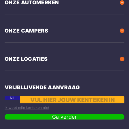
ONZE AUTOMERKEN
ONZE CAMPERS
ONZE LOCATIES
VRIJBLIJVENDE AANVRAAG
NL
Ik weet mijn kenteken niet
Ga verder