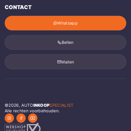
CONTACT
Whatsapp
Bellen
Mailen
©
2026
, AUTO
INKOOP
SPECIALIST
Alle rechten voorbehouden.