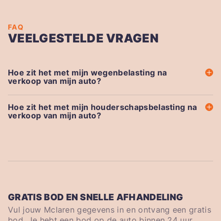
FAQ
VEELGESTELDE VRAGEN
Hoe zit het met mijn wegenbelasting na
verkoop van mijn auto?
Hoe zit het met mijn houderschapsbelasting na
verkoop van mijn auto?
GRATIS BOD EN SNELLE AFHANDELING
Vul jouw Mclaren gegevens in en ontvang een gratis
bod. Je hebt een bod op de auto binnen 24 uur.