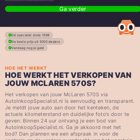
Ga verder
Dé specialist sinds 1998
De beste prijs uit 5000 dealers
Vandaag nog je geld
HOE HET WERKT
HOE WERKT HET VERKOPEN VAN
JOUW MCLAREN 570S?
Het verkopen van jouw McLaren 570S via
AutoInkoopSpecialist.nl is eenvoudig en transparant.
Je meldt jouw auto aan door het kenteken, de
actuele kilometerstand en duidelijke foto’s door te
geven. Binnen 24 uur ontvang je een bod van
AutoInkoopSpecialist.nl. Ga je akkoord met het
bod? Dan plannen we een afspraak in voor de