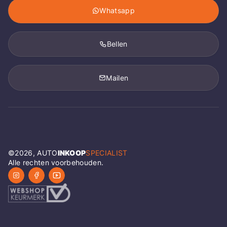
Whatsapp
Bellen
Mailen
©
2026
, AUTO
INKOOP
SPECIALIST
Alle rechten voorbehouden.