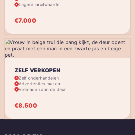
Lagere inruilwaarde
€7.000
ZELF VERKOPEN
Zelf onderhandelen
Advertenties maken
Vreemden aan de deur
€8.500