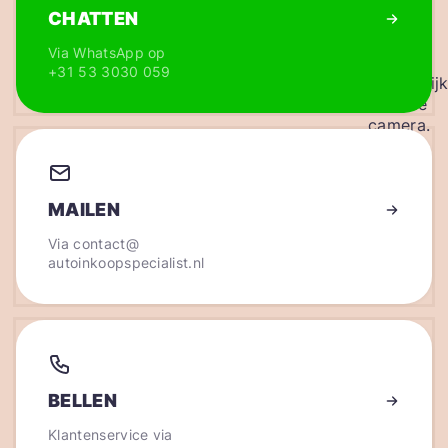
CHATTEN
Via WhatsApp op
+31 53 3030 059
MAILEN
Via
contact@
autoinkoopspecialist.nl
BELLEN
Klantenservice via