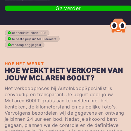
Ga verder
Dé specialist sinds 1998
De beste prijs uit 5000 dealers
Vandaag nog je geld
HOE HET WERKT
HOE WERKT HET VERKOPEN VAN
JOUW MCLAREN 600LT?
Het verkoopproces bij AutoInkoopSpecialist is
eenvoudig en transparant. Je begint door jouw
McLaren 600LT gratis aan te melden met het
kenteken, de kilometerstand en duidelijke foto's.
Vervolgens beoordelen wij de gegevens en ontvang
je binnen 24 uur een bod. Nadat je akkoord bent
gegaan, plannen we de controle en de definitieve