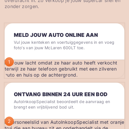
overdracht in. Zo verkoop je jouw supercar snel en
zonder zorgen.
MELD JOUW AUTO ONLINE AAN
Vul jouw kenteken en voertuiggegevens in en voeg
foto's van jouw McLaren 600LT toe.
1
ONTVANG BINNEN 24 UUR EEN BOD
AutoInkoopSpecialist beoordeelt de aanvraag en
brengt een vrijblijvend bod uit.
2