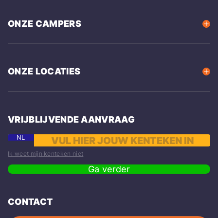
ONZE CAMPERS
ONZE LOCATIES
VRIJBLIJVENDE AANVRAAG
NL
Ik weet mijn kenteken niet
Ga verder
CONTACT